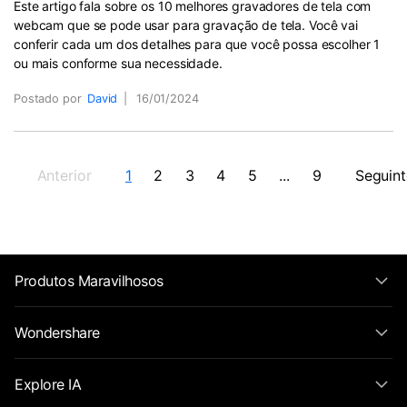
Este artigo fala sobre os 10 melhores gravadores de tela com
webcam que se pode usar para gravação de tela. Você vai
conferir cada um dos detalhes para que você possa escolher 1
ou mais conforme sua necessidade.
Postado por
David
|
16/01/2024
Anterior
1
2
3
4
5
...
9
Seguint
Produtos Maravilhosos
Wondershare
Explore IA