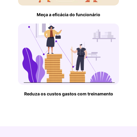
Meça a eficácia do funcionário
Reduza os custos gastos com treinamento