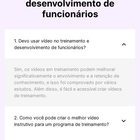
desenvolvimento de
funcionários
1. Devo usar vídeo no treinamento e
desenvolvimento de funcionários?
Sim, os vídeos em treinamento podem melhorar
significativamente o envolvimento e a retenção de
conhecimento, e isso foi comprovado por vários
estudos. Além disso, é fácil e acessível criar vídeos
de treinamento.
2. Como você pode criar o melhor vídeo
instrutivo para um programa de treinamento?