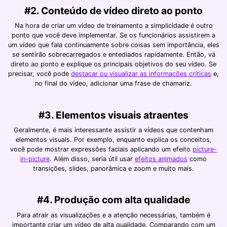
#2. Conteúdo de vídeo direto ao ponto
Na hora de criar um vídeo de treinamento a simplicidade é outro
ponto que você deve implementar. Se os funcionários assistirem a
um vídeo que fala continuamente sobre coisas sem importância, eles
se sentirão sobrecarregados e entediados rapidamente. Então, vá
direto ao ponto e explique os principais objetivos do seu vídeo. Se
precisar, você pode
destacar ou visualizar as informações críticas
e,
no final do vídeo, adicionar uma frase de chamariz.
#3. Elementos visuais atraentes
Geralmente, é mais interessante assistir a vídeos que contenham
elementos visuais. Por exemplo, enquanto explica os conceitos,
você pode mostrar expressões faciais aplicando um efeito
picture-
in-picture
. Além disso, seria útil usar
efeitos animados
como
transições, slides, panorâmica e zoom e muito mais.
#4. Produção com alta qualidade
Para atrair as visualizações e a atenção necessárias, também é
importante criar um vídeo de alta qualidade. Comparando com um