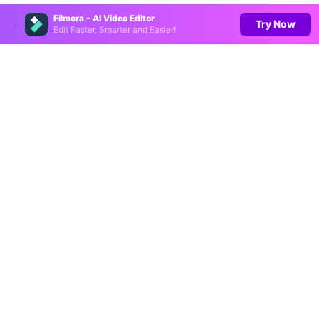
Filmora - AI Video Editor
Try Now
Edit Faster, Smarter and Easier!
Produtos Maravilhosos
Wondershare
Explore IA
Centro de Ajuda