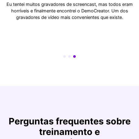
os
Eu tentei muitos gravadores de screencast, mas todos eram
horríveis e finalmente encontrei o DemoCreator. Um dos
gravadores de vídeo mais convenientes que existe.
e
ir
Perguntas frequentes sobre
treinamento e