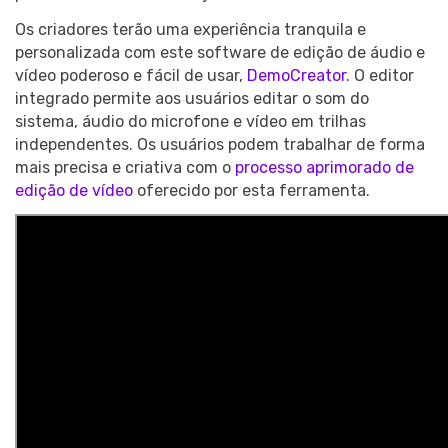
Os criadores terão uma experiência tranquila e
personalizada com este software de edição de áudio e
vídeo poderoso e fácil de usar,
DemoCreator
. O editor
integrado permite aos usuários editar o som do
sistema, áudio do microfone e vídeo em trilhas
independentes. Os usuários podem trabalhar de forma
mais precisa e criativa com o
processo aprimorado de
edição de vídeo
oferecido por esta ferramenta.