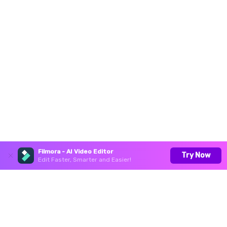
Filmora - AI Video Editor
Try Now
Edit Faster, Smarter and Easier!
Produtos Maravilhosos