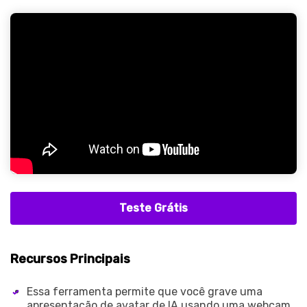
Teste Grátis
Recursos Principais
Essa ferramenta permite que você grave uma
apresentação de avatar de IA usando uma webcam.