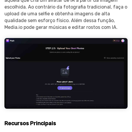
aquela que cria um avatar de IA a partir da imagem
escolhida. Ao contrário da fotografia tradicional, faça o
upload de uma selfie e obtenha imagens de alta
qualidade sem esforço físico. Além dessa função,
Media.io pode gerar músicas e editar rostos com IA.
Recursos Principais