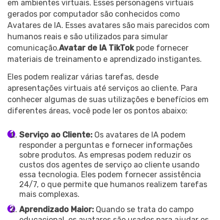
em ambientes virtuais. Esses personagens virtuais
gerados por computador são conhecidos como
Avatares de IA. Esses avatares são mais parecidos com
humanos reais e são utilizados para simular
comunicação.
Avatar de IA TikTok
pode fornecer
materiais de treinamento e aprendizado instigantes.
Eles podem realizar várias tarefas, desde
apresentações virtuais até serviços ao cliente. Para
conhecer algumas de suas utilizações e benefícios em
diferentes áreas, você pode ler os pontos abaixo:
Serviço ao Cliente:
Os avatares de IA podem
responder a perguntas e fornecer informações
sobre produtos. As empresas podem reduzir os
custos dos agentes de serviço ao cliente usando
essa tecnologia. Eles podem fornecer assistência
24/7, o que permite que humanos realizem tarefas
mais complexas.
Aprendizado Maior:
Quando se trata do campo
educacional, os avatares são usados para ajudar os