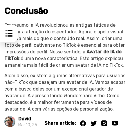
Conclusão
Em resumo, a IA revolucionou as antigas táticas de
chamar a atenção do espectador. Agora, o apelo visual
importa mais do que o conteúdo real. Assim, criar uma
foto de perfil cativante no TikTok é essencial para obter
impressões de perfil. Nesse sentido, a
Avatar de IA do
TikTok
é uma nova característica. Este artigo explicou
a maneira mais fácil de criar um avatar de IA no TikTok.
Além disso, existem algumas alternativas para usuários
não-TikTok que desejam um avatar de IA. Vamos acabar
com a busca deles por um excepcional gerador de
avatar de IA apresentando Wondershare Virbo. Como
destacado, é a melhor ferramenta para vídeos de
avatar de IA com várias opções de personalização.
David
Share article:
Mar 10, 25