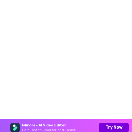
Filmora - AI Video Editor
Try Now
Edit Faster, Smarter and Easier!