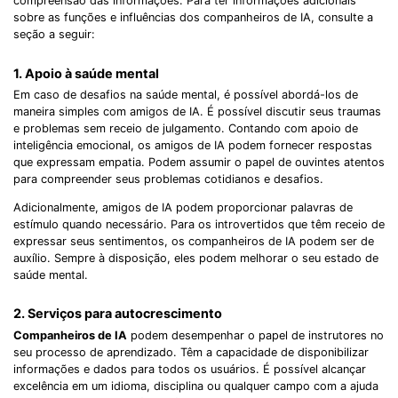
compreensão das informações. Para ter informações adicionais
sobre as funções e influências dos companheiros de IA, consulte a
seção a seguir:
1. Apoio à saúde mental
Em caso de desafios na saúde mental, é possível abordá-los de
maneira simples com amigos de IA. É possível discutir seus traumas
e problemas sem receio de julgamento. Contando com apoio de
inteligência emocional, os amigos de IA podem fornecer respostas
que expressam empatia. Podem assumir o papel de ouvintes atentos
para compreender seus problemas cotidianos e desafios.
Adicionalmente, amigos de IA podem proporcionar palavras de
estímulo quando necessário. Para os introvertidos que têm receio de
expressar seus sentimentos, os companheiros de IA podem ser de
auxílio. Sempre à disposição, eles podem melhorar o seu estado de
saúde mental.
2. Serviços para autocrescimento
Companheiros de IA
podem desempenhar o papel de instrutores no
seu processo de aprendizado. Têm a capacidade de disponibilizar
informações e dados para todos os usuários. É possível alcançar
excelência em um idioma, disciplina ou qualquer campo com a ajuda