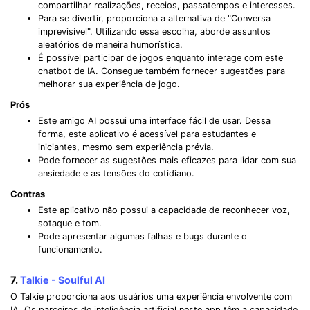
compartilhar realizações, receios, passatempos e interesses.
Para se divertir, proporciona a alternativa de "Conversa
imprevisível". Utilizando essa escolha, aborde assuntos
aleatórios de maneira humorística.
É possível participar de jogos enquanto interage com este
chatbot de IA. Consegue também fornecer sugestões para
melhorar sua experiência de jogo.
Prós
Este amigo AI possui uma interface fácil de usar. Dessa
forma, este aplicativo é acessível para estudantes e
iniciantes, mesmo sem experiência prévia.
Pode fornecer as sugestões mais eficazes para lidar com sua
ansiedade e as tensões do cotidiano.
Contras
Este aplicativo não possui a capacidade de reconhecer voz,
sotaque e tom.
Pode apresentar algumas falhas e bugs durante o
funcionamento.
7.
Talkie - Soulful AI
O Talkie proporciona aos usuários uma experiência envolvente com
IA. Os parceiros de inteligência artificial neste app têm a capacidade