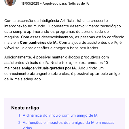
18/03/2025 • Arquivado para:
Notícias de IA
Com a ascensão da Inteligência Artificial, há uma crescente
interconexão no mundo. O constante desenvolvimento tecnológico
está sempre aprimorando os programas de aprendizado de
máquina. Com esses desenvolvimentos, as pessoas estão confiando
mais em
Companheiros de IA
. Com a ajuda de assistentes de IA, é
viável solucionar desafios e chegar a bons resultados.
Adicionalmente, é possível manter diálogos produtivos com
assistentes virtuais de IA. Neste texto, exploraremos os 10
melhores
amigos virtuais gerados por IA
. Adquirindo um
conhecimento abrangente sobre eles, é possível optar pelo amigo
de IA mais adequado.
Neste artigo
A dinâmica do vínculo com um amigo de IA
As funções e impactos dos amigos da IA ​​em nossas
vidas