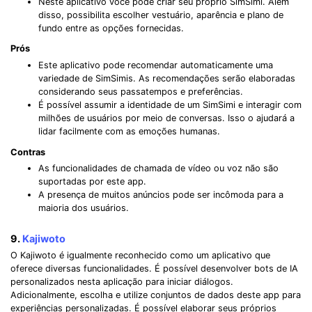
Neste aplicativo você pode criar seu próprio SimSimi. Além
disso, possibilita escolher vestuário, aparência e plano de
fundo entre as opções fornecidas.
Prós
Este aplicativo pode recomendar automaticamente uma
variedade de SimSimis. As recomendações serão elaboradas
considerando seus passatempos e preferências.
É possível assumir a identidade de um SimSimi e interagir com
milhões de usuários por meio de conversas. Isso o ajudará a
lidar facilmente com as emoções humanas.
Contras
As funcionalidades de chamada de vídeo ou voz não são
suportadas por este app.
A presença de muitos anúncios pode ser incômoda para a
maioria dos usuários.
9.
Kajiwoto
O Kajiwoto é igualmente reconhecido como um aplicativo que
oferece diversas funcionalidades. É possível desenvolver bots de IA
personalizados nesta aplicação para iniciar diálogos.
Adicionalmente, escolha e utilize conjuntos de dados deste app para
experiências personalizadas. É possível elaborar seus próprios