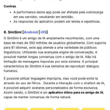
Contras
A performance deste app pode ser afetada pela sobrecarga
em seu servidor, resultando em lentidão.
As respostas do aplicativo podem ser lentas e repetitivas.
8. SimSimi [
Android
|
iOS
]
O SimSimi é um amigo de IA amplamente reconhecido, com uma
base de mais de 350 milhões de usuários globalmente. Com suporte
para 81 idiomas, este app atende a uma variedade de públicos
linguísticos. Utilizando sua avançada engine de conversação, é
possível manter longas conversas com o amigo de IA. Não há
limitação de mensagens impostas por este sistema. A principal
característica do SimSimi é sua tentativa de reproduzir diálogos
humanos.
É possível utilizar linguagem imprópria, mas você pode evitá-la
através do uso de filtros. Durante a interação com o chatbot de IA,
é possível adquirir avatares personalizados de forma exclusiva.
Assim sendo, o SimSimi é um
aplicativo ótimo para os amigo de IA
,
capaz de manter conversas de forma natural.