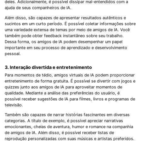
deles. Adicionalmente, é possível dissipar mal-entendidos com a
ajuda de seus companheiros de IA.
Além disso, são capazes de apresentar resultados autênticos e
sucintos em um curto período. É possível coletar informações sobre
uma variedade extensa de temas por meio de amigos de IA. Você
também pode obter feedback instantâneo sobre seu trabalho.
Dessa forma, os amigos de IA podem desempenhar um papel
importante em seu processo de aprendizado e desenvolvimento
pessoal.
3. Interação divertida e entretenimento
Para momentos de tédio, amigos virtuais de IA podem proporcionar
entretenimento de forma gratuita. É possível se divertir com jogos e
quizzes junto aos amigos de IA para aproveitar momentos de
qualidade. Mediante a análise das preferências do usuário, é
possível receber sugestões de IA para filmes, livros e programas de
televisão.
Também são capazes de narrar histórias fascinantes em diversas
categorias. A título de exemplo, é possível apreciar narrativas
emocionantes, cheias de aventura, humor e romance na companhia
de amigos de IA. Além disso, é possível receber listas de
reprodução personalizadas com suas músicas e artistas preferidos.