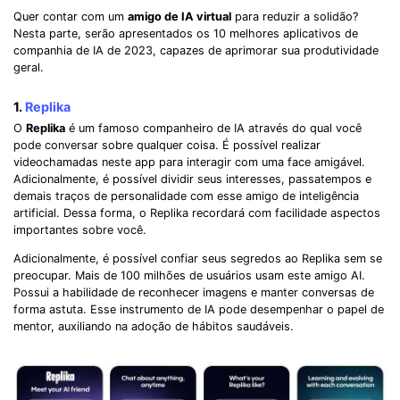
Quer contar com um
amigo de IA virtual
para reduzir a solidão?
Nesta parte, serão apresentados os 10 melhores aplicativos de
companhia de IA de 2023, capazes de aprimorar sua produtividade
geral.
1.
Replika
O
Replika
é um famoso companheiro de IA através do qual você
pode conversar sobre qualquer coisa. É possível realizar
videochamadas neste app para interagir com uma face amigável.
Adicionalmente, é possível dividir seus interesses, passatempos e
demais traços de personalidade com esse amigo de inteligência
artificial. Dessa forma, o Replika recordará com facilidade aspectos
importantes sobre você.
Adicionalmente, é possível confiar seus segredos ao Replika sem se
preocupar. Mais de 100 milhões de usuários usam este amigo AI.
Possui a habilidade de reconhecer imagens e manter conversas de
forma astuta. Esse instrumento de IA pode desempenhar o papel de
mentor, auxiliando na adoção de hábitos saudáveis.