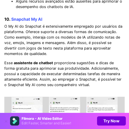
Alguns recursos avançados estão ausentes para aprimorar o
desempenho dos chatbots de IA.
10.
Snapchat My AI
O My AI do Snapchat é extensivamente empregado por usuários da
plataforma. Oferece suporte a diversas formas de comunicação.
Como exemplo, interaja com os modelos de IA utilizando notas de
voz, emojis, imagens e mensagens. Além disso, é possível se
divertir com jogos de texto nesta plataforma para aproveitar
momentos de qualidade.
Esse
assistente de chatbot
proporciona sugestões e dicas de
forma gratuita para aprimorar sua produtividade. Adicionalmente,
possui a capacidade de executar determinadas tarefas de maneira
altamente eficiente. Assim, ao empregar o Snapchat, é possível ter
o Snapchat My AI como seu companheiro virtual.
Filmora - AI Video Editor
Try Now
Edit Faster, Smarter and Easier!