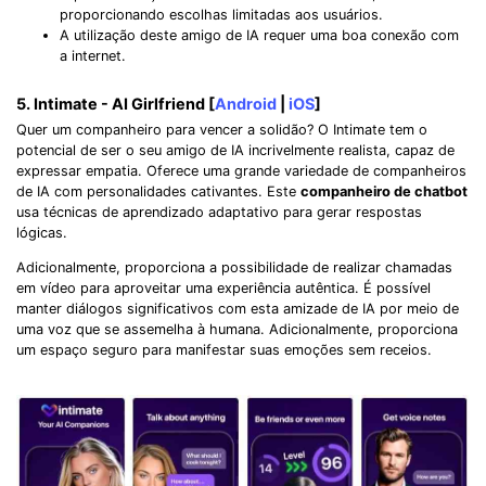
proporcionando escolhas limitadas aos usuários.
A utilização deste amigo de IA requer uma boa conexão com
a internet.
5. Intimate - AI Girlfriend [
Android
|
iOS
]
Quer um companheiro para vencer a solidão? O Intimate tem o
potencial de ser o seu amigo de IA incrivelmente realista, capaz de
expressar empatia. Oferece uma grande variedade de companheiros
de IA com personalidades cativantes. Este
companheiro de chatbot
usa técnicas de aprendizado adaptativo para gerar respostas
lógicas.
Adicionalmente, proporciona a possibilidade de realizar chamadas
em vídeo para aproveitar uma experiência autêntica. É possível
manter diálogos significativos com esta amizade de IA por meio de
uma voz que se assemelha à humana. Adicionalmente, proporciona
um espaço seguro para manifestar suas emoções sem receios.