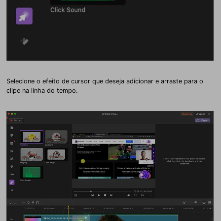
Selecione o efeito de cursor que deseja adicionar e arraste para o
clipe na linha do tempo.