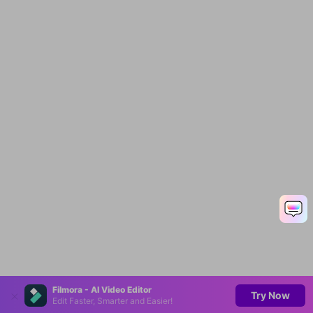
Filmora - AI Video Editor
Try Now
Edit Faster, Smarter and Easier!