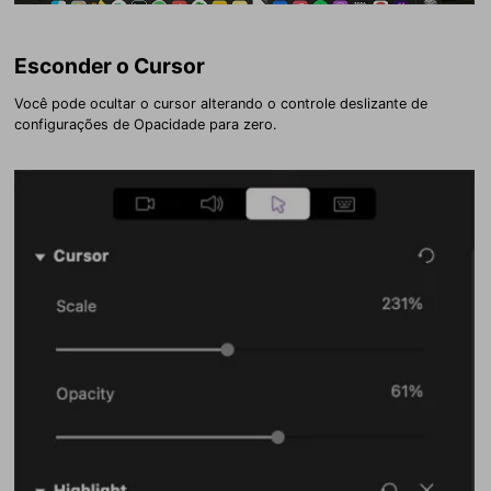
Esconder o Cursor
Você pode ocultar o cursor alterando o controle deslizante de
configurações de Opacidade para zero.