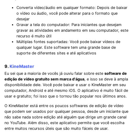
Converta vídeo/áudio em qualquer formato: Depois de baixar
o vídeo ou áudio, você pode alterar para o formato que
desejar
Gravar a tela do computador: Para iniciantes que desejam
gravar as atividades em andamento em seu computador, este
recurso é muito útil
Múltiplas fontes suportadas: Você pode baixar vídeos de
qualquer lugar. Este software tem uma grande base de
suporte de diferentes sites e até aplicativos
9.
KineMaster
Eu sei que a maioria de vocês já ouviu falar sobre este
software de
edição de vídeo gratuito sem marca d'água
, e isso se deve à ampla
disponibilidade dele. Você pode baixar e usar o KineMaster em seu
computador, Android e até mesmo iOS. O aplicativo é muito fácil de
usar e gratuito; foi isso que o tornou tão popular nos últimos anos.
O KineMaster está entre os poucos softwares de edição de vídeo
que podem ser usados por qualquer pessoa, desde um iniciante que
não sabe nada sobre edição até alguém que dirige um grande canal
no YouTube. Além disso, este aplicativo permite que você escolha
entre muitos recursos úteis que são muito fáceis de usar.