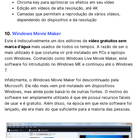
Chroma key para aprimorar os efeitos em seu vídeo
Edição em vídeos de alta resolução, até 4K
Camadas que permitem a reprodução de vários vídeos,
dependendo do dispositivo e da resolução
10.
Windows Movie Maker
Este é indiscutivelmente um dos editores de
vídeo gratuitos sem
marca d'água
mais usados de todos os tempos. A razão de ser o
mais utilizado é que costuma vir pré-instalado em PCs e laptops
com Windows. Conhecido como Windows Live Movie Maker, este
software foi introduzido no Windows ME e continuou até o Windows
7.
Infelizmente, o Windows Movie Maker foi descontinuado pela
Microsoft. Ele não mais vem pré-instalado em dispositivos
Windows, mas ainda pode baixá-lo de outras fontes. O motivo do
software ser amplamente utilizado é que ele possui recursos fáceis
de usar e é gratuito. Além disso, na época em que este software foi
lançado, ele era mais do que suficiente para a maioria das pessoas.