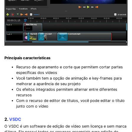
Principais características
Recurso de aparamento e corte que permitem cortar partes
específicas dos vídeos
Você também tem a opção de animação e key-frames para
melhorar a aparência de seu projeto
Os efeitos integrados permitem alternar entre diferentes
recursos
Com o recurso de editor de títulos, você pode editar o título
junto com o vídeo
2.
VSDC
O VSDC é um software de edição de vídeo sem licença e sem marca
d'água. Ele possui todos os recursos essenciais para edição de