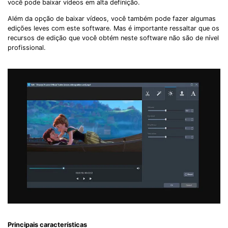
você pode baixar vídeos em alta definição.
Além da opção de baixar vídeos, você também pode fazer algumas
edições leves com este software. Mas é importante ressaltar que os
recursos de edição que você obtém neste software não são de nível
profissional.
Principais características