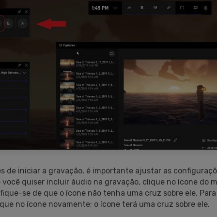
 de iniciar a gravação, é importante ajustar as configuraç
 você quiser incluir áudio na gravação, clique no ícone do 
tifique-se de que o ícone não tenha uma cruz sobre ele. Para
ique no ícone novamente; o ícone terá uma cruz sobre ele.