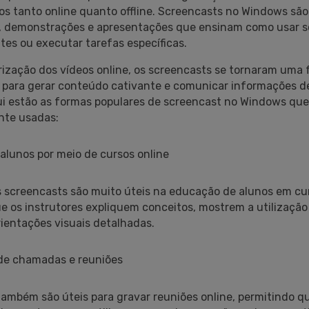
os tanto online quanto offline. Screencasts no Windows são 
is, demonstrações e apresentações que ensinam como usar s
tes ou executar tarefas específicas.
ização dos vídeos online, os screencasts se tornaram uma
 para gerar conteúdo cativante e comunicar informações d
qui estão as formas populares de screencast no Windows que
te usadas:
lunos por meio de cursos online
s screencasts são muito úteis na educação de alunos em cur
e os instrutores expliquem conceitos, mostrem a utilizaçã
ientações visuais detalhadas.
de chamadas e reuniões
ambém são úteis para gravar reuniões online, permitindo q