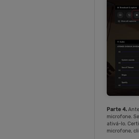
Parte 4.
Antes
microfone. Se
ativá-lo. Cer
microfone, cl