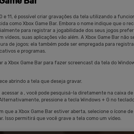
 Game Bar
e 11, é possível criar gravações da tela utilizando a funcio
ida como Xbox Game Bar. Embora o nome indique que o rec
ialmente para registrar a jogabilidade dos seus jogos prefer
m vídeos, suas aplicações vão além. A Xbox Game Bar não se
ura de jogos; ela também pode ser empregada para registrar
icativos e programas.
r a Xbox Game Bar para fazer screencast da tela do Window
e abrindo a tela que deseja gravar.
 acessar a , você pode pesquisá-la diretamente na caixa de
 Alternativamente, pressione a tecla Windows + G no teclado
m que a Xbox Game Bar estiver aberta, selecione o ícone de
. Isso permitirá que você grave a tela como um vídeo.