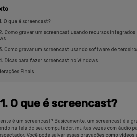
xto
1. O que é screencast?
2. Como gravar um screencast usando recursos integrados
ws
3. Como gravar um screencast usando software de terceiro
4. Dicas para fazer screencast no Windows
erações Finais
1. O que é screencast?
ente é um screencast? Basicamente, um screencast é a gr
ndo na tela do seu computador, muitas vezes com áudio par
spectador. Você pode salvar essas gravações como vídeos 