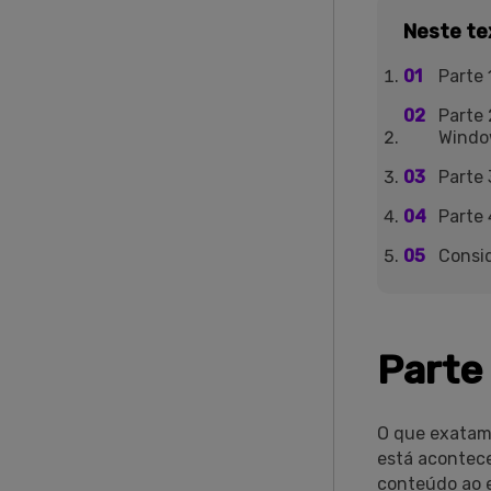
Neste te
Parte 
Parte 
Windo
Parte 
Parte 
Consid
Parte 
O que exatam
está acontece
conteúdo ao e