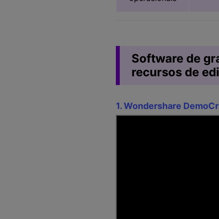
Software de g
recursos de ed
1. Wondershare DemoCr