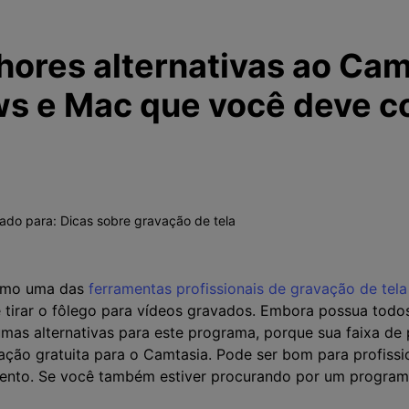
hores alternativas ao Cam
s e Mac que você deve c
vado para:
Dicas sobre gravação de tela
omo uma das
ferramentas profissionais de gravação de tel
tirar o fôlego para vídeos gravados. Embora possua todos 
mas alternativas para este programa, porque sua faixa de 
ção gratuita para o Camtasia. Pode ser bom para profissio
ento. Se você também estiver procurando por um programa