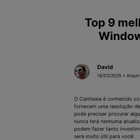
Top 9 mel
Window
David
18/03/2025 • Arqui
O Camtasia é conhecido c
fornecem uma resolução de 
pode precisar procurar algu
nunca terá nenhuma atualiza
podem fazer tanto investim
será muito útil para você: