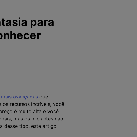
tasia para
onhecer
a mais avançadas
que
os recursos incríveis, você
preço é muito alta e você
nais, mas os iniciantes não
 desse tipo, este artigo