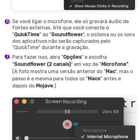
Se você ligar o microfone, ele só gravará áudio de
fontes externas. Até que você conecte o
"
QuickTime
" ao "
Soundflower
", o sistema ou os sons
dos aplicativos não serão capturados pelo
"QuickTime" durante a gravação.
Para fazer isso, abra "
Opções
" e escolha
"
Soundflower (2 canais)
" em vez de "
Microfone"
.
(A foto mostra uma versão anterior do "
Mac
", mas o
passo é a mesma para todos os "
Macs
" antes e
depois do
Mojave
.)