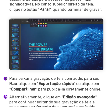
significativas. No canto superior direito da tela,
clique no botão "
Parar
" quando terminar de gravar.
Para baixar a gravação de tela com áudio para seu
Mac
, clique em "
Exportação rápida
" ou clique em
"
Compartilhar
" para publicá-la diretamente online.
Alternativamente, clique em "
Edição avançada
"
para continuar editando sua gravação de tela e
selecionar seu formato de exportação preferido.