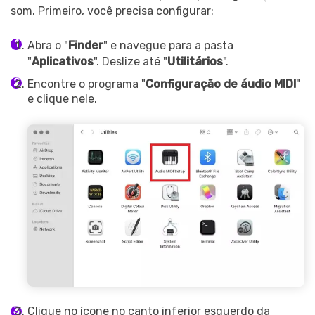
som. Primeiro, você precisa configurar:
Abra o "
Finder
" e navegue para a pasta
"
Aplicativos
". Deslize até "
Utilitários
".
Encontre o programa "
Configuração de áudio MIDI
"
e clique nele.
Clique no ícone no canto inferior esquerdo da