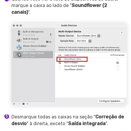
marque a caixa ao lado de "
Soundflower (2
canais)
".
Desmarque todas as caixas na seção "
Correção de
desvio
" à direita, exceto "
Saída integrada
".