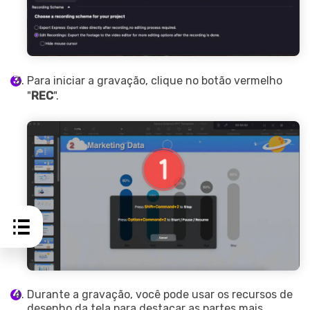
Para iniciar a gravação, clique no botão vermelho
"
REC
".
Durante a gravação, você pode usar os recursos de
desenho da tela para destacar as partes mais