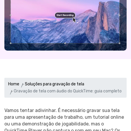
Home
Soluções para gravação de tela
Gravação de tela com áudio do QuickTime: guia completo
Vamos tentar adivinhar. É necessário gravar sua tela
para uma apresentação de trabalho, um tutorial online
ou uma demonstração de jogabilidade, mas o
QuickTime Player não captura o som em seu Mac? Os