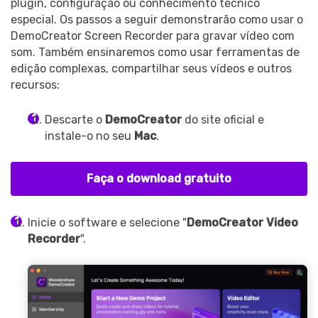
plugin, configuração ou conhecimento técnico
especial. Os passos a seguir demonstrarão como usar o
DemoCreator Screen Recorder para gravar vídeo com
som. Também ensinaremos como usar ferramentas de
edição complexas, compartilhar seus vídeos e outros
recursos:
Descarte o
DemoCreator
do site oficial e
instale-o no seu
Mac
.
Faça o download gratuito
Inicie o software e selecione "
DemoCreator Video
Recorder
".