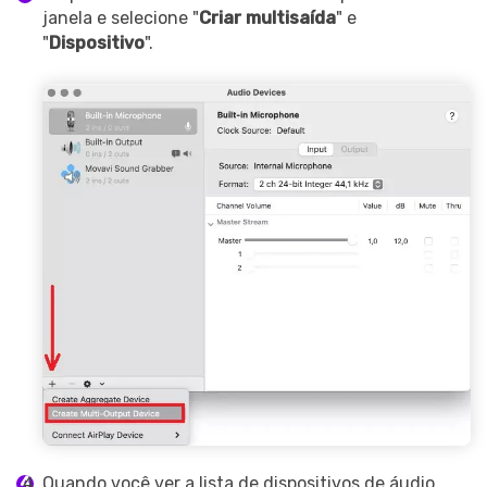
janela e selecione "
Criar multisaída
" e
"
Dispositivo
".
Quando você ver a lista de dispositivos de áudio,