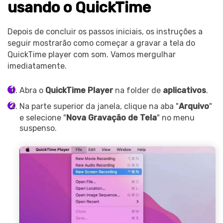
usando o QuickTime
Depois de concluir os passos iniciais, os instruções a
seguir mostrarão como começar a gravar a tela do
QuickTime player com som. Vamos mergulhar
imediatamente.
Abra o
QuickTime Player
na folder de
aplicativos
.
Na parte superior da janela, clique na aba "
Arquivo
"
e selecione "
Nova Gravação de Tela
" no menu
suspenso.