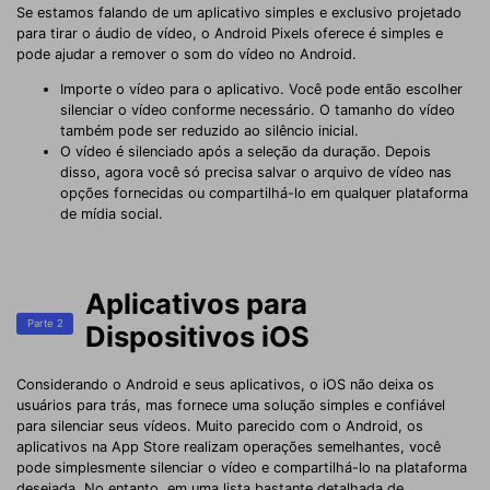
Se estamos falando de um aplicativo simples e exclusivo projetado
para tirar o áudio de vídeo, o Android Pixels oferece é simples e
pode ajudar a remover o som do vídeo no Android.
Importe o vídeo para o aplicativo. Você pode então escolher
silenciar o vídeo conforme necessário. O tamanho do vídeo
também pode ser reduzido ao silêncio inicial.
O vídeo é silenciado após a seleção da duração. Depois
disso, agora você só precisa salvar o arquivo de vídeo nas
opções fornecidas ou compartilhá-lo em qualquer plataforma
de mídia social.
Aplicativos para
Parte 2
Dispositivos iOS
Considerando o Android e seus aplicativos, o iOS não deixa os
usuários para trás, mas fornece uma solução simples e confiável
para silenciar seus vídeos. Muito parecido com o Android, os
aplicativos na App Store realizam operações semelhantes, você
pode simplesmente silenciar o vídeo e compartilhá-lo na plataforma
desejada. No entanto, em uma lista bastante detalhada de