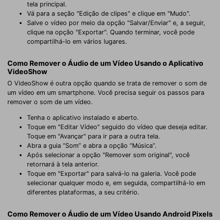
tela principal.
Vá para a seção "Edição de clipes" e clique em "Mudo".
Salve o vídeo por meio da opção "Salvar/Enviar" e, a seguir,
clique na opção "Exportar". Quando terminar, você pode
compartilhá-lo em vários lugares.
Como Remover o Áudio de um Vídeo Usando o Aplicativo
VideoShow
O VideoShow é outra opção quando se trata de remover o som de
um vídeo em um smartphone. Você precisa seguir os passos para
remover o som de um vídeo.
Tenha o aplicativo instalado e aberto.
Toque em "Editar Vídeo" seguido do vídeo que deseja editar.
Toque em "Avançar" para ir para a outra tela.
Abra a guia “Som” e abra a opção “Música”.
Após selecionar a opção "Remover som original", você
retornará à tela anterior.
Toque em "Exportar" para salvá-lo na galeria. Você pode
selecionar qualquer modo e, em seguida, compartilhá-lo em
diferentes plataformas, a seu critério.
Como Remover o Áudio de um Vídeo Usando Android Pixels