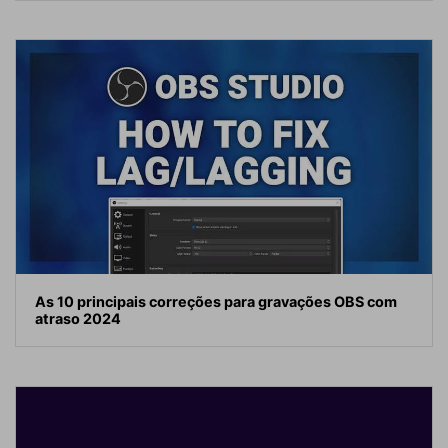
As 10 principais correções para gravações OBS com
atraso 2024