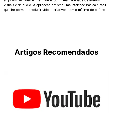
arquivos de vídeo e criar vídeos com uma variedade de efeitos
visuais e de áudio. A aplicação oferece uma interface básica e fácil
que lhe permite produzir vídeos criativos com o mínimo de esforço.
Artigos Recomendados