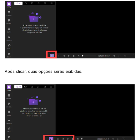
Após clicar, duas opções serão exibidas.