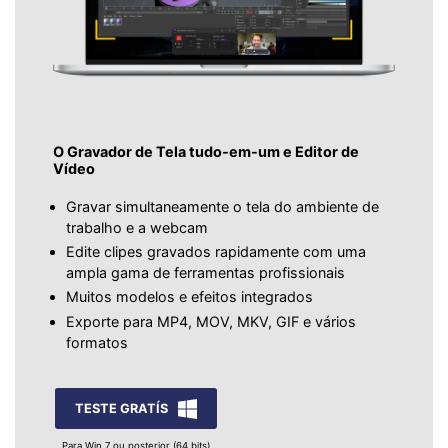
O Gravador de Tela tudo-em-um e Editor de
Vídeo
Gravar simultaneamente o tela do ambiente de
trabalho e a webcam
Edite clipes gravados rapidamente com uma
ampla gama de ferramentas profissionais
Muitos modelos e efeitos integrados
Exporte para MP4, MOV, MKV, GIF e vários
formatos
TESTE GRATÍS
Para Win 7 ou posterior (64 bits)