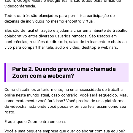
Zoom, Google Meets e Google Teams são todos plataformas de
videoconferência.
Todos os três são planejados para permitir a participação de
dezenas de indivíduos no mesmo encontro virtual.
Eles são de fácil utilização e ajudam a criar um ambiente de trabalho
colaborativo entre diversos usuários remotos. São usados em
conferências, reuniões de diretoria, salas de treinamento e chats ao
vivo para compartilhar tela, áudio e vídeo, desktop e webinars.
Parte 2. Quando gravar uma chamada
Zoom com a webcam?
Como discutimos anteriormente, há uma necessidade de trabalhar
online neste mundo atual, caso contrário, você será esquecido. Mas,
como exatamente você fará isso? Você precisa de uma plataforma
de videochamada onde você possa exibir sua tela, assim como seu
rosto.
É aqui que o Zoom entra em cena.
Você é uma pequena empresa que quer colaborar com sua equipe?