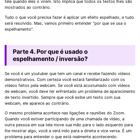
tela quando eles o virem. Isto implica que todos os textos lhes são
mostrados ao contrário.
Tudo o que você precisa fazer é aplicar um efeito espelhado, e tudo
será resolvido. Mas, vamos primeiro entender "por que se usa o
espelhamento".
Parte 4. Por que é usado o
espelhamento / inversão?
Se você é um youtuber que tem um canal e recebe fazendo vídeos
demonstrativos. Com certeza você estará familiarizado com os
vídeos feitos pela webcam. Se você está acostumado com vídeos
de webcam, você deve ter enfrentado um problema de aparecimento
de texto invertido. Sempre que você exibe um texto com sua
webcam, ele aparece ao contrário.
O mesmo problema acontece nas ligações e reuniões do Zoom.
Quando você estiver participando de uma chamada de vídeo, a
outra pessoa em sua tela move sua mão para o lado esquerdo para
lhe mostrar algo, você a verá indo para a direita e vice versa. É um
problema para entender o que está realmente acontecendo.