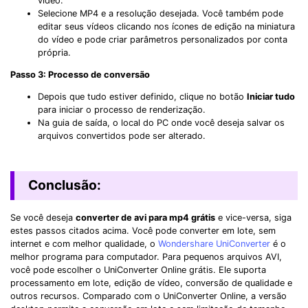
vídeo.
Selecione MP4 e a resolução desejada. Você também pode
editar seus vídeos clicando nos ícones de edição na miniatura
do vídeo e pode criar parâmetros personalizados por conta
própria.
Passo 3: Processo de conversão
Depois que tudo estiver definido, clique no botão
Iniciar tudo
para iniciar o processo de renderização.
Na guia de saída, o local do PC onde você deseja salvar os
arquivos convertidos pode ser alterado.
Conclusão:
Se você deseja
converter de avi para mp4 grátis
e vice-versa, siga
estes passos citados acima. Você pode converter em lote, sem
internet e com melhor qualidade, o
Wondershare UniConverter
é o
melhor programa para computador. Para pequenos arquivos AVI,
você pode escolher o UniConverter Online grátis. Ele suporta
processamento em lote, edição de vídeo, conversão de qualidade e
outros recursos. Comparado com o UniConverter Online, a versão