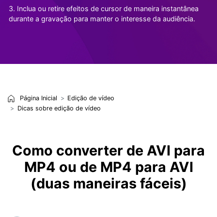
3. Inclua ou retire efeitos de cursor de maneira instantânea
durante a gravação para manter o interesse da audiência.
Página Inicial
Edição de vídeo
Dicas sobre edição de vídeo
Como converter de AVI para
MP4 ou de MP4 para AVI
(duas maneiras fáceis)