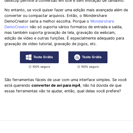
desktop permite a conversão em lote e sem limitação de tamanho.
No entanto, se você quiser fazer uma edição mais avançada além de
converter ou compactar arquivos. Então, o Wondershare
DemoCreator seria a melhor escolha. Porque o
Wondershare
DemoCreator
não só suporta vários formatos de entrada e saída,
mas também suporta gravação de tela, gravação da webcam,
edição de vídeo e outras funções. É especialmente adequado para
gravação de vídeo tutorial, gravação de jogos, etc.
Teste Grátis
Teste Grátis
100% seguro
100% seguro
São ferramentas fáceis de usar com uma interface simples. Se você
está querendo
converter de avi para mp4
, não há dúvida de que
essas ferramentas vão te ajudar, então, qual delas você prefere?