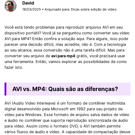
David
18/03/2025 • Arquivado para:
Dicas sobre edição de vídeo
Você está tendo problemas para reproduzir arquivos AVI em seu
dispositivo portátil? Você já se perguntou como converter seu vídeo
AVI para MP4? Então confira a solução aqui. Para alguns, isso pode
parecer uma decisão difícil, mas acredite, não é. Com a tecnologia
ao seu alcance, essa conversão não é uma tarefa difícil. Mas para
converter seu arquivo de
avi para mp4
grátis, você precisará usar
uma ferramenta. Então, vamos explorar as possibilidades de como
fazer isto.
AVI vs. MP4: Quais são as diferenças?
AVI (Audio Video Interleave) é um formato de contêiner multimídia
digital desenvolvido pela Microsoft em 1992 para seu projeto de
vídeo para Windows. Esse formato de arquivo salva dados de vídeo
e áudio no contêiner que suporta reprodução sincronizada de áudio
para vídeo. Assim como o formato DVD, o AVI também permite
vários fluxos de áudio e vídeo. A capacidade de compactação desse