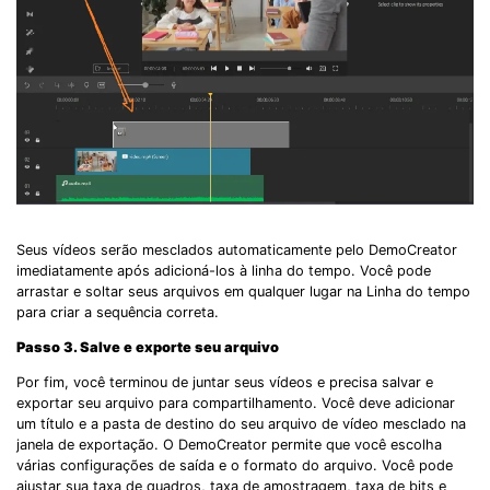
Seus vídeos serão mesclados automaticamente pelo DemoCreator
imediatamente após adicioná-los à linha do tempo. Você pode
arrastar e soltar seus arquivos em qualquer lugar na Linha do tempo
para criar a sequência correta.
Passo 3. Salve e exporte seu arquivo
Por fim, você terminou de juntar seus vídeos e precisa salvar e
exportar seu arquivo para compartilhamento. Você deve adicionar
um título e a pasta de destino do seu arquivo de vídeo mesclado na
janela de exportação. O DemoCreator permite que você escolha
várias configurações de saída e o formato do arquivo. Você pode
ajustar sua taxa de quadros, taxa de amostragem, taxa de bits e