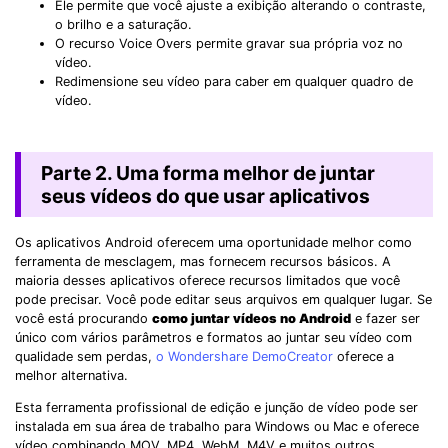
Ele permite que você ajuste a exibição alterando o contraste,
o brilho e a saturação.
O recurso Voice Overs permite gravar sua própria voz no
vídeo.
Redimensione seu vídeo para caber em qualquer quadro de
vídeo.
Parte 2. Uma forma melhor de juntar
seus vídeos do que usar aplicativos
Os aplicativos Android oferecem uma oportunidade melhor como
ferramenta de mesclagem, mas fornecem recursos básicos. A
maioria desses aplicativos oferece recursos limitados que você
pode precisar. Você pode editar seus arquivos em qualquer lugar. Se
você está procurando
como juntar vídeos no Android
e fazer ser
único com vários parâmetros e formatos ao juntar seu vídeo com
qualidade sem perdas,
o Wondershare DemoCreator
oferece a
melhor alternativa.
Esta ferramenta profissional de edição e junção de vídeo pode ser
instalada em sua área de trabalho para Windows ou Mac e oferece
vídeo combinando MOV, MP4, WebM, M4V e muitos outros