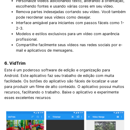
Personalize vídeos adicionando texto, alterando a orientação,
escolhendo fontes e usando várias cores em seu vídeo.
Remova partes indesejadas cortando seu vídeo. Você também
pode reordenar seus vídeos como desejar.
Interface amigável para iniciantes com passos fáceis como 1-
2-3.
Modelos e estilos exclusivos para um vídeo com aparência
profissional.
Compartilhe facilmente seus vídeos nas redes sociais por e-
mail e aplicativos de mensagens.
6. VidTrim
Este é um poderoso software de edição e organização para
Android. Este aplicativo faz seu trabalho de edição com muita
facilidade. Os botões do aplicativo são fáceis de localizar e usar
para produzir um filme de alto conteúdo. O aplicativo possui muitos
recursos, facilitando o trabalho. Baixe o aplicativo e experimente
esses excelentes recursos