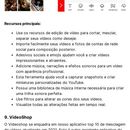
Recursos principais:
Use os recursos de edição de vídeo para cortar, mesclar,
separar seus vídeos como desejar.
Importe facilmente seus vídeos e fotos de contas de rede
social para composição posterior.
Adesivos sociais e emojis ajudam você a criar vídeos
impressionantes e atraentes.
Adicione música, narrações e efeitos sonoros para um vídeo
com aparência profissional.
Esta ferramenta ajuda você a capturar snapshots e criar
miniaturas personalizadas do YouTube.
Possui uma biblioteca de música interna necessária para criar
uma trilha sonora perfeita.
Use filtros para alterar as cores dos seus vídeos.
Visualize todas as alterações feitas em tempo real.
9. VideoShop
O Videoshop se enquadra em nosso aplicativo top 10 de mesclagem
de vídeos atualizado em 2021. Este é outro excelente aplicativo de