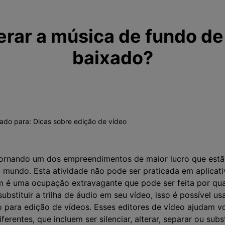
erar a música de fundo de
baixado?
vado para:
Dicas sobre edição de vídeo
 tornando um dos empreendimentos de maior lucro que est
 mundo. Esta atividade não pode ser praticada em aplicat
m é uma ocupação extravagante que pode ser feita por qu
substituir a trilha de áudio em seu vídeo, isso é possível 
 para edição de vídeos. Esses editores de vídeo ajudam 
erentes, que incluem ser silenciar, alterar, separar ou subs