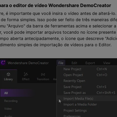
 para o editor de vídeo Wondershare DemoCreator
re, é importante que você insira o vídeo antes de alterá-lo.
 de forma simples. Isso pode ser feito de três maneiras dif
u "Arquivo" da barra de ferramentas acima e selecionar a
r, você pode importar arquivos tocando no ícone presente 
empo aberta antecipadamente, o ícone que descreve "Adici
dimento simples de importação de vídeos para o Editor.