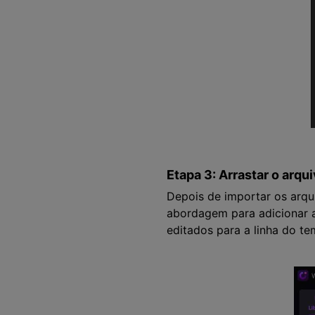
Etapa 3: Arrastar o arqu
Depois de importar os arqu
abordagem para adicionar a
editados para a linha do te