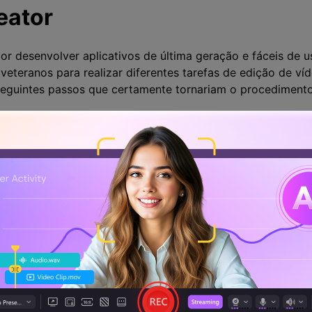
ator
r desenvolver aplicativos de última geração e fáceis de u
 veteranos para realizar diferentes tarefas de edição de v
seguintes passos que certamente tornariam o procedimento