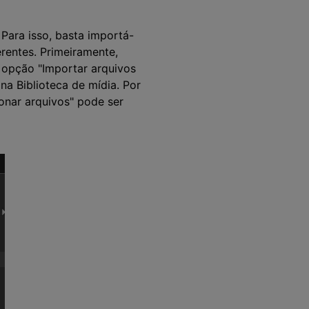
 Para isso, basta importá-
erentes. Primeiramente,
 opção "Importar arquivos
na Biblioteca de mídia. Por
onar arquivos" pode ser