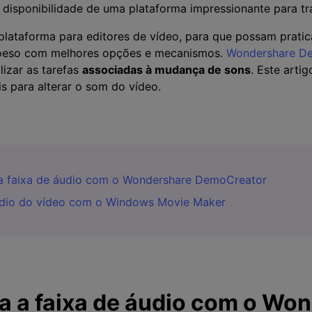
 disponibilidade de uma plataforma impressionante para tr
 plataforma para editores de vídeo, para que possam prati
 coeso com melhores opções e mecanismos.
Wondershare D
lizar as tarefas
associadas à mudança de sons
. Este arti
is para alterar o som do vídeo.
a a faixa de áudio com o Wondershare DemoCreator
áudio do vídeo com o Windows Movie Maker
a a faixa de áudio com o Wo