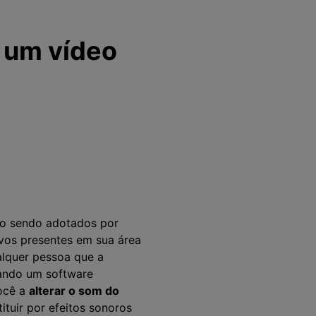
 um vídeo
ão sendo adotados por
ivos presentes em sua área
alquer pessoa que a
usando um software
você a
alterar o som do
tituir por efeitos sonoros