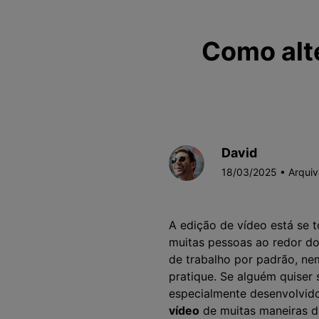
Como alt
David
18/03/2025 • Arqui
A edição de vídeo está se
muitas pessoas ao redor do
de trabalho por padrão, ne
pratique. Se alguém quiser 
especialmente desenvolvido
vídeo
de muitas maneiras dif