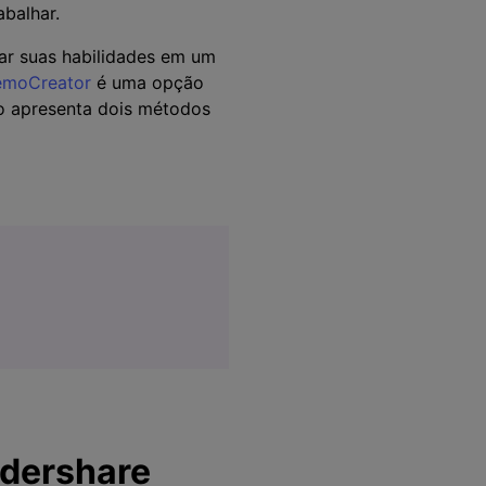
abalhar.
car suas habilidades em um
emoCreator
é uma opção
go apresenta dois métodos
ndershare