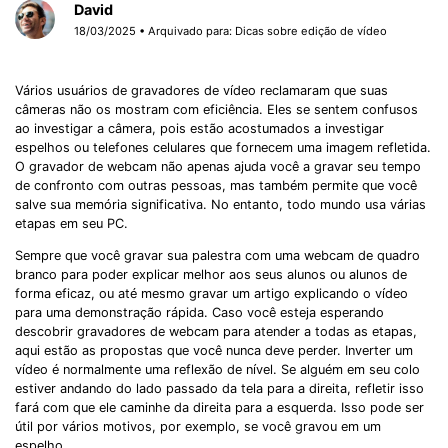
David
18/03/2025 • Arquivado para:
Dicas sobre edição de vídeo
Vários usuários de gravadores de vídeo reclamaram que suas
câmeras não os mostram com eficiência. Eles se sentem confusos
ao investigar a câmera, pois estão acostumados a investigar
espelhos ou telefones celulares que fornecem uma imagem refletida.
O gravador de webcam não apenas ajuda você a gravar seu tempo
de confronto com outras pessoas, mas também permite que você
salve sua memória significativa. No entanto, todo mundo usa várias
etapas em seu PC.
Sempre que você gravar sua palestra com uma webcam de quadro
branco para poder explicar melhor aos seus alunos ou alunos de
forma eficaz, ou até mesmo gravar um artigo explicando o vídeo
para uma demonstração rápida. Caso você esteja esperando
descobrir gravadores de webcam para atender a todas as etapas,
aqui estão as propostas que você nunca deve perder. Inverter um
vídeo é normalmente uma reflexão de nível. Se alguém em seu colo
estiver andando do lado passado da tela para a direita, refletir isso
fará com que ele caminhe da direita para a esquerda. Isso pode ser
útil por vários motivos, por exemplo, se você gravou em um
espelho.