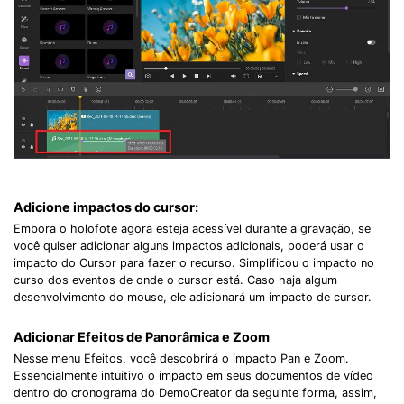
Record Like a Pro, Edit
With AI Ease.
Record. Edit. Share. All with Filmora!
Got It
Try It Now
Adicione impactos do cursor:
Embora o holofote agora esteja acessível durante a gravação, se
você quiser adicionar alguns impactos adicionais, poderá usar o
impacto do Cursor para fazer o recurso. Simplificou o impacto no
curso dos eventos de onde o cursor está. Caso haja algum
desenvolvimento do mouse, ele adicionará um impacto de cursor.
Adicionar Efeitos de Panorâmica e Zoom
Nesse menu Efeitos, você descobrirá o impacto Pan e Zoom.
Essencialmente intuitivo o impacto em seus documentos de vídeo
dentro do cronograma do DemoCreator da seguinte forma, assim,