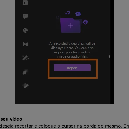
 seu vídeo
 deseja recortar e coloque o cursor na borda do mesmo. Em