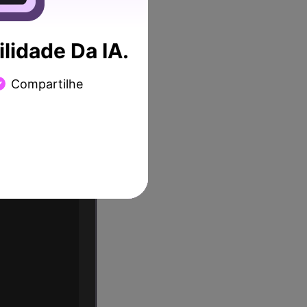
lidade Da IA.
ama, selecione "Editor de
Compartilhe