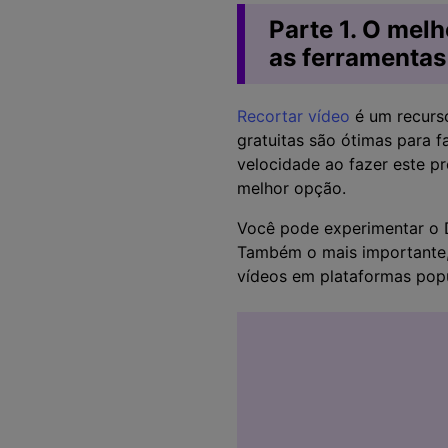
Parte 1. O mel
as ferramentas
Recortar vídeo
é um recurso
gratuitas são ótimas para f
velocidade ao fazer este pr
melhor opção.
Você pode experimentar o D
Também o mais importante,
vídeos em plataformas pop