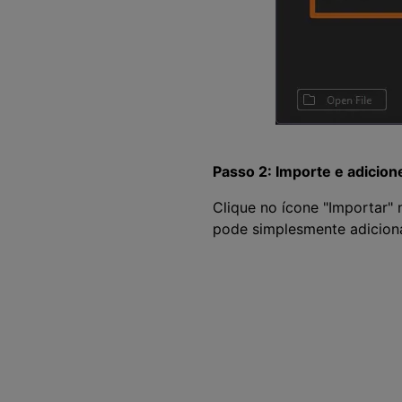
Passo 2: Importe e adicion
Clique no ícone "Importar" 
pode simplesmente adicionar