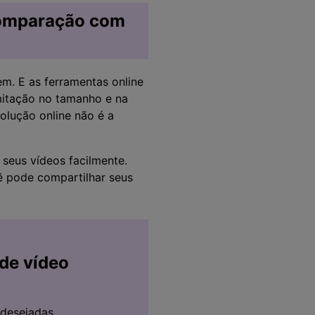
 comparação com
m. E as ferramentas online
imitação no tamanho e na
olução online não é a
seus vídeos facilmente.
ê pode compartilhar seus
de vídeo
ndesejadas