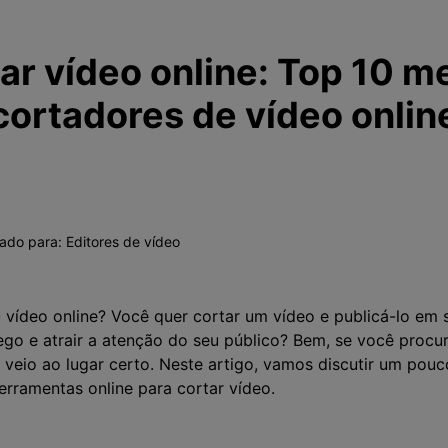
ar vídeo online: Top 10 m
cortadores de vídeo onlin
vado para:
Editores de vídeo
u vídeo online? Você quer cortar um vídeo e publicá-lo em 
fego e atrair a atenção do seu público? Bem, se você proc
ê veio ao lugar certo. Neste artigo, vamos discutir um po
ferramentas online para cortar vídeo.