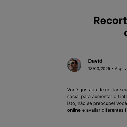
Recort
David
18/03/2025 • Arqui
Você gostaria de cortar se
social para aumentar o trá
isto, não se preocupe! Voc
online
e avaliar diferentes 