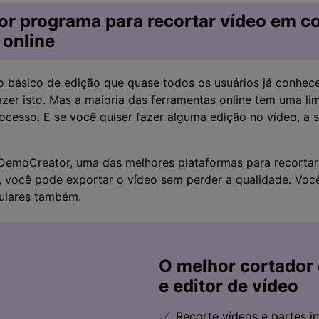
hor programa para recortar vídeo em
 online
 básico de edição que quase todos os usuários já conhece
azer isto. Mas a maioria das ferramentas online tem uma l
ocesso. E se você quiser fazer alguma edição no vídeo, a s
emoCreator, uma das melhores plataformas para recortar 
 você pode exportar o vídeo sem perder a qualidade. Voc
ulares também.
O melhor cortador 
e editor de vídeo
Recorte vídeos e partes i