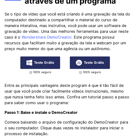
através de um programa
Se o tipo de vídeo que você está criando é uma gravação da tela do
computador destinado a compartilhar o material do curso de
maneira interativa, mas instrutiva, você pode usar um software de
gravação de vídeo. Uma das melhores ferramentas para usar neste
caso é o
Wondershare DemoCreator
. Este programa possui
recursos que facilitam muito a gravação da tela e webcam por um
preço muito menor do que uma agência ou um autônomo.
Teste Grátis
Teste Grátis
100% seguro
100% seguro
Entre as principais vantagens deste program é que é tão fácil de
usar que você pode criar facilmente vídeos instrucionais, mesmo
que nunca tenha feito isso antes. Confira um tutorial passo a passo
para saber como usar o programa:
Passo 1: Baixe e instale o DemoCreator
Comece baixando o arquivo de configuração do DemoCreator para
o seu computador. Clique duas vezes no instalador para iniciar o
processo de instalação.