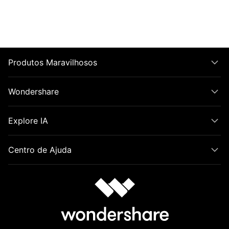
Produtos Maravilhosos
Wondershare
Explore IA
Centro de Ajuda