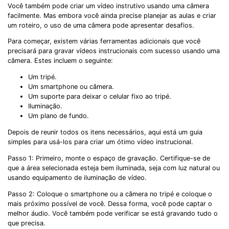
Você também pode criar um vídeo instrutivo usando uma câmera
facilmente. Mas embora você ainda precise planejar as aulas e criar
um roteiro, o uso de uma câmera pode apresentar desafios.
Para começar, existem várias ferramentas adicionais que você
precisará para gravar vídeos instrucionais com sucesso usando uma
câmera. Estes incluem o seguinte:
Um tripé.
Um smartphone ou câmera.
Um suporte para deixar o celular fixo ao tripé.
Iluminação.
Um plano de fundo.
Depois de reunir todos os itens necessários, aqui está um guia
simples para usá-los para criar um ótimo vídeo instrucional.
Passo 1: Primeiro, monte o espaço de gravação. Certifique-se de
que a área selecionada esteja bem iluminada, seja com luz natural ou
usando equipamento de iluminação de vídeo.
Passo 2: Coloque o smartphone ou a câmera no tripé e coloque o
mais próximo possível de você. Dessa forma, você pode captar o
melhor áudio. Você também pode verificar se está gravando tudo o
que precisa.