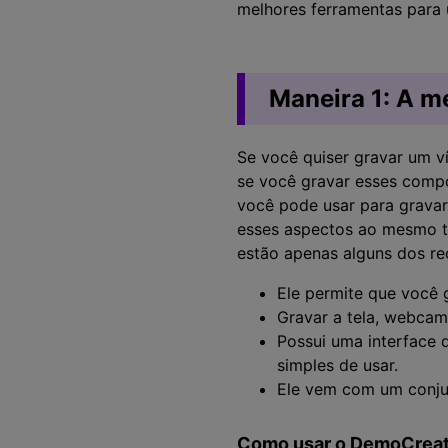
melhores ferramentas para
Maneira 1: A m
Se você quiser gravar um v
se você gravar esses compo
você pode usar para gravar
esses aspectos ao mesmo 
estão apenas alguns dos re
Ele permite que você g
Gravar a tela, webcam
Possui uma interface 
simples de usar.
Ele vem com um conjun
Como usar o DemoCreato