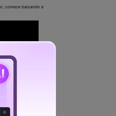
or, comece baixando e