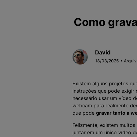
Como grava
David
18/03/2025 • Arqui
Existem alguns projetos qu
instruções que pode exigir
necessário usar um vídeo d
webcam para realmente dem
que pode
gravar tanto a w
Felizmente, existem muitos
juntar em um único vídeo de