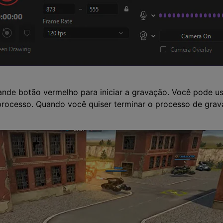
rande botão vermelho para iniciar a gravação. Você pode u
processo. Quando você quiser terminar o processo de grava