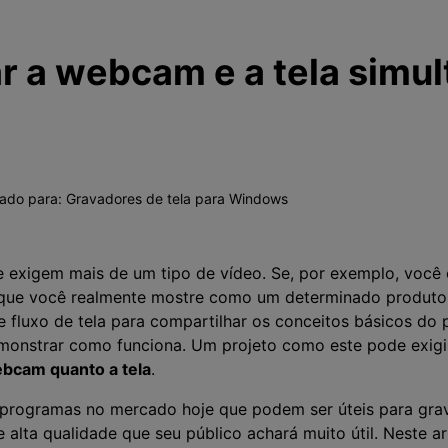
r a webcam e a tela simu
vado para:
Gravadores de tela para Windows
e exigem mais de um tipo de vídeo. Se, por exemplo, você 
 que você realmente mostre como um determinado produto f
e fluxo de tela para compartilhar os conceitos básicos do
onstrar como funciona. Um projeto como este pode exigi
ebcam quanto a tela
.
 programas no mercado hoje que podem ser úteis para gra
 alta qualidade que seu público achará muito útil. Neste a