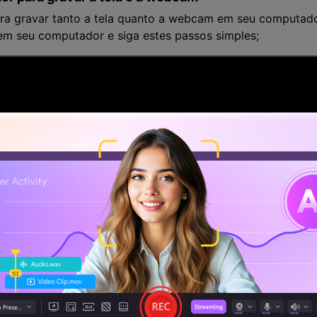
ara gravar tanto a tela quanto a webcam em seu computad
em seu computador e siga estes passos simples;