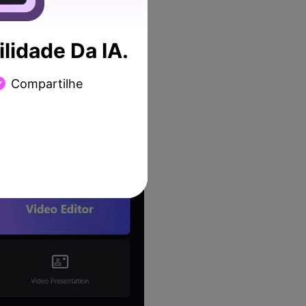
lidade Da IA.
ara iniciar o processo.
Compartilhe