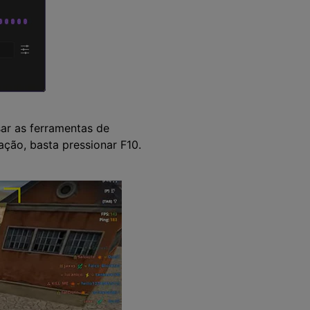
sar as ferramentas de
ção, basta pressionar F10.