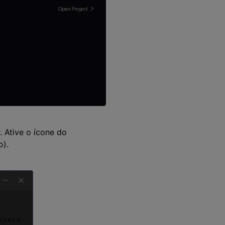
. Ative o ícone do
o).