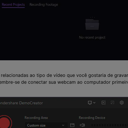
s relacionadas ao tipo de vídeo que você gostaria de gravar
embre-se de conectar sua webcam ao computador primeir