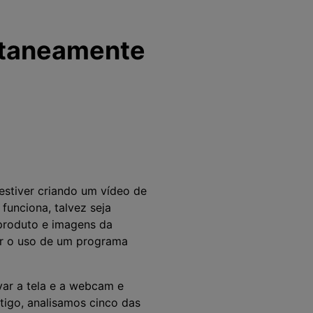
ltaneamente
estiver criando um vídeo de
unciona, talvez seja
 produto e imagens da
r o uso de um programa
var a tela e a webcam e
rtigo, analisamos cinco das