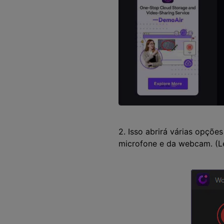
2. Isso abrirá várias opçõe
microfone e da webcam. (L