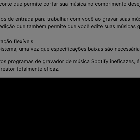
corte que permite cortar sua música no comprimento dese
os de entrada para trabalhar com você ao gravar suas mús
edição que também permite que você edite suas músicas g
ação flexíveis
istema, uma vez que especificações baixas são necessária
ros programas de gravador de música Spotify ineficazes, é
eator totalmente eficaz.