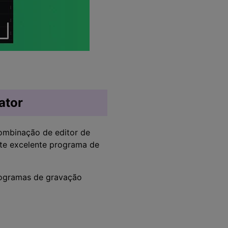
ator
ombinação de editor de
ste excelente programa de
rogramas de gravação