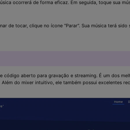
úsica ocorrerá de forma eficaz. Em seguida, toque sua músi
ar de tocar, clique no ícone "Parar". Sua música terá sid
e código aberto para gravação e streaming. É um dos mel
 Além do mixer intuitivo, ele também possui excelentes re