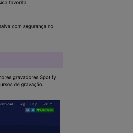
ca favorita.
o salva com segurança no
hores gravadores Spotify
cursos de gravação.