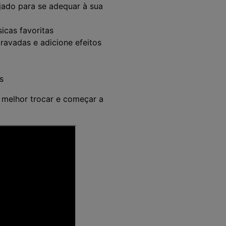
jado para se adequar à sua
icas favoritas
ravadas e adicione efeitos
s
 melhor trocar e começar a