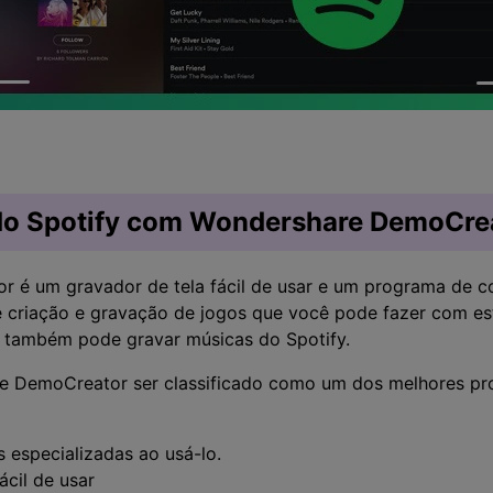
do Spotify com Wondershare DemoCre
 é um gravador de tela fácil de usar e um programa de c
de criação e gravação de jogos que você pode fazer com e
também pode gravar músicas do Spotify.
e DemoCreator ser classificado como um dos melhores p
 especializadas ao usá-lo.
ácil de usar