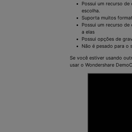
Possui um recurso de 
escolha.
Suporta muitos format
Possui um recurso de 
a elas
Possui opções de grav
Não é pesado para o s
Se você estiver usando out
usar o Wondershare DemoCr