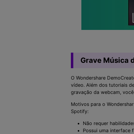
Grave Música 
O Wondershare DemoCreator
vídeo. Além dos tutoriais 
gravação da webcam, você 
Motivos para o Wondershar
Spotify:
Não requer habilidades
Possui uma interface f