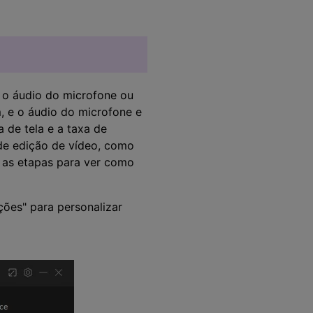
 o áudio do microfone ou
 e o áudio do microfone e
 de tela e a taxa de
de edição de vídeo, como
a as etapas para ver como
ções" para personalizar