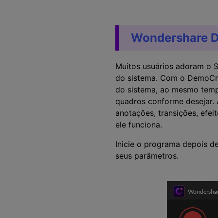
Wondershare 
Muitos usuários adoram o S
do sistema. Com o DemoCre
do sistema, ao mesmo tempo
quadros conforme desejar. 
anotações, transições, efei
ele funciona.
Inicie o programa depois de
seus parâmetros.