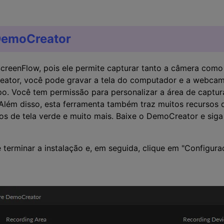
DemoCreator
creenFlow, pois ele permite capturar tanto a câmera como
ator, você pode gravar a tela do computador e a webcam,
. Você tem permissão para personalizar a área de captura
Além disso, esta ferramenta também traz muitos recursos 
tos de tela verde e muito mais. Baixe o DemoCreator e sig
 terminar a instalação e, em seguida, clique em "Configura