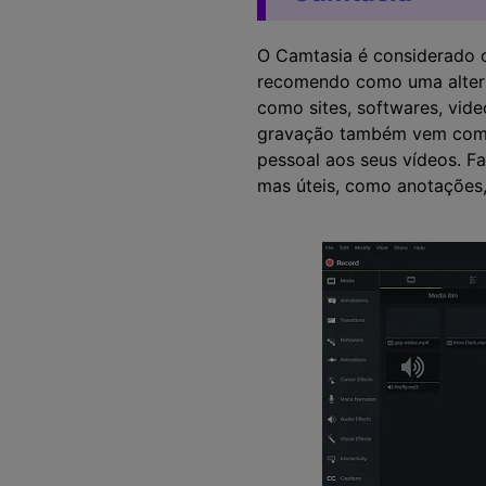
O Camtasia é considerado o
recomendo como uma altern
como sites, softwares, vid
gravação também vem com a
pessoal aos seus vídeos. Fa
mas úteis, como anotações,