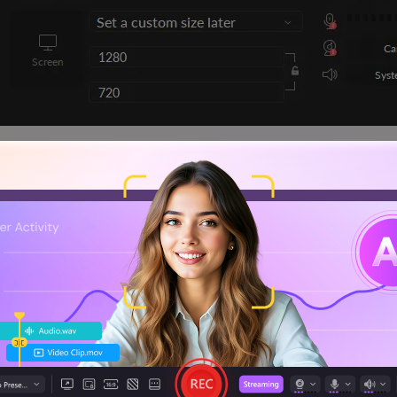
a principal e inicie a gravação. Você pode pressionar F9 p