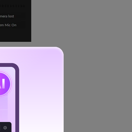
ara pausar o processo.