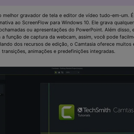
 melhor gravador de tela e editor de vídeo tudo-em-um. É
ativa ao ScreenFlow para Windows 10. Ele grava qualquer
eochamadas ou apresentações do PowerPoint. Além disso, 
 função de captura da webcam, assim, você pode facilme
lando dos recursos de edição, o Camtasia oferece muitos e
 transições, animações e predefinições integradas.