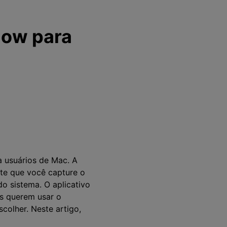
low para
a usuários de Mac. A
ite que você capture o
o sistema. O aplicativo
s querem usar o
colher. Neste artigo,