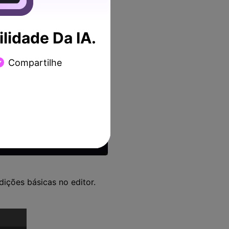
lidade Da IA.
Compartilhe
ições básicas no editor.