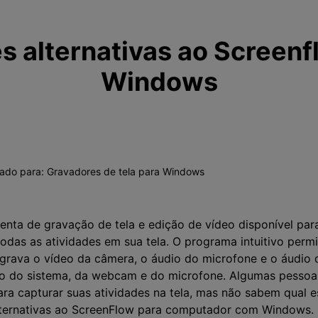
s alternativas ao Screenf
Windows
vado para:
Gravadores de tela para Windows
nta de gravação de tela e edição de vídeo disponível par
odas as atividades em sua tela. O programa intuitivo perm
grava o vídeo da câmera, o áudio do microfone e o áudio d
io do sistema, da webcam e do microfone. Algumas pessoa
ra capturar suas atividades na tela, mas não sabem qual es
ternativas ao ScreenFlow para computador com Windows.