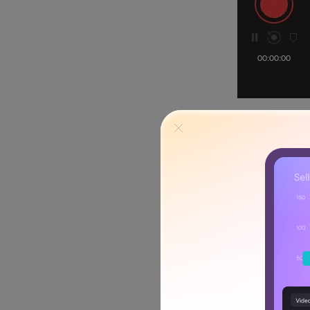
Clique em "Capturar" na tel