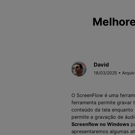
Melhore
David
18/03/2025 • Arqui
O ScreenFlow é uma ferrame
ferramenta permite gravar t
conteúdo da tela enquanto 
permite a gravação de áud
Screenflow no Windows
pa
apresentaremos algumas al