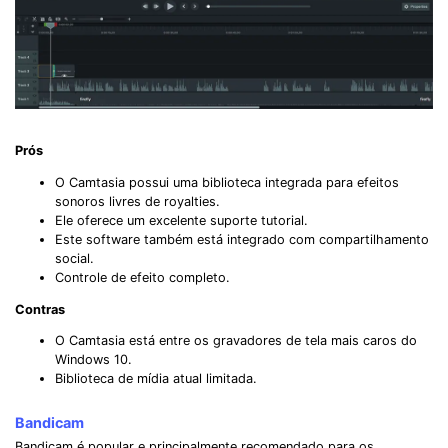
Prós
O Camtasia possui uma biblioteca integrada para efeitos
sonoros livres de royalties.
Ele oferece um excelente suporte tutorial.
Este software também está integrado com compartilhamento
social.
Controle de efeito completo.
Contras
O Camtasia está entre os gravadores de tela mais caros do
Windows 10.
Biblioteca de mídia atual limitada.
Bandicam
Bandicam é popular e principalmente recomendado para os