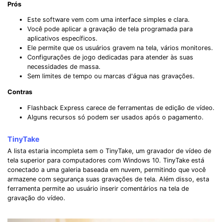
Prós
Este software vem com uma interface simples e clara.
Você pode aplicar a gravação de tela programada para
aplicativos específicos.
Ele permite que os usuários gravem na tela, vários monitores.
Configurações de jogo dedicadas para atender às suas
necessidades de massa.
Sem limites de tempo ou marcas d'água nas gravações.
Contras
Flashback Express carece de ferramentas de edição de vídeo.
Alguns recursos só podem ser usados ​​após o pagamento.
TinyTake
A lista estaria incompleta sem o TinyTake, um gravador de vídeo de
tela superior para computadores com Windows 10. TinyTake está
conectado a uma galeria baseada em nuvem, permitindo que você
armazene com segurança suas gravações de tela. Além disso, esta
ferramenta permite ao usuário inserir comentários na tela de
gravação do vídeo.