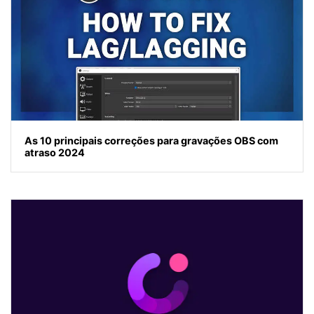
As 10 principais correções para gravações OBS com
atraso 2024