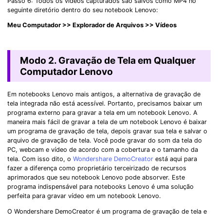
Passo 6: Todos os vídeos capturados são salvos como MP4 no
seguinte diretório dentro do seu notebook Lenovo:
Meu Computador >> Explorador de Arquivos >> Vídeos
Modo 2. Gravação de Tela em Qualquer
Computador Lenovo
Em notebooks Lenovo mais antigos, a alternativa de gravação de
tela integrada não está acessível. Portanto, precisamos baixar um
programa externo para gravar a tela em um notebook Lenovo. A
maneira mais fácil de gravar a tela de um notebook Lenovo é baixar
um programa de gravação de tela, depois gravar sua tela e salvar o
arquivo de gravação de tela. Você pode gravar do som da tela do
PC, webcam e vídeo de acordo com a cobertura e o tamanho da
tela. Com isso dito, o
Wondershare DemoCreator
está aqui para
fazer a diferença como proprietário terceirizado de recursos
aprimorados que seu notebook Lenovo pode absorver. Este
programa indispensável para notebooks Lenovo é uma solução
perfeita para gravar vídeo em um notebook Lenovo.
O Wondershare DemoCreator é um programa de gravação de tela e