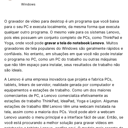
Windows
O gravador de vídeo para desktop é um programa que você baixa
para o seu PC e executa localmente, da mesma forma que executa
qualquer outro programa. O mesmo vale para os sistemas Lenovo,
pois eles possuem um conjunto completo de PCs, como ThinkPad e
Yoga, onde você pode
gravar a tela do notebook Lenovo
. Muitos
gravadores de tela populares do Windows são geralmente rápidos e
confiáveis. No entanto, em situações em que você não pode instalar
o programa no PC, como um PC do trabalho ou outras máquinas
que não têm espaço para instalar, seus resultados de trabalho não
são ideais.
A Lenovo é uma empresa inovadora que projeta e fabrica PCs,
tablets, linkers de servidor, realidade gerada por computador e
equipamentos e estações de trabalho. Como um dos maiores
comerciantes de PC, a Lenovo comercializa efetivamente as
estações de trabalho ThinkPad, IdeaPad, Yoga e Legion. Algumas
estações de trabalho IBM Lenovo têm uma webcam instalada na
tela, assim como a maioria dos PCs. Você pode abrir a webcam
Lenovo usando o menu principal e a interface fácil de usar. Então, se
você está procurando a melhor solução para gravar vídeos em