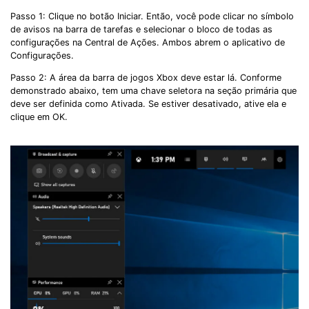
Passo 1: Clique no botão Iniciar. Então, você pode clicar no símbolo
de avisos na barra de tarefas e selecionar o bloco de todas as
configurações na Central de Ações. Ambos abrem o aplicativo de
Configurações.
Passo 2: A área da barra de jogos Xbox deve estar lá. Conforme
demonstrado abaixo, tem uma chave seletora na seção primária que
deve ser definida como Ativada. Se estiver desativado, ative ela e
clique em OK.