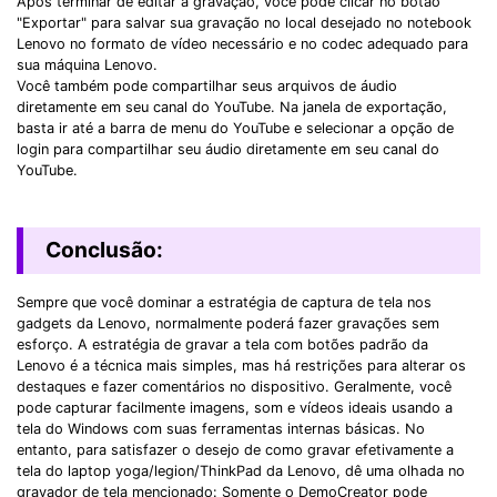
Após terminar de editar a gravação, você pode clicar no botão
"Exportar" para salvar sua gravação no local desejado no notebook
Lenovo no formato de vídeo necessário e no codec adequado para
sua máquina Lenovo.
Você também pode compartilhar seus arquivos de áudio
diretamente em seu canal do YouTube. Na janela de exportação,
basta ir até a barra de menu do YouTube e selecionar a opção de
login para compartilhar seu áudio diretamente em seu canal do
YouTube.
Conclusão:
Sempre que você dominar a estratégia de captura de tela nos
gadgets da Lenovo, normalmente poderá fazer gravações sem
esforço. A estratégia de gravar a tela com botões padrão da
Lenovo é a técnica mais simples, mas há restrições para alterar os
destaques e fazer comentários no dispositivo. Geralmente, você
pode capturar facilmente imagens, som e vídeos ideais usando a
tela do Windows com suas ferramentas internas básicas. No
entanto, para satisfazer o desejo de como gravar efetivamente a
tela do laptop yoga/legion/ThinkPad da Lenovo, dê uma olhada no
gravador de tela mencionado: Somente o DemoCreator pode