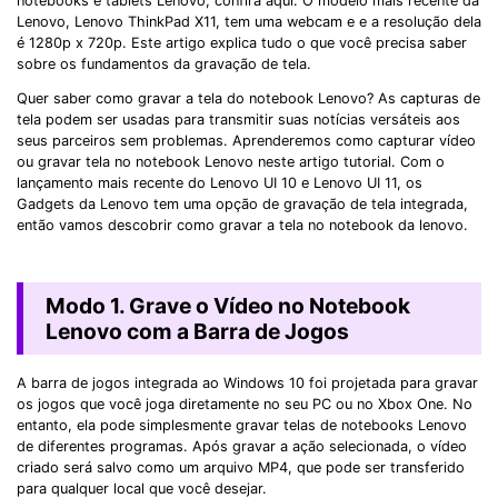
notebooks e tablets Lenovo, confira aqui. O modelo mais recente da
Lenovo, Lenovo ThinkPad X11, tem uma webcam e e a resolução dela
é 1280p x 720p. Este artigo explica tudo o que você precisa saber
sobre os fundamentos da gravação de tela.
Quer saber como gravar a tela do notebook Lenovo? As capturas de
tela podem ser usadas para transmitir suas notícias versáteis aos
seus parceiros sem problemas. Aprenderemos como capturar vídeo
ou gravar tela no notebook Lenovo neste artigo tutorial. Com o
lançamento mais recente do Lenovo UI 10 e Lenovo UI 11, os
Gadgets da Lenovo tem uma opção de gravação de tela integrada,
então vamos descobrir como gravar a tela no notebook da lenovo.
Modo 1. Grave o Vídeo no Notebook
Lenovo com a Barra de Jogos
A barra de jogos integrada ao Windows 10 foi projetada para gravar
os jogos que você joga diretamente no seu PC ou no Xbox One. No
entanto, ela pode simplesmente gravar telas de notebooks Lenovo
de diferentes programas. Após gravar a ação selecionada, o vídeo
criado será salvo como um arquivo MP4, que pode ser transferido
para qualquer local que você desejar.