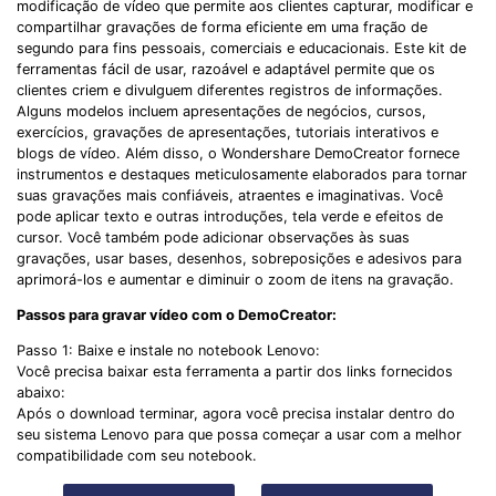
modificação de vídeo que permite aos clientes capturar, modificar e
compartilhar gravações de forma eficiente em uma fração de
segundo para fins pessoais, comerciais e educacionais. Este kit de
ferramentas fácil de usar, razoável e adaptável permite que os
clientes criem e divulguem diferentes registros de informações.
Alguns modelos incluem apresentações de negócios, cursos,
exercícios, gravações de apresentações, tutoriais interativos e
blogs de vídeo. Além disso, o Wondershare DemoCreator fornece
instrumentos e destaques meticulosamente elaborados para tornar
suas gravações mais confiáveis, atraentes e imaginativas. Você
pode aplicar texto e outras introduções, tela verde e efeitos de
cursor. Você também pode adicionar observações às suas
gravações, usar bases, desenhos, sobreposições e adesivos para
aprimorá-los e aumentar e diminuir o zoom de itens na gravação.
Passos para gravar vídeo com o DemoCreator:
Passo 1: Baixe e instale no notebook Lenovo:
Você precisa baixar esta ferramenta a partir dos links fornecidos
abaixo:
Após o download terminar, agora você precisa instalar dentro do
seu sistema Lenovo para que possa começar a usar com a melhor
compatibilidade com seu notebook.