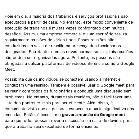
Hoje em dia, a maioria dos trabalhos e serviços profissionais são
executados a partir de casa. No entanto, este modo conveniente de
execução de trabalhos é muitas vezes confrontado com muitos
desafios. Assim, uma empresa comercial ou um escritório realiza
regularmente reuniões de vários tipos. Essas reuniões são
conduzidas em salas de reunião na presença dos funcionários
designados. Entretanto, com as novas normas sociais, tais reuniões
não podem ser organizadas agora. Portanto, as pessoas são
obrigadas a utilizar plataformas de videoconferência como o Google
Meet.
Possibilita que os indivíduos se conectem usando a Internet e
conduzam uma reunião. Também é possível usar o Google meet para
se reunir com todos os funcionários e conduzir uma discussão sem
problemas. No entanto, durante tais reuniões, não é fácil fazer uma
lista dos pontos cruciais para ser eficiente. Além disso, é
comumente visto que as pessoas esquecem a parte significativa das
emendas. Então, é necessário
gravar a reunião do Google meet
para que todos possam rever a discussão em caso de dúvida, para
que o trabalho seja executado de forma eficiente.