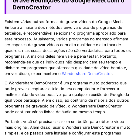
Grave Reunições do Google Meet com o
DemoCreator
Existem várias outras formas de gravar vídeos do Google Meet.
Embora a maioria dos métodos envolva o uso de programas de
terceiros, é recomendável selecionar o programa apropriado para
este processo. Atualmente, vários programas no mercado afirmam
ser capazes de gravar vídeos com alta qualidade e alta taxa de
quadros, mas essas declarações não são verdadeiras para todos os
programas. A maioria deles nem vale a pena testar. Portanto,
recomenda-se que os indivíduos não desperdicem seu tempo e
dinheiro em programas que oferecem qualidade de vídeo barata e,
em vez disso, experimentem o
Wondershare DemoCreator
.
O Wondershare DemoCreator é um programa muito poderoso que
pode gravar e capturar a tela do seu computador e fornecer a
melhor saída de vídeo possível para qualquer reunião do Google da
qual você participe. Além disso, ao contrário da maioria dos outros
programas de gravação de vídeo, o Wondershare DemoCreator
pode capturar várias linhas de áudio ao mesmo tempo.
Portanto, você só precisa clicar em um botão para obter o vídeo
mais original. Além disso, usar o Wondershare DemoCreator é muito
simples, e os passos para instalar e configurar este programas