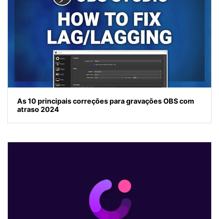
As 10 principais correções para gravações OBS com
atraso 2024