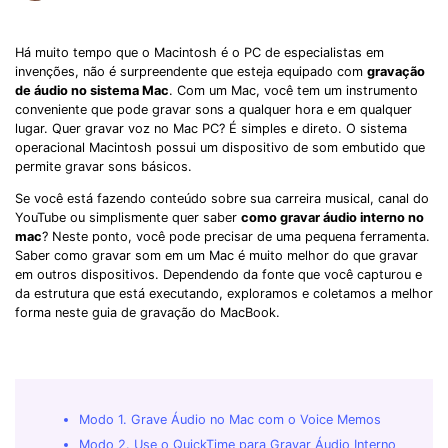
Há muito tempo que o Macintosh é o PC de especialistas em
invenções, não é surpreendente que esteja equipado com
gravação
de áudio no sistema Mac
. Com um Mac, você tem um instrumento
conveniente que pode gravar sons a qualquer hora e em qualquer
lugar. Quer gravar voz no Mac PC? É simples e direto. O sistema
operacional Macintosh possui um dispositivo de som embutido que
permite gravar sons básicos.
Se você está fazendo conteúdo sobre sua carreira musical, canal do
YouTube ou simplismente quer saber
como gravar áudio interno no
mac
? Neste ponto, você pode precisar de uma pequena ferramenta.
Saber como gravar som em um Mac é muito melhor do que gravar
em outros dispositivos. Dependendo da fonte que você capturou e
da estrutura que está executando, exploramos e coletamos a melhor
forma neste guia de gravação do MacBook.
Modo 1. Grave Áudio no Mac com o Voice Memos
Modo 2. Use o QuickTime para Gravar Áudio Interno