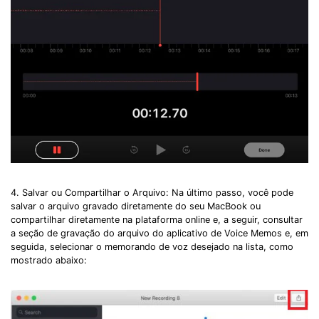
4. Salvar ou Compartilhar o Arquivo: Na último passo, você pode
salvar o arquivo gravado diretamente do seu MacBook ou
compartilhar diretamente na plataforma online e, a seguir, consultar
a seção de gravação do arquivo do aplicativo de Voice Memos e, em
seguida, selecionar o memorando de voz desejado na lista, como
mostrado abaixo: