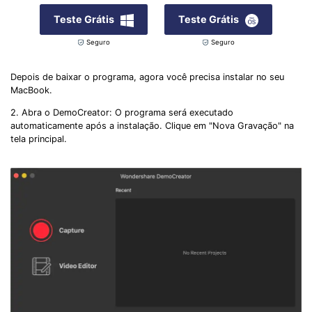
Teste Grátis
Teste Grátis
Seguro
Seguro
Depois de baixar o programa, agora você precisa instalar no seu
MacBook.
2. Abra o DemoCreator: O programa será executado
automaticamente após a instalação. Clique em "Nova Gravação" na
tela principal.