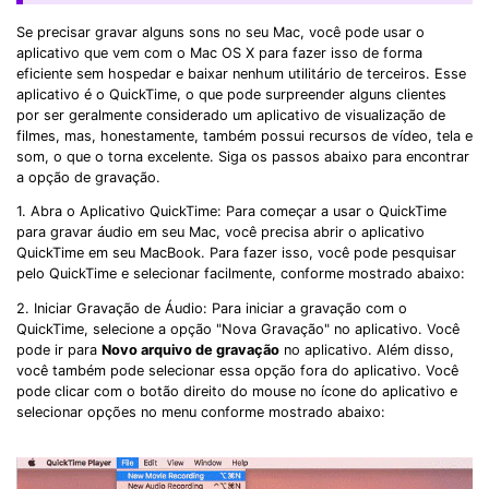
Se precisar gravar alguns sons no seu Mac, você pode usar o
aplicativo que vem com o Mac OS X para fazer isso de forma
eficiente sem hospedar e baixar nenhum utilitário de terceiros. Esse
aplicativo é o QuickTime, o que pode surpreender alguns clientes
por ser geralmente considerado um aplicativo de visualização de
filmes, mas, honestamente, também possui recursos de vídeo, tela e
som, o que o torna excelente. Siga os passos abaixo para encontrar
a opção de gravação.
1. Abra o Aplicativo QuickTime: Para começar a usar o QuickTime
para gravar áudio em seu Mac, você precisa abrir o aplicativo
QuickTime em seu MacBook. Para fazer isso, você pode pesquisar
pelo QuickTime e selecionar facilmente, conforme mostrado abaixo:
2. Iniciar Gravação de Áudio: Para iniciar a gravação com o
QuickTime, selecione a opção "Nova Gravação" no aplicativo. Você
pode ir para
Novo arquivo de gravação
no aplicativo. Além disso,
você também pode selecionar essa opção fora do aplicativo. Você
pode clicar com o botão direito do mouse no ícone do aplicativo e
selecionar opções no menu conforme mostrado abaixo: