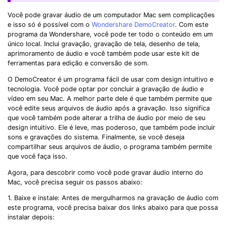
Você pode gravar áudio de um computador Mac sem complicações
e isso só é possível com o
Wondershare DemoCreator
. Com este
programa da Wondershare, você pode ter todo o conteúdo em um
único local. Inclui gravação, gravação de tela, desenho de tela,
aprimoramento de áudio e você também pode usar este kit de
ferramentas para edição e conversão de som.
O DemoCreator é um programa fácil de usar com design intuitivo e
tecnologia. Você pode optar por concluir a gravação de áudio e
vídeo em seu Mac. A melhor parte dele é que também permite que
você edite seus arquivos de áudio após a gravação. Isso significa
que você também pode alterar a trilha de áudio por meio de seu
design intuitivo. Ele é leve, mas poderoso, que também pode incluir
sons e gravações do sistema. Finalmente, se você deseja
compartilhar seus arquivos de áudio, o programa também permite
que você faça isso.
Agora, para descobrir como você pode gravar áudio interno do
Mac, você precisa seguir os passos abaixo:
1. Baixe e instale: Antes de mergulharmos na gravação de áudio com
este programa, você precisa baixar dos links abaixo para que possa
instalar depois: