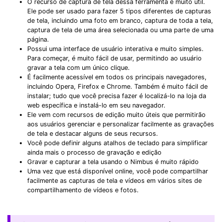
O recurso de captura de tela dessa ferramenta é muito útil.
Ele pode ser usado para fazer 5 tipos diferentes de capturas
de tela, incluindo uma foto em branco, captura de toda a tela,
captura de tela de uma área selecionada ou uma parte de uma
página.
Possui uma interface de usuário interativa e muito simples.
Para começar, é muito fácil de usar, permitindo ao usuário
gravar a tela com um único clique.
É facilmente acessível em todos os principais navegadores,
incluindo Opera, Firefox e Chrome. Também é muito fácil de
instalar; tudo que você precisa fazer é localizá-lo na loja da
web específica e instalá-lo em seu navegador.
Ele vem com recursos de edição muito úteis que permitirão
aos usuários gerenciar e personalizar facilmente as gravações
de tela e destacar alguns de seus recursos.
Você pode definir alguns atalhos de teclado para simplificar
ainda mais o processo de gravação e edição
Gravar e capturar a tela usando o Nimbus é muito rápido
Uma vez que está disponível online, você pode compartilhar
facilmente as capturas de tela e vídeos em vários sites de
compartilhamento de vídeos e fotos.