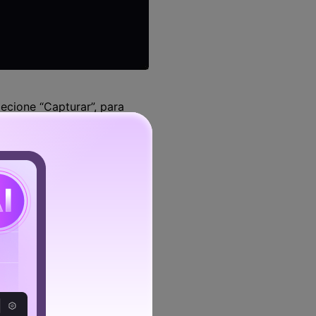
lecione “Capturar”, para