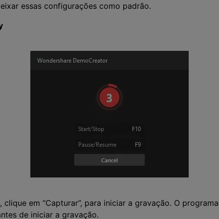
deixar essas configurações como padrão.
y
 clique em “Capturar”, para iniciar a gravação. O program
ntes de iniciar a gravação.