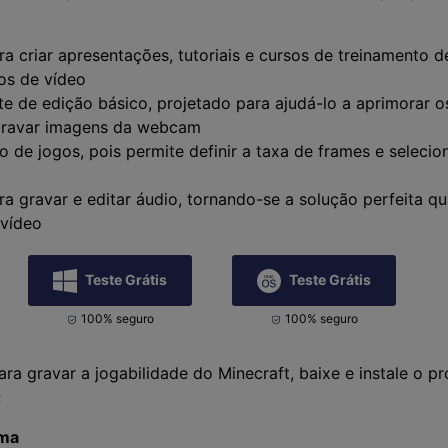
a criar apresentações, tutoriais e cursos de treinamento d
os de vídeo
 de edição básico, projetado para ajudá-lo a aprimorar o
gravar imagens da webcam
o de jogos, pois permite definir a taxa de frames e selecio
ra gravar e editar áudio, tornando-se a solução perfeita q
 vídeo
Teste Grátis
Teste Grátis
100% seguro
100% seguro
ra gravar a jogabilidade do Minecraft, baixe e instale o
;
ama