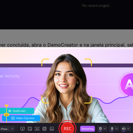
ver concluída, abra o DemoCreator e na janela principal, se
urações