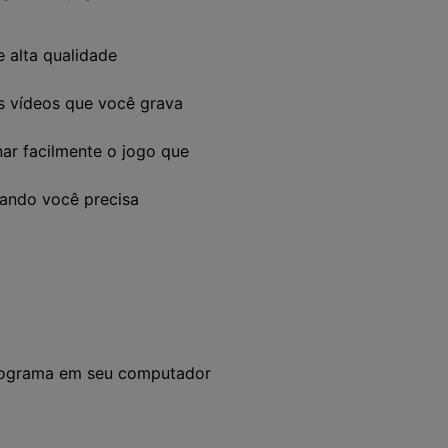
e alta qualidade
s vídeos que você grava
nar facilmente o jogo que
uando você precisa
 programa em seu computador