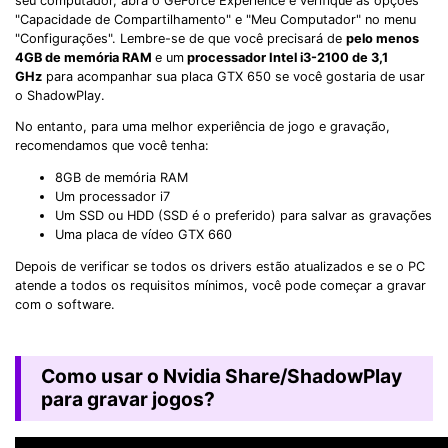
seu computador, abra o GeForce Experience e verifique as opções
"Capacidade de Compartilhamento" e "Meu Computador" no menu
"Configurações". Lembre-se de que você precisará de
pelo menos
4GB de memória RAM
e um
processador Intel i3-2100 de 3,1
GHz
para acompanhar sua placa GTX 650 se você gostaria de usar
o ShadowPlay.
No entanto, para uma melhor experiência de jogo e gravação,
recomendamos que você tenha:
8GB de memória RAM
Um processador i7
Um SSD ou HDD (SSD é o preferido) para salvar as gravações
Uma placa de vídeo GTX 660
Depois de verificar se todos os drivers estão atualizados e se o PC
atende a todos os requisitos mínimos, você pode começar a gravar
com o software.
Como usar o Nvidia Share/ShadowPlay
para gravar jogos?