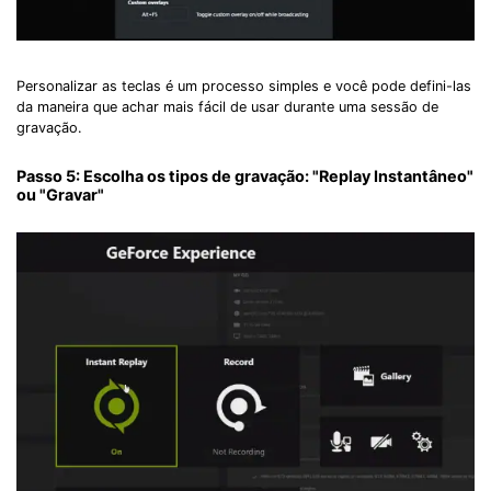
Personalizar as teclas é um processo simples e você pode defini-las
da maneira que achar mais fácil de usar durante uma sessão de
gravação.
Passo 5: Escolha os tipos de gravação: "Replay Instantâneo"
ou "Gravar"