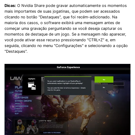
Dicas:
O Nvidia Share pode gravar automaticamente os momentos
mais importantes de suas jogatinas, que podem ser acessados ​​
clicando no botão "Destaques", que foi recém-adicionado. Na
maioria dos casos, o software exibirá uma mensagem antes de
começar uma gravação perguntando se você deseja capturar os
momentos de destaque de um jogo. Se a mensagem não aparecer,
você pode ativar esse recurso pressionando "CTRL+Z" e, em
seguida, clicando no menu "Configurações" e selecionando a opção
"Destaques".