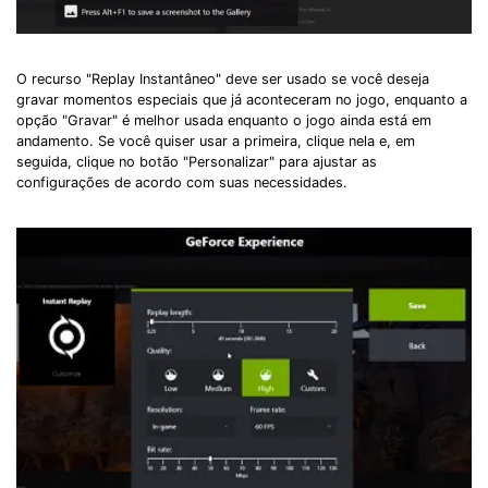
O recurso "Replay Instantâneo" deve ser usado se você deseja
gravar momentos especiais que já aconteceram no jogo, enquanto a
opção "Gravar" é melhor usada enquanto o jogo ainda está em
andamento. Se você quiser usar a primeira, clique nela e, em
seguida, clique no botão "Personalizar" para ajustar as
configurações de acordo com suas necessidades.