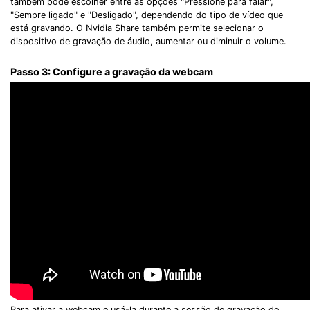
também pode escolher entre as opções "Pressione para falar",
"Sempre ligado" e "Desligado", dependendo do tipo de vídeo que
está gravando. O Nvidia Share também permite selecionar o
dispositivo de gravação de áudio, aumentar ou diminuir o volume.
Passo 3: Configure a gravação da webcam
Para ativar a webcam e usá-la durante a sessão de gravação do