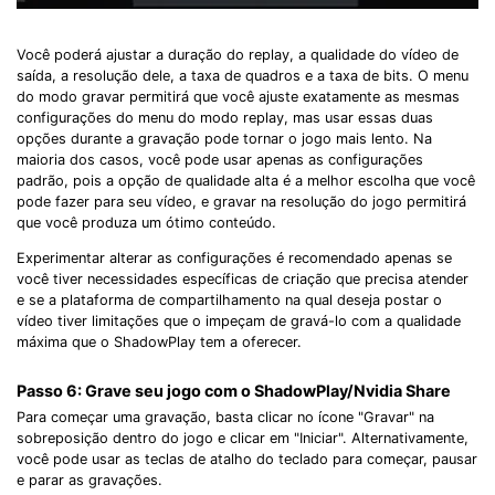
Você poderá ajustar a duração do replay, a qualidade do vídeo de
saída, a resolução dele, a taxa de quadros e a taxa de bits. O menu
do modo gravar permitirá que você ajuste exatamente as mesmas
configurações do menu do modo replay, mas usar essas duas
opções durante a gravação pode tornar o jogo mais lento. Na
maioria dos casos, você pode usar apenas as configurações
padrão, pois a opção de qualidade alta é a melhor escolha que você
pode fazer para seu vídeo, e gravar na resolução do jogo permitirá
que você produza um ótimo conteúdo.
Experimentar alterar as configurações é recomendado apenas se
você tiver necessidades específicas de criação que precisa atender
e se a plataforma de compartilhamento na qual deseja postar o
vídeo tiver limitações que o impeçam de gravá-lo com a qualidade
máxima que o ShadowPlay tem a oferecer.
Passo 6: Grave seu jogo com o ShadowPlay/Nvidia Share
Para começar uma gravação, basta clicar no ícone "Gravar" na
sobreposição dentro do jogo e clicar em "Iniciar". Alternativamente,
você pode usar as teclas de atalho do teclado para começar, pausar
e parar as gravações.