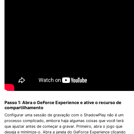
Passo 1: Abra o GeForce Experience e ative o recurso de
compartilhamento
Configurar uma sessão de gravação com o ShadowPlay não é um
processo complicado, embora haja algumas coisas que você terá
que ajustar antes de começar a gravar. Primeiro, abra o jogo que
deseja e minimize-o. Abra a janela do GeForce Experience clicando