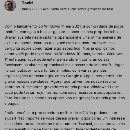
David
18/03/2025 • Arquivado para:
Dicas sobre gravação de tela
Com o lançamento do Windows 11 em 2021, a comunidade de jogos
também começou a buscar ganhar espaço em seu próprio nicho.
Gravar sua tela neste sistema operacional é uma ótima maneira de
exibir os novos recursos que você está testando ou fazer uma
pergunta sobre como fazer algo específico. Nós já explicamos
como você pode fazer isso no Windows 10, mas, como o Windows
11 está aqui, você pode estar pensando em como as coisas
funcionam no sistema operacional mais recente da Microsoft. Jogar
no computador nunca foi tão simples, com várias grandes
organizações de tecnologia, como Google e Apple, nos permitindo
gravar nossas atividades. Agora, que tal vermos nosso resumo
sobre os 10 melhores gravadores de tela para o Windows 11 que
você pode testar hoje mesmo, com seus recursos mais populares.
Esta lista possui ambos os aplicativos de gravação de tela gratuitos
e pagos.
Então, você está procurando o melhor deles? Nós podemos lhe
ajudar! Não importa se você deseja gravar jogos como um interesse
secundário ou se deseja se tornar um profissional, nunca houve uma
chance melhor de se tornar um jogador. Independentemente de