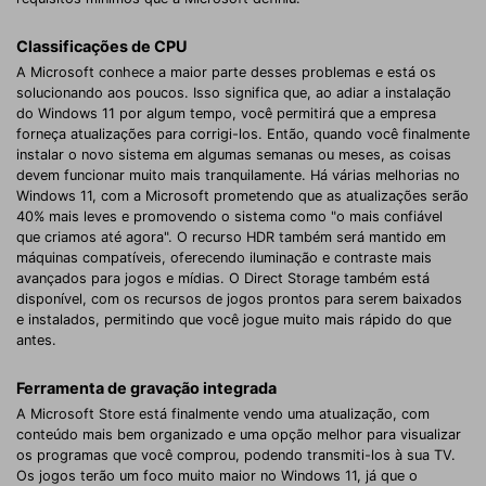
Classificações de CPU
A Microsoft conhece a maior parte desses problemas e está os
solucionando aos poucos. Isso significa que, ao adiar a instalação
do Windows 11 por algum tempo, você permitirá que a empresa
forneça atualizações para corrigi-los. Então, quando você finalmente
instalar o novo sistema em algumas semanas ou meses, as coisas
devem funcionar muito mais tranquilamente. Há várias melhorias no
Windows 11, com a Microsoft prometendo que as atualizações serão
40% mais leves e promovendo o sistema como "o mais confiável
que criamos até agora". O recurso HDR também será mantido em
máquinas compatíveis, oferecendo iluminação e contraste mais
avançados para jogos e mídias. O Direct Storage também está
disponível, com os recursos de jogos prontos para serem baixados
e instalados, permitindo que você jogue muito mais rápido do que
antes.
Ferramenta de gravação integrada
A Microsoft Store está finalmente vendo uma atualização, com
conteúdo mais bem organizado e uma opção melhor para visualizar
os programas que você comprou, podendo transmiti-los à sua TV.
Os jogos terão um foco muito maior no Windows 11, já que o