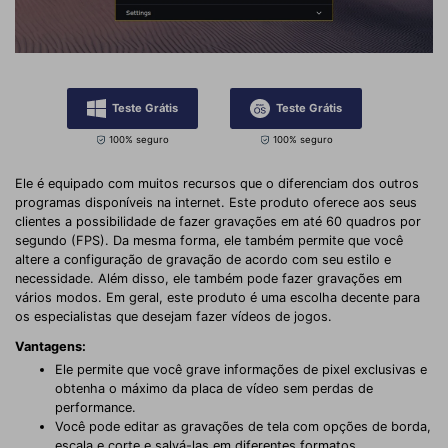
Teste Grátis
Teste Grátis
100% seguro
100% seguro
Ele é equipado com muitos recursos que o diferenciam dos outros
programas disponíveis na internet. Este produto oferece aos seus
clientes a possibilidade de fazer gravações em até 60 quadros por
segundo (FPS). Da mesma forma, ele também permite que você
altere a configuração de gravação de acordo com seu estilo e
necessidade. Além disso, ele também pode fazer gravações em
vários modos. Em geral, este produto é uma escolha decente para
os especialistas que desejam fazer vídeos de jogos.
Vantagens:
Ele permite que você grave informações de pixel exclusivas e
obtenha o máximo da placa de vídeo sem perdas de
performance.
Você pode editar as gravações de tela com opções de borda,
escala e corte e salvá-las em diferentes formatos.