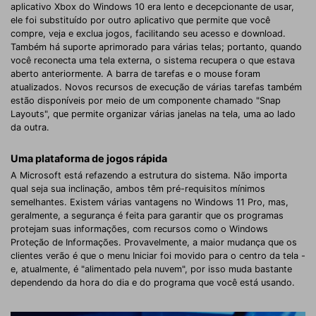
aplicativo Xbox do Windows 10 era lento e decepcionante de usar,
ele foi substituído por outro aplicativo que permite que você
compre, veja e exclua jogos, facilitando seu acesso e download.
Também há suporte aprimorado para várias telas; portanto, quando
você reconecta uma tela externa, o sistema recupera o que estava
aberto anteriormente. A barra de tarefas e o mouse foram
atualizados. Novos recursos de execução de várias tarefas também
estão disponíveis por meio de um componente chamado "Snap
Layouts", que permite organizar várias janelas na tela, uma ao lado
da outra.
Uma plataforma de jogos rápida
A Microsoft está refazendo a estrutura do sistema. Não importa
qual seja sua inclinação, ambos têm pré-requisitos mínimos
semelhantes. Existem várias vantagens no Windows 11 Pro, mas,
geralmente, a segurança é feita para garantir que os programas
protejam suas informações, com recursos como o Windows
Proteção de Informações. Provavelmente, a maior mudança que os
clientes verão é que o menu Iniciar foi movido para o centro da tela -
e, atualmente, é "alimentado pela nuvem", por isso muda bastante
dependendo da hora do dia e do programa que você está usando.