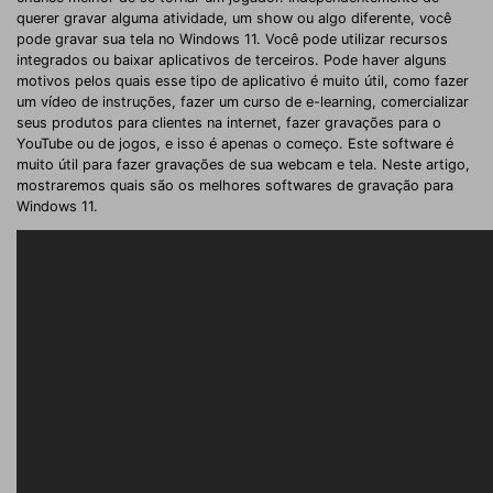
querer gravar alguma atividade, um show ou algo diferente, você
pode gravar sua tela no Windows 11. Você pode utilizar recursos
integrados ou baixar aplicativos de terceiros. Pode haver alguns
motivos pelos quais esse tipo de aplicativo é muito útil, como fazer
um vídeo de instruções, fazer um curso de e-learning, comercializar
seus produtos para clientes na internet, fazer gravações para o
YouTube ou de jogos, e isso é apenas o começo. Este software é
muito útil para fazer gravações de sua webcam e tela. Neste artigo,
mostraremos quais são os melhores softwares de gravação para
Windows 11.