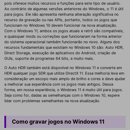
pois oferece muitos recursos e funções para este tipo de usuário.
Ao contrário de algumas versões anteriores do Windows, o 11 é útil
para jogos. Ele não apresenta nenhuma alteração significativa no
recurso de gravação ou nas APIs, portanto, todos os jogos que
funcionam no Windows 10 devem funcionar na nova atualização.
Com o Windows 11, ambos os jogos atuais e retrô são compatíveis,
e quaisquer mods ou correções que funcionaram na forma anterior
do sistema operacional também funcionarão no novo. Alguns dos
recursos fundamentais que existiam no Windows 10 são: Auto HDR,
Direct Storage, execução de aplicativos do Android, criação de
GUIs, suporte de programas 64 bits, e muito mais.
O Auto HDR também está disponível no Windows 11 e converte em
HDR qualquer jogo SDR que utilize DirectX 11. Essa melhoria leva em
consideração um escopo mais amplo de brilho e cores e deve ajudar
a melhorar sua experiência com os jogos mais antigos. Dessa
forma, em nossa experiência, o Windows 11 é muito útil para jogos.
Seja como for, dadas as semelhanças com o Windows 10, espere
lidar com problemas semelhantes na nova atualização.
Como gravar jogos no Windows 11