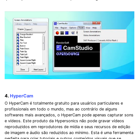
4.
HyperCam
O HyperCam é totalmente gratuito para usuários particulares e
profissionais em todo o mundo, mas ao contrário de alguns
softwares mais avançados, o HyperCam pode apenas capturar sons
e vídeos. Este produto da Hypersonics não pode gravar vídeos
reproduzidos em reprodutores de mídia e seus recursos de edição
de imagem e áudio são reduzidos ao mínimo. Esta é uma ferramenta
perfeita para criar tutoriais e outros conteúdos visuais que se