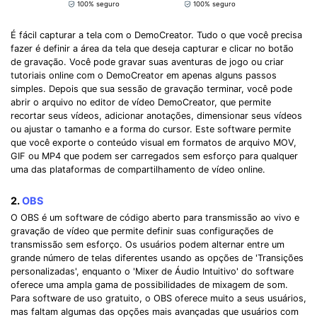
100% seguro
100% seguro
É fácil capturar a tela com o DemoCreator. Tudo o que você precisa
fazer é definir a área da tela que deseja capturar e clicar no botão
de gravação. Você pode gravar suas aventuras de jogo ou criar
tutoriais online com o DemoCreator em apenas alguns passos
simples. Depois que sua sessão de gravação terminar, você pode
abrir o arquivo no editor de vídeo DemoCreator, que permite
recortar seus vídeos, adicionar anotações, dimensionar seus vídeos
ou ajustar o tamanho e a forma do cursor. Este software permite
que você exporte o conteúdo visual em formatos de arquivo MOV,
GIF ou MP4 que podem ser carregados sem esforço para qualquer
uma das plataformas de compartilhamento de vídeo online.
2.
OBS
O OBS é um software de código aberto para transmissão ao vivo e
gravação de vídeo que permite definir suas configurações de
transmissão sem esforço. Os usuários podem alternar entre um
grande número de telas diferentes usando as opções de 'Transições
personalizadas', enquanto o 'Mixer de Áudio Intuitivo' do software
oferece uma ampla gama de possibilidades de mixagem de som.
Para software de uso gratuito, o OBS oferece muito a seus usuários,
mas faltam algumas das opções mais avançadas que usuários com