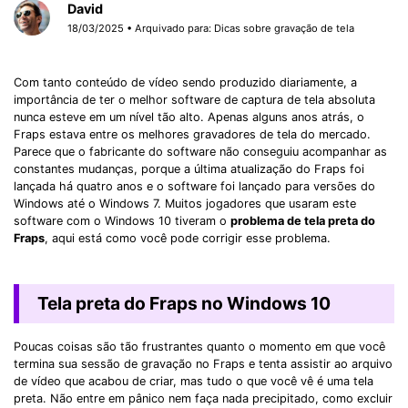
David
18/03/2025 • Arquivado para:
Dicas sobre gravação de tela
Com tanto conteúdo de vídeo sendo produzido diariamente, a
importância de ter o melhor software de captura de tela absoluta
nunca esteve em um nível tão alto. Apenas alguns anos atrás, o
Fraps estava entre os melhores gravadores de tela do mercado.
Parece que o fabricante do software não conseguiu acompanhar as
constantes mudanças, porque a última atualização do Fraps foi
lançada há quatro anos e o software foi lançado para versões do
Windows até o Windows 7. Muitos jogadores que usaram este
software com o Windows 10 tiveram o
problema de tela preta do
Fraps
, aqui está como você pode corrigir esse problema.
Tela preta do Fraps no Windows 10
Poucas coisas são tão frustrantes quanto o momento em que você
termina sua sessão de gravação no Fraps e tenta assistir ao arquivo
de vídeo que acabou de criar, mas tudo o que você vê é uma tela
preta. Não entre em pânico nem faça nada precipitado, como excluir