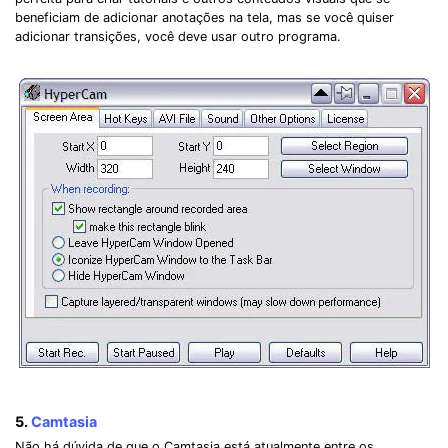
beneficiam de adicionar anotações na tela, mas se você quiser
adicionar transições, você deve usar outro programa.
5.
Camtasia
Não há dúvida de que o Camtasia está atualmente entre os