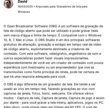
David
18/03/2025 • Arquivado para:
Gravadores de tela para
Windows
O Open Broadcaster Software (OBS) é um software de gravação de
tela de código aberto que pode ser utilizado e pode gravar telas
sem marca d'água e limite de tempo. É compatível com o Windows
10, 8, 7, Mac e Linux. O OBS Studio é um dos principais softwares
gratuitos de alteração, gravação e estágio em tempo real de vídeo
de código aberto, explicitamente destinado a criadores de
conteúdo. Com este software, videógrafos, engenheiros de som e
outros especialistas podem fazer visuais impressionantes.
Independentemente de você ser um criador de conteúdo com pouca
experiência com livestreams ou um empreendedor que vive as
transmissões como fonte principal de renda, pode ter certeza de
que há uma resposta adequada para você.
O OBS é algo diferente de um gravador de tela. Ele tende a ser
usado ao vivo em tempo real, fazendo gravações ao vivo com
capturas de janela, fotos, texto, webcams. Ele oferece vários
modos - Captura de tela, Captura de janela, Captura de jogo e assim
por diante - para você gravar a tela inteira, aplicativos, jogos no PC.
Além disso, pode gravar telas em ótimas até 60 FPS. O som de