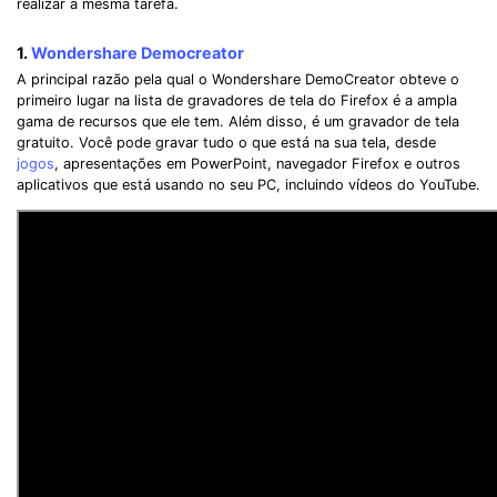
realizar a mesma tarefa.
1.
Wondershare Democreator
A principal razão pela qual o Wondershare DemoCreator obteve o
primeiro lugar na lista de gravadores de tela do Firefox é a ampla
gama de recursos que ele tem. Além disso, é um gravador de tela
gratuito. Você pode gravar tudo o que está na sua tela, desde
jogos
, apresentações em PowerPoint, navegador Firefox e outros
aplicativos que está usando no seu PC, incluindo vídeos do YouTube.