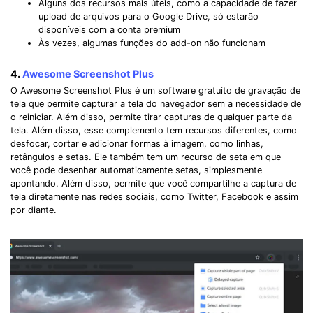
Alguns dos recursos mais úteis, como a capacidade de fazer
upload de arquivos para o Google Drive, só estarão
disponíveis com a conta premium
Às vezes, algumas funções do add-on não funcionam
4.
Awesome Screenshot Plus
O Awesome Screenshot Plus é um software gratuito de gravação de
tela que permite capturar a tela do navegador sem a necessidade de
o reiniciar. Além disso, permite tirar capturas de qualquer parte da
tela. Além disso, esse complemento tem recursos diferentes, como
desfocar, cortar e adicionar formas à imagem, como linhas,
retângulos e setas. Ele também tem um recurso de seta em que
você pode desenhar automaticamente setas, simplesmente
apontando. Além disso, permite que você compartilhe a captura de
tela diretamente nas redes sociais, como Twitter, Facebook e assim
por diante.