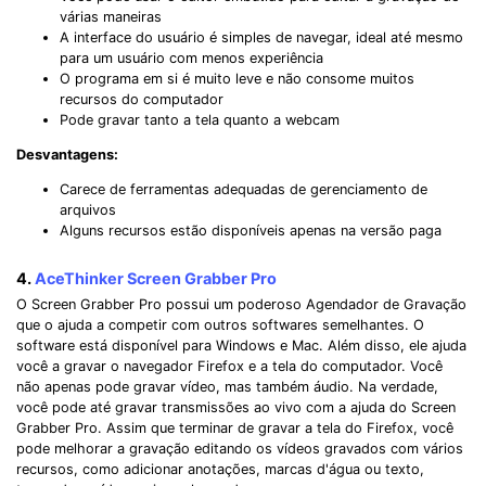
várias maneiras
A interface do usuário é simples de navegar, ideal até mesmo
para um usuário com menos experiência
O programa em si é muito leve e não consome muitos
recursos do computador
Pode gravar tanto a tela quanto a webcam
Desvantagens:
Carece de ferramentas adequadas de gerenciamento de
arquivos
Alguns recursos estão disponíveis apenas na versão paga
4.
AceThinker Screen Grabber Pro
O Screen Grabber Pro possui um poderoso Agendador de Gravação
que o ajuda a competir com outros softwares semelhantes. O
software está disponível para Windows e Mac. Além disso, ele ajuda
você a gravar o navegador Firefox e a tela do computador. Você
não apenas pode gravar vídeo, mas também áudio. Na verdade,
você pode até gravar transmissões ao vivo com a ajuda do Screen
Grabber Pro. Assim que terminar de gravar a tela do Firefox, você
pode melhorar a gravação editando os vídeos gravados com vários
recursos, como adicionar anotações, marcas d'água ou texto,