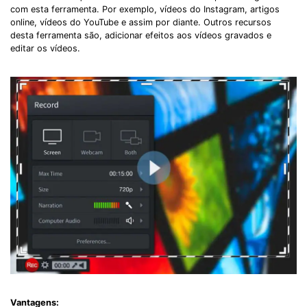
com esta ferramenta. Por exemplo, vídeos do Instagram, artigos
Got It
Try It Now
online, vídeos do YouTube e assim por diante. Outros recursos
desta ferramenta são, adicionar efeitos aos vídeos gravados e
editar os vídeos.
Vantagens: