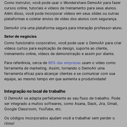
Como instrutor, você pode usar o Wondershare DemoAir para fazer
cursos online, tutoriais e vídeos de treinamento para seus alunos.
Além disso, você pode incorporar vídeos em seus slides ou outras
plataformas e coletar envios de vídeo dos alunos com segurança.
DemoAir cria uma plataforma segura para interação professor-aluno.
Setor de negócios
Como funcionário corporativo, você pode usar o DemoAir para criar
vídeos curtos para explicação de design, suporte ao cliente,
treinamento online, vídeos de demonstração e assim por diante.
Para referência, cerca de
86% das empresas
usam o vídeo como
ferramenta de marketing. Assim, tornando o DemoAir uma
ferramenta eficaz para alcançar clientes e se comunicar com sua
equipe, ao mesmo tempo em que aumenta a produtividade!
Integração no local de trabalho
O DemoAir se adapta perfeitamente ao seu fluxo de trabalho. Pode
ser integrado a muitos softwares, como Asana, Slack, Jira, Gmail,
Google Classroom, YouTube, etc.
Os códigos incorporados ajudam você a trabalhar sem perder o
ritmo!