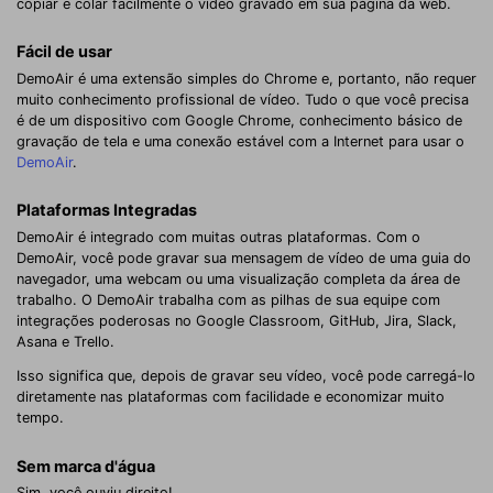
copiar e colar facilmente o vídeo gravado em sua página da web.
Fácil de usar
DemoAir é uma extensão simples do Chrome e, portanto, não requer
muito conhecimento profissional de vídeo. Tudo o que você precisa
é de um dispositivo com Google Chrome, conhecimento básico de
gravação de tela e uma conexão estável com a Internet para usar o
DemoAir
.
Plataformas Integradas
DemoAir é integrado com muitas outras plataformas. Com o
DemoAir, você pode gravar sua mensagem de vídeo de uma guia do
navegador, uma webcam ou uma visualização completa da área de
trabalho. O DemoAir trabalha com as pilhas de sua equipe com
integrações poderosas no Google Classroom, GitHub, Jira, Slack,
Asana e Trello.
Isso significa que, depois de gravar seu vídeo, você pode carregá-lo
diretamente nas plataformas com facilidade e economizar muito
tempo.
Sem marca d'água
Sim, você ouviu direito!