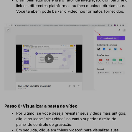
É também aqui que entra o fator de integração. Compartilhe o
link em diferentes plataformas ou faça o upload diretamente.
Você também pode baixar o vídeo nos formatos fornecidos.
Passo 6: Visualizar a pasta de vídeo
Por último, se você deseja revisitar seus vídeos mais antigos,
clique no ícone "Meu vídeo" no canto superior direito do
painel de controle de gravação.
Em seguida, clique em "Meus vídeos" para visualizar suas