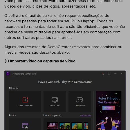
Você pode usar este software para fazer seus tutoriais, editar seus
vídeos de vlog, clipes de jogos, apresentações, etc.
O software é fácil de baixar e não requer especificações de
hardware pesadas para rodar em seu PC ou laptop. Todos os
recursos e ferramentas do software são tão eficientes que você não
precisa de nenhum tutorial para aprendê-los em comparação com
outros softwares pesados ​​na Internet.
Alguns dos recursos do DemoCreator relevantes para combinar ou
mesclar vídeos são descritos abaixo.
(1) Importar vídeo ou capturas de vídeo