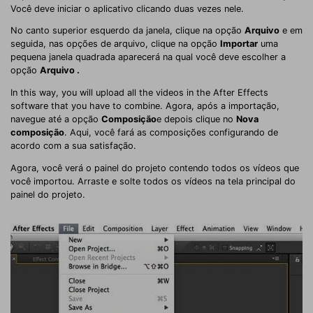
Você deve iniciar o aplicativo clicando duas vezes nele.
No canto superior esquerdo da janela, clique na opção
Arquivo
e em
seguida, nas opções de arquivo, clique na opção
Importar
uma
pequena janela quadrada aparecerá na qual você deve escolher a
opção
Arquivo
.
In this way, you will upload all the videos in the After Effects
software that you have to combine. Agora, após a importação,
navegue até a opção
Composição
e depois clique no
Nova
composição
. Aqui, você fará as composições configurando de
acordo com a sua satisfação.
Agora, você verá o painel do projeto contendo todos os vídeos que
você importou. Arraste e solte todos os vídeos na tela principal do
painel do projeto.