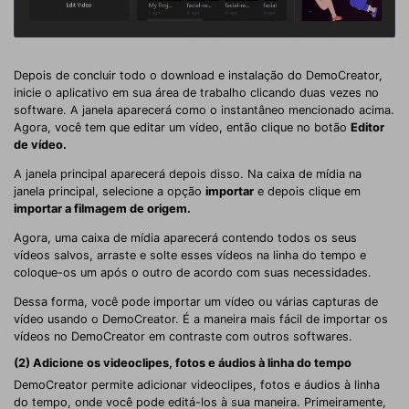
Depois de concluir todo o download e instalação do DemoCreator,
inicie o aplicativo em sua área de trabalho clicando duas vezes no
software. A janela aparecerá como o instantâneo mencionado acima.
Agora, você tem que editar um vídeo, então clique no botão
Editor
de vídeo.
A janela principal aparecerá depois disso. Na caixa de mídia na
janela principal, selecione a opção
importar
e depois clique em
importar a filmagem de origem.
Agora, uma caixa de mídia aparecerá contendo todos os seus
vídeos salvos, arraste e solte esses vídeos na linha do tempo e
coloque-os um após o outro de acordo com suas necessidades.
Dessa forma, você pode importar um vídeo ou várias capturas de
vídeo usando o DemoCreator. É a maneira mais fácil de importar os
vídeos no DemoCreator em contraste com outros softwares.
(2) Adicione os videoclipes, fotos e áudios à linha do tempo
DemoCreator permite adicionar videoclipes, fotos e áudios à linha
do tempo, onde você pode editá-los à sua maneira. Primeiramente,