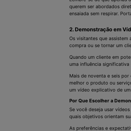
querem ser abordados dire
ensaiada sem respirar. Por
2. Demonstração em Víd
Os visitantes que assistem
compra ou se tornar um cli
Quando um cliente em poten
uma influência significativa
Mais de noventa e seis por
melhor o produto ou serviç
um vídeo explicativo de um 
Por Que Escolher a Demon
Se você deseja usar vídeos
quais objetivos orientam su
As preferências e expectat