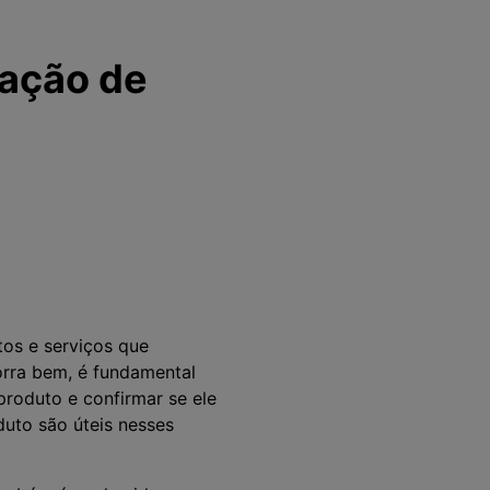
ação de
os e serviços que
orra bem, é fundamental
produto e confirmar se ele
uto são úteis nesses