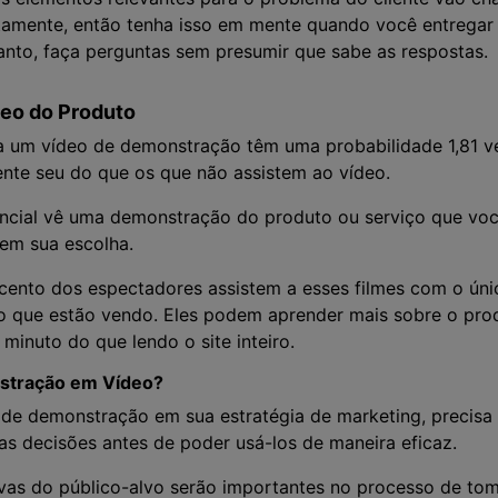
tamente, então tenha isso em mente quando você entreg
tanto, faça perguntas sem presumir que sabe as respostas.
eo do Produto
 a um vídeo de demonstração têm uma probabilidade 1,81 v
ente seu do que os que não assistem ao vídeo.
cial vê uma demonstração do produto ou serviço que você
 em sua escolha.
 cento dos espectadores assistem a esses filmes com o úni
o que estão vendo. Eles podem aprender mais sobre o pro
minuto do que lendo o site inteiro.
stração em Vídeo?
 de demonstração em sua estratégia de marketing, precisa 
as decisões antes de poder usá-los de maneira eficaz.
ivas do público-alvo serão importantes no processo de to