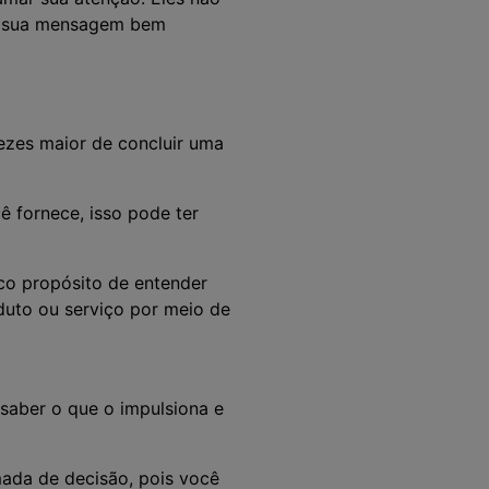
ar sua mensagem bem
ezes maior de concluir uma
 fornece, isso pode ter
co propósito de entender
duto ou serviço por meio de
saber o que o impulsiona e
mada de decisão, pois você