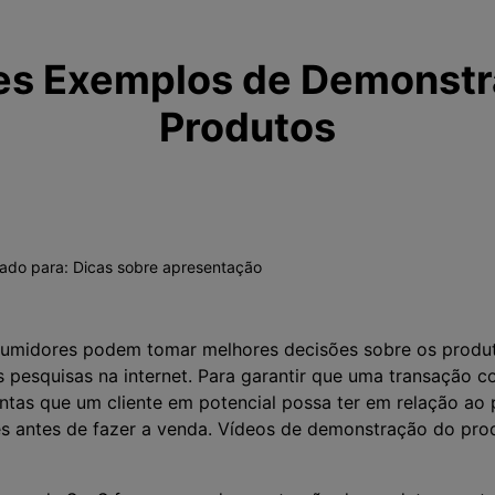
es Exemplos de Demonstr
Produtos
vado para:
Dicas sobre apresentação
sumidores podem tomar melhores decisões sobre os produt
pesquisas na internet. Para garantir que uma transação c
ntas que um cliente em potencial possa ter em relação ao 
s antes de fazer a venda. Vídeos de demonstração do prod