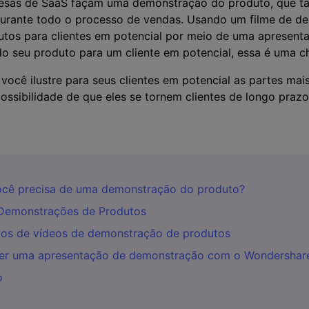
resas de SaaS façam uma demonstração do produto, que 
urante todo o processo de vendas. Usando um filme de d
utos para clientes em potencial por meio de uma apresent
do seu produto para um cliente em potencial, essa é uma c
ocê ilustre para seus clientes em potencial as partes mais
ossibilidade de que eles se tornem clientes de longo praz
você precisa de uma demonstração do produto?
 Demonstrações de Produtos
los de vídeos de demonstração de produtos
zer uma apresentação de demonstração com o Wondersha
o