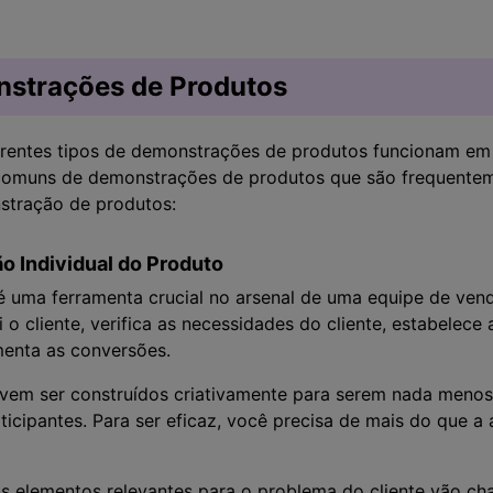
nstrações de Produtos
erentes tipos de demonstrações de produtos funcionam em 
s comuns de demonstrações de produtos que são frequente
tração de produtos:
o Individual do Produto
é uma ferramenta crucial no arsenal de uma equipe de ven
 o cliente, verifica as necessidades do cliente, estabelece
menta as conversões.
vem ser construídos criativamente para serem nada menos
rticipantes. Para ser eficaz, você precisa de mais do que a
 elementos relevantes para o problema do cliente vão ch