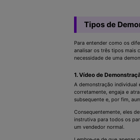
Tipos de Demo
Para entender como os dif
analisar os três tipos mai
necessidade de uma demons
1. Vídeo de Demonstraçã
A demonstração individual 
corretamente, engaja e atrai
subsequente e, por fim, au
Consequentemente, eles de
instrutiva para todos os pa
um vendedor normal.
Lembre-se de que apenas os