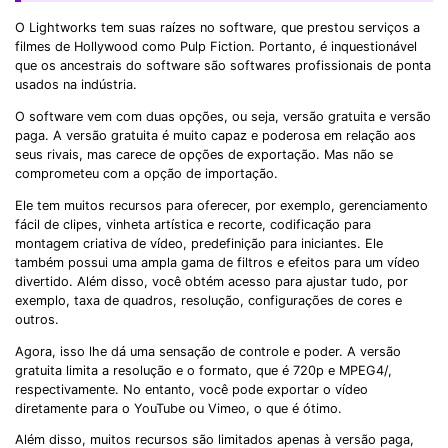
O Lightworks tem suas raízes no software, que prestou serviços a
filmes de Hollywood como Pulp Fiction. Portanto, é inquestionável
que os ancestrais do software são softwares profissionais de ponta
usados ​​na indústria.
O software vem com duas opções, ou seja, versão gratuita e versão
paga. A versão gratuita é muito capaz e poderosa em relação aos
seus rivais, mas carece de opções de exportação. Mas não se
comprometeu com a opção de importação.
Ele tem muitos recursos para oferecer, por exemplo, gerenciamento
fácil de clipes, vinheta artística e recorte, codificação para
montagem criativa de vídeo, predefinição para iniciantes. Ele
também possui uma ampla gama de filtros e efeitos para um vídeo
divertido. Além disso, você obtém acesso para ajustar tudo, por
exemplo, taxa de quadros, resolução, configurações de cores e
outros.
Agora, isso lhe dá uma sensação de controle e poder. A versão
gratuita limita a resolução e o formato, que é 720p e MPEG4/,
respectivamente. No entanto, você pode exportar o vídeo
diretamente para o YouTube ou Vimeo, o que é ótimo.
Além disso, muitos recursos são limitados apenas à versão paga,