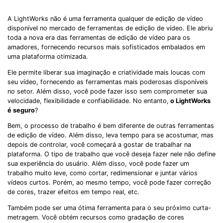
A LightWorks não é uma ferramenta qualquer de edição de vídeo
disponível no mercado de ferramentas de edição de vídeo. Ele abriu
toda a nova era das ferramentas de edição de vídeo para os
amadores, fornecendo recursos mais sofisticados embalados em
uma plataforma otimizada.
Ele permite liberar sua imaginação e criatividade mais loucas com
seu vídeo, fornecendo as ferramentas mais poderosas disponíveis
no setor. Além disso, você pode fazer isso sem comprometer sua
velocidade, flexibilidade e confiabilidade. No entanto,
o LightWorks
é seguro
?
Bem, o processo de trabalho é bem diferente de outras ferramentas
de edição de vídeo. Além disso, leva tempo para se acostumar, mas
depois de controlar, você começará a gostar de trabalhar na
plataforma. O tipo de trabalho que você deseja fazer nele não define
sua experiência do usuário. Além disso, você pode fazer um
trabalho muito leve, como cortar, redimensionar e juntar vários
vídeos curtos. Porém, ao mesmo tempo, você pode fazer correção
de cores, trazer efeitos em tempo real, etc.
Também pode ser uma ótima ferramenta para o seu próximo curta-
metragem. Você obtém recursos como gradação de cores