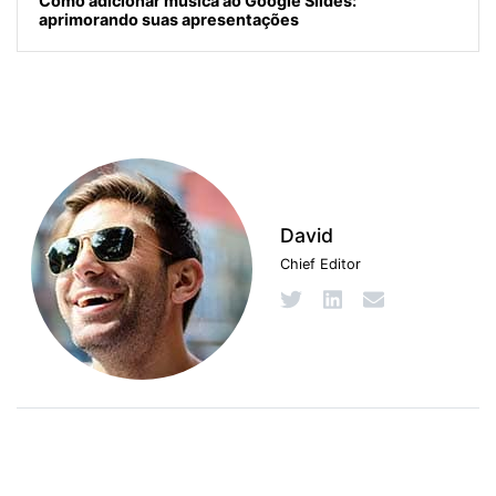
Como adicionar música ao Google Slides:
aprimorando suas apresentações
David
Chief Editor