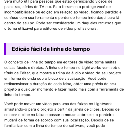
Será muito útil para pessoas que estão gerenciando vídeos de
palestras, séries de TV etc. Esta ferramenta protege você de
incompatibilidade ou edição em relação ao vídeo, ficando perdido e
confuso com sua ferramenta e perdendo tempo indo daqui para lá
dentro do seu pc. Pode ser considerado um daqueles recursos que
o torna utilizável para editores de vídeo profissionais.
Edição fácil da linha do tempo
O conceito de linha do tempo em editores de vídeo torna muitas
coisas fáceis e diretas. A linha do tempo no Lightworks vem sob o
título de Editar, que mostra a trilha de áudio e vídeo do seu projeto
em forma de onda sob o bloco de visualização. Você pode
redimensionar a duração de cada faixa, obter uma prévia do seu
projeto a qualquer momento e fazer muito mais com a ferramenta de
linha do tempo.
Você pode mover um vídeo para uma das faixas no Lightwork
arrastando-o para o projeto a partir da janela de clipes. Depois de
colocar o clipe na faixa e passar o mouse sobre ele, o ponteiro
mudará de forma de acordo com sua localização. Depois de se
familiarizar com a linha do tempo do software, você pode