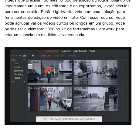
vídeos que precisam do mesmo tipo de edição ou toque. Quando os
importamos um a um, os editamos e os exportamos, levará séculos
para ser concluído. Então Lightworks veio com uma solução para
ferramentas de edição de vídeo em lote. Com esse recurso, você
pode agrupar vários vídeos curtos ou longos em um grupo. Você
pode usar o elemento "Bin" no kit de ferramentas Lightwork para
criar uma janela bin e adicionar vídeos a ela.