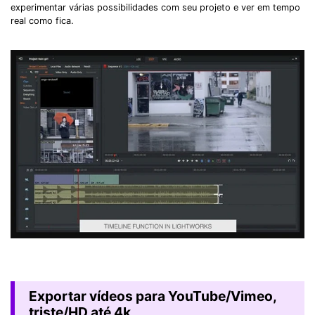
experimentar várias possibilidades com seu projeto e ver em tempo
real como fica.
Exportar vídeos para YouTube/Vimeo,
triste/HD até 4k