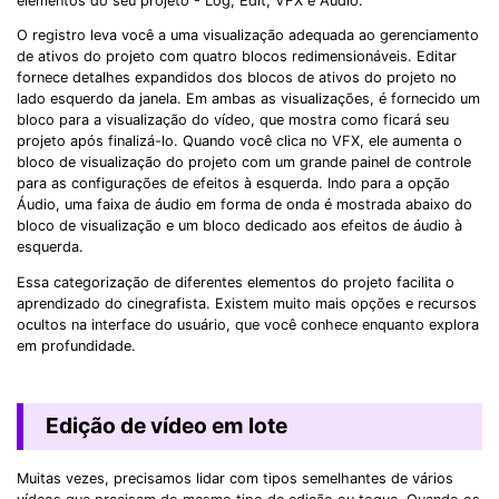
elementos do seu projeto - Log, Edit, VFX e Audio.
O registro leva você a uma visualização adequada ao gerenciamento
de ativos do projeto com quatro blocos redimensionáveis. Editar
fornece detalhes expandidos dos blocos de ativos do projeto no
lado esquerdo da janela. Em ambas as visualizações, é fornecido um
bloco para a visualização do vídeo, que mostra como ficará seu
projeto após finalizá-lo. Quando você clica no VFX, ele aumenta o
bloco de visualização do projeto com um grande painel de controle
para as configurações de efeitos à esquerda. Indo para a opção
Áudio, uma faixa de áudio em forma de onda é mostrada abaixo do
bloco de visualização e um bloco dedicado aos efeitos de áudio à
esquerda.
Essa categorização de diferentes elementos do projeto facilita o
aprendizado do cinegrafista. Existem muito mais opções e recursos
ocultos na interface do usuário, que você conhece enquanto explora
em profundidade.
Edição de vídeo em lote
Muitas vezes, precisamos lidar com tipos semelhantes de vários