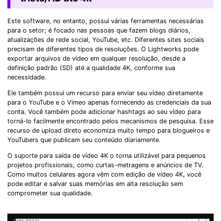
Este software, no entanto, possui várias ferramentas necessárias
para o setor; é focado nas pessoas que fazem blogs diários,
atualizações de rede social, YouTube, etc. Diferentes sites sociais
precisam de diferentes tipos de resoluções. O Lightworks pode
exportar arquivos de vídeo em qualquer resolução, desde a
definição padrão (SD) até a qualidade 4K, conforme sua
necessidade.
Ele também possui um recurso para enviar seu vídeo diretamente
para o YouTube e o Vimeo apenas fornecendo as credenciais da sua
conta. Você também pode adicionar hashtags ao seu vídeo para
torná-lo facilmente encontrado pelos mecanismos de pesquisa. Esse
recurso de upload direto economiza muito tempo para blogueiros e
YouTubers que publicam seu conteúdo diariamente.
O suporte para saída de vídeo 4K o torna utilizável para pequenos
projetos profissionais, como curtas-metragens e anúncios de TV.
Como muitos celulares agora vêm com edição de vídeo 4K, você
pode editar e salvar suas memórias em alta resolução sem
comprometer sua qualidade.