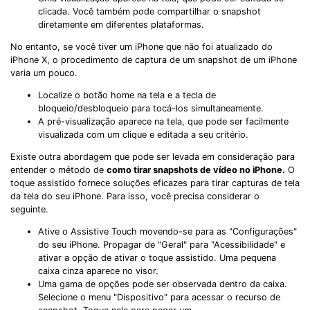
clicada. Você também pode compartilhar o snapshot
diretamente em diferentes plataformas.
No entanto, se você tiver um iPhone que não foi atualizado do
iPhone X, o procedimento de captura de um snapshot de um iPhone
varia um pouco.
Localize o botão home na tela e a tecla de
bloqueio/desbloqueio para tocá-los simultaneamente.
A pré-visualização aparece na tela, que pode ser facilmente
visualizada com um clique e editada a seu critério.
Existe outra abordagem que pode ser levada em consideração para
entender o método de
como tirar snapshots de vídeo no iPhone.
O
toque assistido fornece soluções eficazes para tirar capturas de tela
da tela do seu iPhone. Para isso, você precisa considerar o
seguinte.
Ative o Assistive Touch movendo-se para as "Configurações"
do seu iPhone. Propagar de "Geral" para "Acessibilidade" e
ativar a opção de ativar o toque assistido. Uma pequena
caixa cinza aparece no visor.
Uma gama de opções pode ser observada dentro da caixa.
Selecione o menu "Dispositivo" para acessar o recurso de