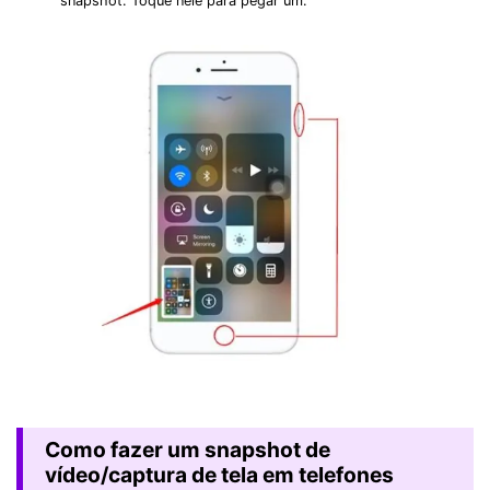
snapshot. Toque nele para pegar um.
Como fazer um snapshot de
vídeo/captura de tela em telefones