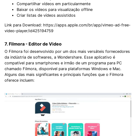
Compartilhar vídeos em particularmente
Baixar os vídeos para visualização offline
Criar listas de vídeos assistidos
Link para Download: https://apps.apple.com/br/app/vimeo-ad-free-
video-player/id425194759
7. Filmora - Editor de Video
O Filmora foi desenvolvido por um dos mais versáteis fornecedores
da indústria de softwares, a Wondershare. Esse aplicativo é
compatível para smartphones e irmão de um programa para PC
chamado Filmora, disponível para plataformas Windows e Mac.
Alguns das mais significantes e principais funções que o Filmora
oferece incluem: