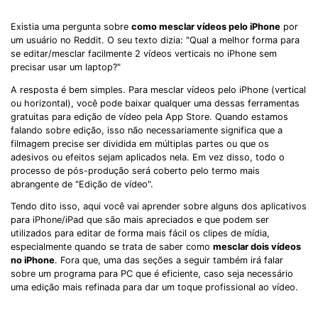
Existia uma pergunta sobre
como mesclar vídeos pelo iPhone
por
um usuário no Reddit. O seu texto dizia: "Qual a melhor forma para
se editar/mesclar facilmente 2 vídeos verticais no iPhone sem
precisar usar um laptop?"
A resposta é bem simples. Para mesclar vídeos pelo iPhone (vertical
ou horizontal), você pode baixar qualquer uma dessas ferramentas
gratuitas para edição de vídeo pela App Store. Quando estamos
falando sobre edição, isso não necessariamente significa que a
filmagem precise ser dividida em múltiplas partes ou que os
adesivos ou efeitos sejam aplicados nela. Em vez disso, todo o
processo de pós-produção será coberto pelo termo mais
abrangente de "Edição de vídeo".
Tendo dito isso, aqui você vai aprender sobre alguns dos aplicativos
para iPhone/iPad que são mais apreciados e que podem ser
utilizados para editar de forma mais fácil os clipes de mídia,
especialmente quando se trata de saber como
mesclar dois vídeos
no iPhone
. Fora que, uma das seções a seguir também irá falar
sobre um programa para PC que é eficiente, caso seja necessário
uma edição mais refinada para dar um toque profissional ao vídeo.