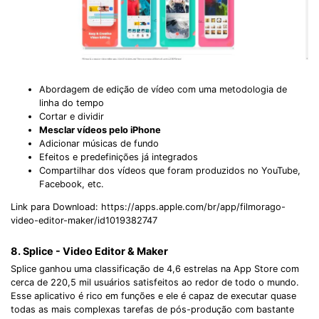
Abordagem de edição de vídeo com uma metodologia de
linha do tempo
Cortar e dividir
Mesclar vídeos pelo iPhone
Adicionar músicas de fundo
Efeitos e predefinições já integrados
Compartilhar dos vídeos que foram produzidos no YouTube,
Facebook, etc.
Link para Download: https://apps.apple.com/br/app/filmorago-
video-editor-maker/id1019382747
8. Splice - Video Editor & Maker
Splice ganhou uma classificação de 4,6 estrelas na App Store com
cerca de 220,5 mil usuários satisfeitos ao redor de todo o mundo.
Esse aplicativo é rico em funções e ele é capaz de executar quase
todas as mais complexas tarefas de pós-produção com bastante