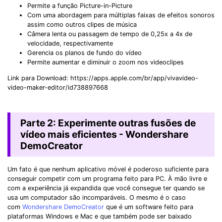
Permite a função Picture-in-Picture
Com uma abordagem para múltiplas faixas de efeitos sonoros
assim como outros clipes de música
Câmera lenta ou passagem de tempo de 0,25x a 4x de
velocidade, respectivamente
Gerencia os planos de fundo do vídeo
Permite aumentar e diminuir o zoom nos videoclipes
Link para Download: https://apps.apple.com/br/app/vivavideo-
video-maker-editor/id738897668
Parte 2: Experimente outras fusões de
vídeo mais eficientes - Wondershare
DemoCreator
Um fato é que nenhum aplicativo móvel é poderoso suficiente para
conseguir competir com um programa feito para PC. À mão livre e
com a experiência já expandida que você consegue ter quando se
usa um computador são incomparáveis. O mesmo é o caso
com
Wondershare DemoCreator
que é um software feito para
plataformas Windows e Mac e que também pode ser baixado