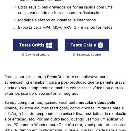
Edita seus clipes gravados de forma rápida com uma
ampla variedade de ferramentas profissionais
Modelos e efeitos abundantes já integrados
Exporta para MP4, MOV, MKV, GIF e vários formatos
Teste Grátis
Teste Grátis
Download seguro
Download seguro
Para elaborar melhor, o DemoCreator é um aplicativo para
screencasting e também para a pós-produção que te permite gravar
a tela do seu computador e também editar esses vídeos ou outros
externos usando o seu editor já integrado.
Se nós compararmos, quando você tenta
mesclar vídeos pelo
iPhone
, existem algumas restrições, como opções limitadas para a
edição, linhas de tempo em uma única trilha, restrições de resolução
e orientação, etc. Por um outro lado, quando usamos um aplicativo
para PC como o Wondershare DemoCreator, você pode ter acesso à
linha do tempo em multicamadas, o que é uma facilidade para a pré-