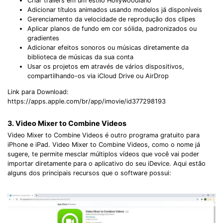
Criar trailers em um estilo Hollywoodiano
Adicionar títulos animados usando modelos já disponíveis
Gerenciamento da velocidade de reprodução dos clipes
Aplicar planos de fundo em cor sólida, padronizados ou
gradientes
Adicionar efeitos sonoros ou músicas diretamente da
biblioteca de músicas da sua conta
Usar os projetos em através de vários dispositivos,
compartilhando-os via iCloud Drive ou AirDrop
Link para Download:
https://apps.apple.com/br/app/imovie/id377298193
3. Video Mixer to Combine Videos
Video Mixer to Combine Videos é outro programa gratuito para
iPhone e iPad. Video Mixer to Combine Videos, como o nome já
sugere, te permite mesclar múltiplos vídeos que você vai poder
importar diretamente para o aplicativo do seu iDevice. Aqui estão
alguns dos principais recursos que o software possui: