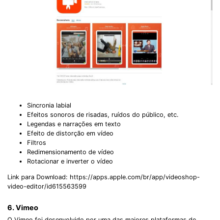
Sincronia labial
Efeitos sonoros de risadas, ruídos do público, etc.
Legendas e narrações em texto
Efeito de distorção em vídeo
Filtros
Redimensionamento de vídeo
Rotacionar e inverter o vídeo
Link para Download: https://apps.apple.com/br/app/videoshop-
video-editor/id615563599
6. Vimeo
O Vimeo foi desenvolvido por uma das maiores plataformas de