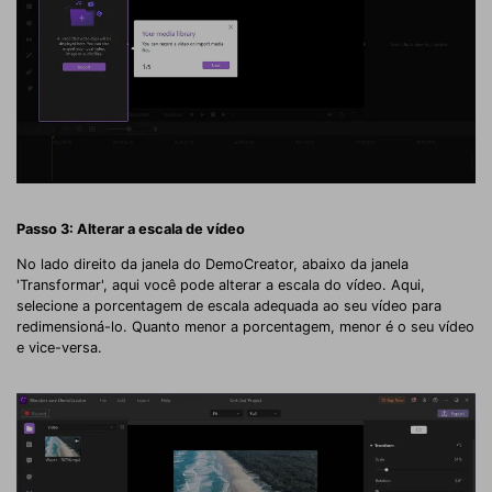
Passo 3: Alterar a escala de vídeo
No lado direito da janela do DemoCreator, abaixo da janela
'Transformar', aqui você pode alterar a escala do vídeo. Aqui,
selecione a porcentagem de escala adequada ao seu vídeo para
redimensioná-lo. Quanto menor a porcentagem, menor é o seu vídeo
e vice-versa.