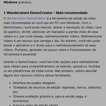
Windows
gratuitos.
1. Wondershare DemoCreator - Mais recomendado
O
Wondershare DemoCreator
é a ferramenta de edição de vídeo
mais recomendada se você usa um PC com Windows. Com o
DemoCreator, você pode mesclar, alterar a resolução do vídeo, taxa
de quadros, dividir, adicionar um marcador a partes vitais de seus
vídeos e o que você deseja, redimensionando vídeos. Redimensionar
vídeos é um recurso que carrega o dia. No entanto, você não pode
baixar o aplicativo e ir direto para o redimensionamento de seus
vídeos. Portanto, aprender um pouco sobre o funcionamento da
ferramenta é essencial.
Usando o DemoCreator, você tem três opções para redimensionar
seus vídeos para compartilhamento na Internet, upload no YouTube
ou em plataformas de mídia social. Mas primeiro, vamos abordar
alguns dos recursos críticos dessa ferramenta.
Interface de usuário amigável.
Toneladas de recursos de edição: legendas, textos, símbolos,
etc.
Oferece avaliação gratuita e, para a versão paga, é
econômica.
Suporta vídeo de edição rápida.