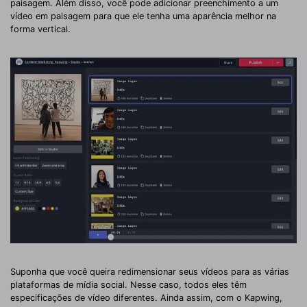
paisagem. Além disso, você pode adicionar preenchimento a um
vídeo em paisagem para que ele tenha uma aparência melhor na
forma vertical.
Suponha que você queira redimensionar seus vídeos para as várias
plataformas de mídia social. Nesse caso, todos eles têm
especificações de vídeo diferentes. Ainda assim, com o Kapwing,