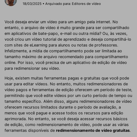
18/03/2025 • Arquivado para:
Editores de vídeo
Você deseja enviar um vídeo para um amigo pela internet. No
entanto, o arquivo de vídeo é muito grande para ser compartilhado
em aplicativos de bate-papo, e-mail ou outra mídia? Ou, às vezes,
você criou um vídeo tutorial de aprendizado e deseja compartilhá-lo
com sites de eLearning para alunos ou notas de professores.
Infelizmente, a mídia de compartilhamento pode ser limitada ao
tamanho máximo de arquivo recomendado para compartilhamento
online. Por isso, você precisa de um aplicativo de edição de vídeo
para redimensionar seu vídeo.
Hoje, existem muitas ferramentas pagas e gratuitas que você pode
usar para editar vídeos. No entanto, muitos redimensionadores de
vídeo pagos e ferramentas de edição oferecem um período de teste,
permitindo que você edite vídeos por um curto período de tempo ou
tamanho específico. Além disso, alguns redimensionadores de vídeo
oferecem recursos limitados durante o período de avaliação, a
menos que você pague e acesse todos os recursos para edição
aprimorada. No entanto, se você deseja acessar recursos básicos
de edição, como redimensionamento de vídeo, pode usar as várias
ferramentas disponíveis de
redimensionamento de vídeo gratuitas
.