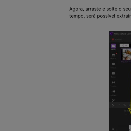
Agora, arraste e solte o se
tempo, será possível extrai