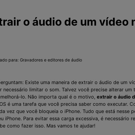
rair o áudio de um vídeo 
vado para:
Gravadores e editores de áudio
perguntam: Existe uma maneira de extrair o áudio de um 
 necessário limitar o som. Talvez você precise alterar um t
melhorá-lo. Não importa qual é o motivo,
extrair o áudio 
 iOS é uma tarefa que você precisa saber como executar. 
da vez que você bloqueia o iPhone. Tudo que está nesse p
u iPhone. Para evitar essa carga excessiva, é necessário 
e como fazer isso. Mas vamos te ajudar!