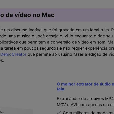
dio de vídeo no Mac
e um discurso incrível que foi gravado em um local ruim. P
ando uma música e você deseja ouví-lo enquanto dirige seu 
aplicativos que permitem a conversão de vídeo em som. M
essa tarefa em poucos segundos e não requer experiência pr
 DemoCreator
que permite ao usuário fazer a edição de ví
k.
O melhor extrator de áudio 
tela
Extrai áudio de arquivos MP
MOV e AVI com apenas um cl
Com milhares de modelos,