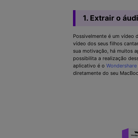
1. Extrair o áu
Possivelmente é um vídeo d
vídeo dos seus filhos cant
sua motivação, há muitos 
possibilita a realização d
aplicativo é o
Wondershare
diretamente do seu MacBoo