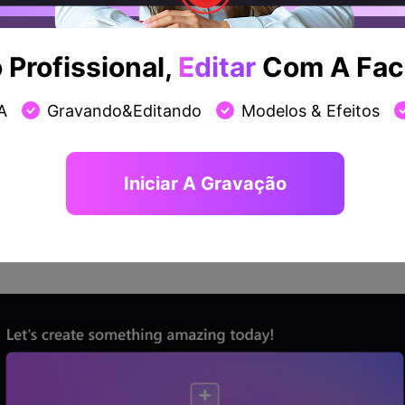
ência, velocidade rápida de reação e manutenção da quali
Creator. Esse supervisor de vídeo adequado para inician
OS e oferece a solução para a divisão do som de um vídeo.
Profissional,
Editar
Com A Faci
 podem ser utilizados como funcionalidade de desvanecim
dio.
A
Gravando&Editando
Modelos & Efeitos
som com o DemoCreator:
or e importe o vídeo
Iniciar A Gravação
e instalou esse software completo para extração de áudio
. A seguir na janela inicial, selecione o editor de vídeo e a
vídeo que precisa de extração.