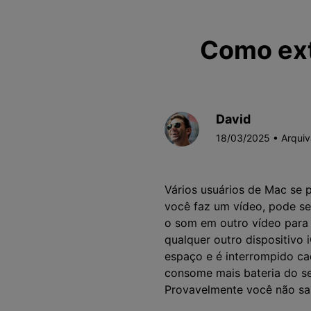
Como ext
David
18/03/2025 • Arqui
Vários usuários de Mac se 
você faz um vídeo, pode ser
o som em outro vídeo para 
qualquer outro dispositivo
espaço e é interrompido ca
consome mais bateria do se
Provavelmente você não sab