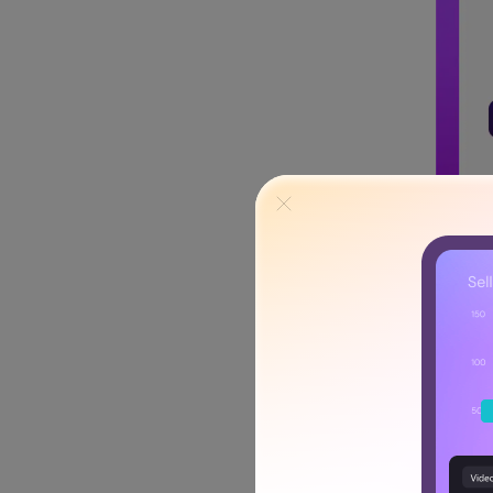
Praticamente todos os apli