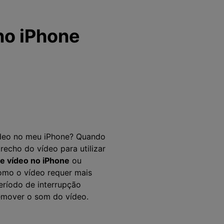
no iPhone
vídeo no meu iPhone? Quando
recho do vídeo para utilizar
de vídeo no iPhone
ou
Como o vídeo requer mais
eríodo de interrupção
remover o som do vídeo.