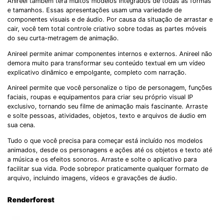
Anireel também terá muitos modelos integrados de todas as formas
e tamanhos. Essas apresentações usam uma variedade de
componentes visuais e de áudio. Por causa da situação de arrastar e
cair, você tem total controle criativo sobre todas as partes móveis
do seu curta-metragem de animação.
Anireel permite animar componentes internos e externos. Anireel não
demora muito para transformar seu conteúdo textual em um vídeo
explicativo dinâmico e empolgante, completo com narração.
Anireel permite que você personalize o tipo de personagem, funções
faciais, roupas e equipamentos para criar seu próprio visual IP
exclusivo, tornando seu filme de animação mais fascinante. Arraste
e solte pessoas, atividades, objetos, texto e arquivos de áudio em
sua cena.
Tudo o que você precisa para começar está incluído nos modelos
animados, desde os personagens e ações até os objetos e texto até
a música e os efeitos sonoros. Arraste e solte o aplicativo para
facilitar sua vida. Pode sobrepor praticamente qualquer formato de
arquivo, incluindo imagens, vídeos e gravações de áudio.
Renderforest