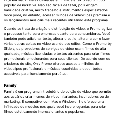
Hoje em dia, vinhetas baseadas em música e texto são um tipo
popular de narrativa. Não são fáceis de fazer, pois exigem
habilidade criativa, muito trabalho e instrumentos especializados.
Você pode, no entanto, acessar milhões de videoclipes premium e
os lançamentos musicais mais recentes utilizando este programa.
Quando se trata de criação e distribuição de vídeo, o Promo agiliza
o processo tanto para empresas quanto para consumidores. Você
também pode adicionar texto, alterar o estilo, alterar a cor e fazer
várias outras coisas no vídeo usando seu editor. Como o Promo by
Slidely, os provedores de serviços de vídeo usam filmes de alta
qualidade, músicas licenciadas e textos atraentes para criar filmes
promocionais emocionantes para seus clientes. De acordo com os
criadores do site, Only Promo oferece acesso a milhões de
videoclipes profissionais e músicas escolhidas a dedo, todos
acessíveis para licenciamento perpétuo.
Family
Family é um programa introdutório de edição de vídeo que permite
aos usuários criar memes de vídeo hilariantes, inspiradores ou de
marketing. É compatível com Mac e Windows. Ele oferece uma
infinidade de modelos nos quais você insere legendas para criar
filmes esteticamente impressionantes e populares.