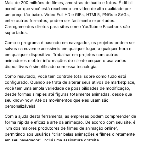
Mais de 200 milhões de filmes, amostras de áudio e fotos. É difícil
acreditar que você está recebendo um vídeo de alta qualidade por
um preço tão baixo. Vídeo Full HD e GIFs, HTML5, PNGs e SVGs,
entre outros formatos, podem ser facilmente exportados.
Carregamentos diretos para sites como YouTube e Facebook são
suportados.
Como o programa é baseado em navegador, os projetos podem ser
salvos na nuvem e acessíveis em qualquer lugar, a qualquer hora e
em qualquer dispositivo. Trabalhar em projetos com outros
animadores e obter informações do cliente enquanto usa vários
dispositivos é simplificado com essa tecnologia.
Como resultado, você tem controle total sobre como tudo está
configurado. Quando se trata de alterar seus ativos de marketplace,
você tem uma ampla variedade de possibilidades de modificação,
desde formas simples até figuras totalmente animadas, desde que
seu know-how. Até os movimentos que eles usam são
personalizáveis!
Com a ajuda desta ferramenta, as empresas podem compreender de
forma rápida e eficaz a arte da animação. De acordo com seu site, é
"um dos maiores produtores de filmes de animação online",
permitindo aos usuários "criar belas animações e filmes diretamente
em seu navegador". Inclui uma assinatura gratuita.