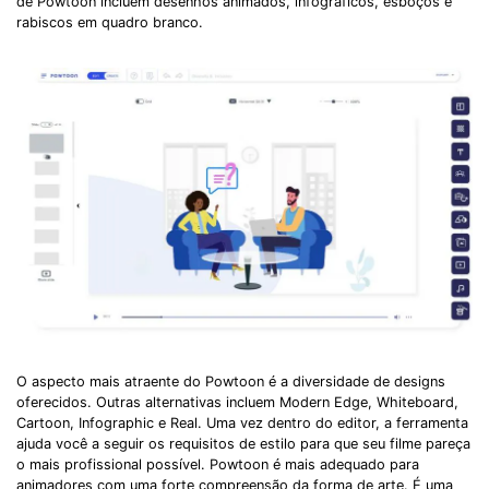
de Powtoon incluem desenhos animados, infográficos, esboços e
rabiscos em quadro branco.
O aspecto mais atraente do Powtoon é a diversidade de designs
oferecidos. Outras alternativas incluem Modern Edge, Whiteboard,
Cartoon, Infographic e Real. Uma vez dentro do editor, a ferramenta
ajuda você a seguir os requisitos de estilo para que seu filme pareça
o mais profissional possível. Powtoon é mais adequado para
animadores com uma forte compreensão da forma de arte. É uma