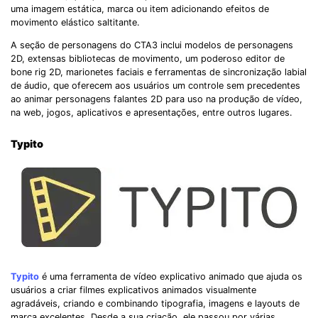
uma imagem estática, marca ou item adicionando efeitos de
movimento elástico saltitante.
A seção de personagens do CTA3 inclui modelos de personagens
2D, extensas bibliotecas de movimento, um poderoso editor de
bone rig 2D, marionetes faciais e ferramentas de sincronização labial
de áudio, que oferecem aos usuários um controle sem precedentes
ao animar personagens falantes 2D para uso na produção de vídeo,
na web, jogos, aplicativos e apresentações, entre outros lugares.
Typito
Typito
é uma ferramenta de vídeo explicativo animado que ajuda os
usuários a criar filmes explicativos animados visualmente
agradáveis, criando e combinando tipografia, imagens e layouts de
marca excelentes. Desde a sua criação, ele passou por várias