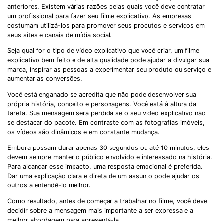
anteriores. Existem várias razões pelas quais você deve contratar
um profissional para fazer seu filme explicativo. As empresas
costumam utilizá-los para promover seus produtos e serviços em
seus sites e canais de mídia social.
Seja qual for o tipo de vídeo explicativo que você criar, um filme
explicativo bem feito e de alta qualidade pode ajudar a divulgar sua
marca, inspirar as pessoas a experimentar seu produto ou serviço e
aumentar as conversões.
Você está enganado se acredita que não pode desenvolver sua
própria história, conceito e personagens. Você está à altura da
tarefa. Sua mensagem será perdida se o seu vídeo explicativo não
se destacar do pacote. Em contraste com as fotografias imóveis,
os vídeos são dinâmicos e em constante mudança.
Embora possam durar apenas 30 segundos ou até 10 minutos, eles
devem sempre manter o público envolvido e interessado na história.
Para alcançar esse impacto, uma resposta emocional é preferida.
Dar uma explicação clara e direta de um assunto pode ajudar os
outros a entendê-lo melhor.
Como resultado, antes de começar a trabalhar no filme, você deve
decidir sobre a mensagem mais importante a ser expressa e a
melhor abordagem para apresentá-la.