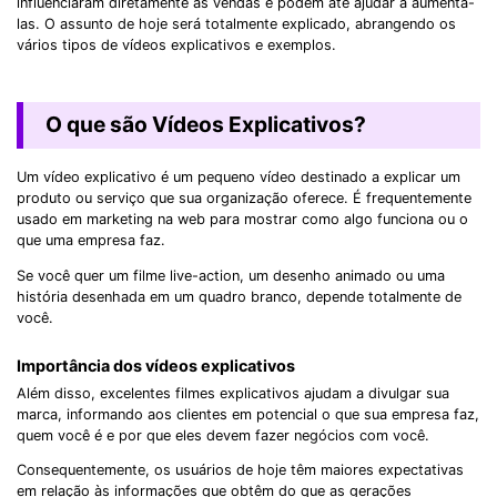
influenciaram diretamente as vendas e podem até ajudar a aumentá-
las. O assunto de hoje será totalmente explicado, abrangendo os
vários tipos de vídeos explicativos e exemplos.
O que são Vídeos Explicativos?
Um vídeo explicativo é um pequeno vídeo destinado a explicar um
produto ou serviço que sua organização oferece. É frequentemente
usado em marketing na web para mostrar como algo funciona ou o
que uma empresa faz.
Se você quer um filme live-action, um desenho animado ou uma
história desenhada em um quadro branco, depende totalmente de
você.
Importância dos vídeos explicativos
Além disso, excelentes filmes explicativos ajudam a divulgar sua
marca, informando aos clientes em potencial o que sua empresa faz,
quem você é e por que eles devem fazer negócios com você.
Consequentemente, os usuários de hoje têm maiores expectativas
em relação às informações que obtêm do que as gerações