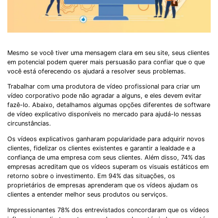
Mesmo se você tiver uma mensagem clara em seu site, seus clientes
em potencial podem querer mais persuasão para confiar que o que
você está oferecendo os ajudará a resolver seus problemas.
Trabalhar com uma produtora de vídeo profissional para criar um
vídeo corporativo pode não agradar a alguns, e eles devem evitar
fazê-lo. Abaixo, detalhamos algumas opções diferentes de software
de vídeo explicativo disponíveis no mercado para ajudá-lo nessas
circunstâncias.
Os vídeos explicativos ganharam popularidade para adquirir novos
clientes, fidelizar os clientes existentes e garantir a lealdade e a
confiança de uma empresa com seus clientes. Além disso, 74% das
empresas acreditam que os vídeos superam os visuais estáticos em
retorno sobre o investimento. Em 94% das situações, os
proprietários de empresas aprenderam que os vídeos ajudam os
clientes a entender melhor seus produtos ou serviços.
Impressionantes 78% dos entrevistados concordaram que os vídeos