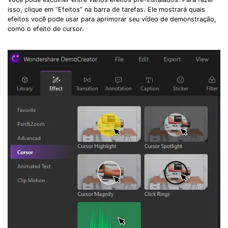
isso, clique em “Efeitos” na barra de tarefas. Ele mostrará quais
efeitos você pode usar para aprimorar seu vídeo de demonstração,
como o efeito de cursor.