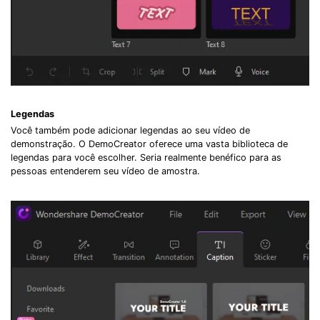
Legendas
Você também pode adicionar legendas ao seu vídeo de
demonstração. O DemoCreator oferece uma vasta biblioteca de
legendas para você escolher. Seria realmente benéfico para as
pessoas entenderem seu vídeo de amostra.