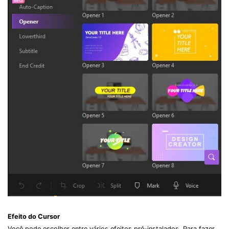
Efeito do Cursor
Você pode escolher entre vários efeitos pré-instalados. Para fazer