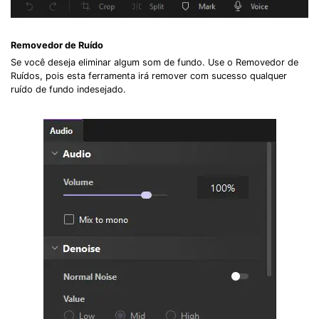
Removedor de Ruído
Se você deseja eliminar algum som de fundo. Use o Removedor de
Ruídos, pois esta ferramenta irá remover com sucesso qualquer
ruído de fundo indesejado.