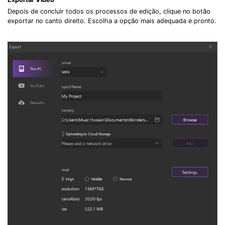
Depois de concluir todos os processos de edição, clique no botão
exportar no canto direito. Escolha a opção mais adequada e pronto.