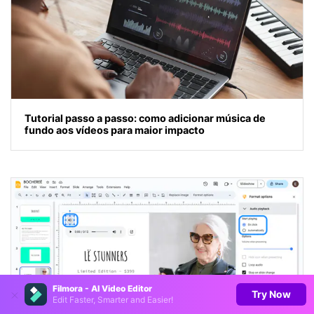
Tutorial passo a passo: como adicionar música de
fundo aos vídeos para maior impacto
Filmora - AI Video Editor
Try Now
Edit Faster, Smarter and Easier!