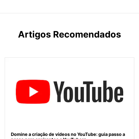
Artigos Recomendados
Domine a criação de vídeos no YouTube: guia passo a