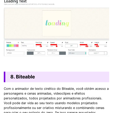
8. Biteable
Com o animador de texto cinético do Biteable, você obtém acesso a
personagens e cenas animadas, videoclipes e efeitos
personalizados, todos projetados por animadores profissionais.
Você pode dar vida ao seu texto usando modelos projetados
profissionalmente ou ser criativo misturando e combinando cenas
para criar o seu próprio do zero. Se isso parece assustador,