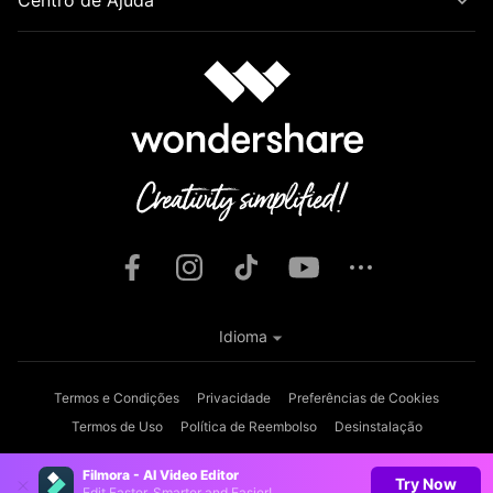
Idioma
Termos e Condições
Privacidade
Preferências de Cookies
Termos de Uso
Política de Reembolso
Desinstalação
Copyright © 2026
Wondershare. Todos os direitos reservados.
Filmora - AI Video Editor
Try Now
Edit Faster, Smarter and Easier!