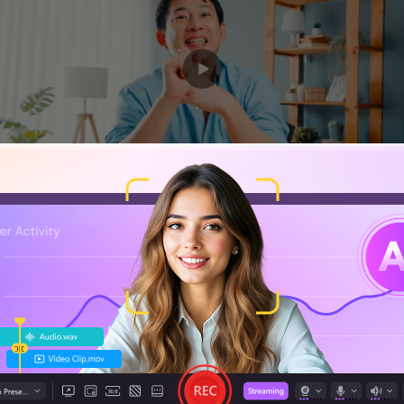
istemas operativos
: Windows, Mac
 Profissionais, educadores e criadores de conteúdo
29.99 (Versão teste grátis)