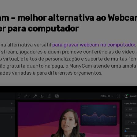
 – melhor alternativa ao Webca
er para computador
a alternativa versátil
para gravar webcam no computador
 stream, jogadores e quem promove conferências de vídeo.
 virtual, efeitos de personalização e suporte de muitas fon
são gratuita quanto na paga, o ManyCam atende uma ampla
des variadas e para diferentes orçamentos.