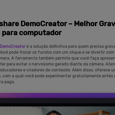
hare DemoCreator – Melhor Grav
 para computador
 DemoCreator
é a solução definitiva para quem precisa gra
ocê pode trocar os fundos com um clique e se divertir com 
câmera. A ferramenta também permite que você faça aprese
er para evitar o nervosismo gerado diante da câmera. Ate
, educadores e criadores de conteúdo. Além disso, oferece 
a, com a qual você pode experimentar gratuitamente antes d
ra paga.