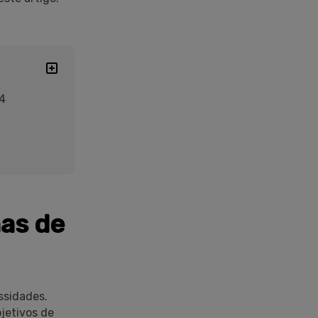
4
mas de
ssidades.
jetivos de