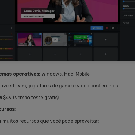
temas operativos
: Windows, Mac, Mobile
 Live stream, jogadores de game e vídeo conferência
a
$49 (Versão teste grátis)
ecursos
:
muitos recursos que você pode aproveitar: