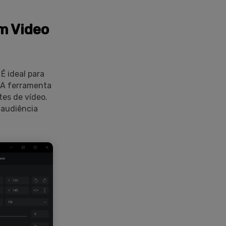
m Video
. É ideal para
 A ferramenta
tes de vídeo.
 audiência