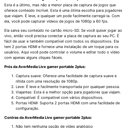
Esta é a último, mas não a menor placa de captura de jogos que
oferece conteúdo incrível. Esta é uma ótima escolha para jogadores
que viajam. É leve, e qualquer um pode facilmente carregá-la. Com
ela, você pode capturar vídeos de jogos de 1080p a 60 fps.
Ela salva seu conteúdo no cartão micro-SD. Se você quiser jogar ao
vivo, então você precisa conectar a placa de captura ao seu PC. É
fácil de usar e também compatível com todos os dispositivos. Ela
tem 2 portas HDMI e fornece uma instalação de um toque para os
usuários. Aqui você pode controlar o volume e editar todo o vídeo
com apenas alguns cliques fáceis.
Prós da AverMedia Live gamer portable 2plus:
Captura suave: Oferece uma facilidade de captura suave e
nítida com uma resolução de 1080p.
Leve: É leve e facilmente transportada por qualquer pessoa.
Viajantes: Esta é a melhor opção para jogadores que viajam.
Compatível: É compatível com vários dispositivos.
Portas HDMI: Suporta 2 portas HDMI com uma facilidade de
configuração.
Contras da AverMedia Live gamer portable 2plus:
Não tem nenhuma opção de vídeo analógico