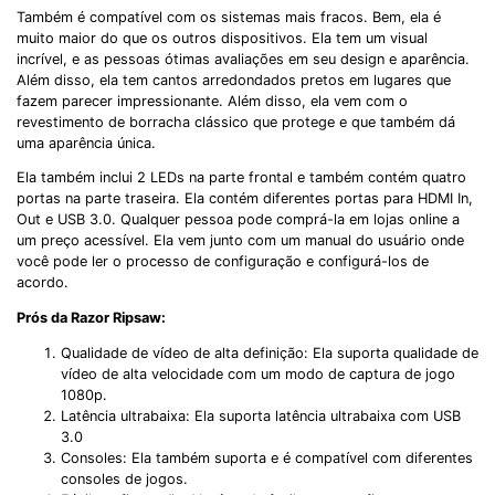
Também é compatível com os sistemas mais fracos. Bem, ela é
muito maior do que os outros dispositivos. Ela tem um visual
incrível, e as pessoas ótimas avaliações em seu design e aparência.
Além disso, ela tem cantos arredondados pretos em lugares que
fazem parecer impressionante. Além disso, ela vem com o
revestimento de borracha clássico que protege e que também dá
uma aparência única.
Ela também inclui 2 LEDs na parte frontal e também contém quatro
portas na parte traseira. Ela contém diferentes portas para HDMI In,
Out e USB 3.0. Qualquer pessoa pode comprá-la em lojas online a
um preço acessível. Ela vem junto com um manual do usuário onde
você pode ler o processo de configuração e configurá-los de
acordo.
Prós da Razor Ripsaw:
Qualidade de vídeo de alta definição: Ela suporta qualidade de
vídeo de alta velocidade com um modo de captura de jogo
1080p.
Latência ultrabaixa: Ela suporta latência ultrabaixa com USB
3.0
Consoles: Ela também suporta e é compatível com diferentes
consoles de jogos.