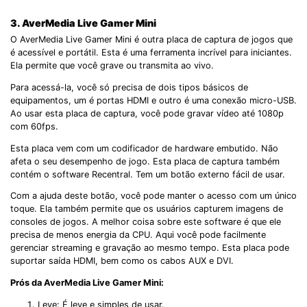
3. AverMedia Live Gamer Mini
O AverMedia Live Gamer Mini é outra placa de captura de jogos que
é acessível e portátil. Esta é uma ferramenta incrível para iniciantes.
Ela permite que você grave ou transmita ao vivo.
Para acessá-la, você só precisa de dois tipos básicos de
equipamentos, um é portas HDMI e outro é uma conexão micro-USB.
Ao usar esta placa de captura, você pode gravar vídeo até 1080p
com 60fps.
Esta placa vem com um codificador de hardware embutido. Não
afeta o seu desempenho de jogo. Esta placa de captura também
contém o software Recentral. Tem um botão externo fácil de usar.
Com a ajuda deste botão, você pode manter o acesso com um único
toque. Ela também permite que os usuários capturem imagens de
consoles de jogos. A melhor coisa sobre este software é que ele
precisa de menos energia da CPU. Aqui você pode facilmente
gerenciar streaming e gravação ao mesmo tempo. Esta placa pode
suportar saída HDMI, bem como os cabos AUX e DVI.
Prós da AverMedia Live Gamer Mini:
Leve: É leve e simples de usar.