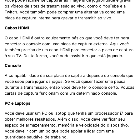
você pode facilmente capturar as imagens de jogabilidade e gravar
os vídeos de sites de transmissão ao vivo, como o YouTube e a
Twitch. Você também pode comprar uma alternativa como uma
placa de captura interna para gravar e transmitir ao vivo.
Cabos HDMI
O cabo HDMI é outro equipamento básico que você deve ter para
conectar o console com uma placa de captura externa. Aqui você
também precisa de um cabo HDMI para conectar a placa de captura
à sua TV. Desta forma, você pode assistir o que está jogando.
Console
A compatibilidade da sua placa de captura depende do console que
você usou para jogar os jogos. Se você quiser fazer uma pausa
durante a transmissão, então você deve ter o console certo. Poucas
cartas de captura funcionam com um determinado console.
PC e Laptops
Você deve usar um PC ou laptop que tenha um processador i7 para
obter melhores resultados. Além disso, você deve verificar seu
espaço de armazenamento, memória e velocidade do dispositivo.
Você deve ir com um pc que pode apoiar e lidar com uma
quantidade saudável de trabalho.