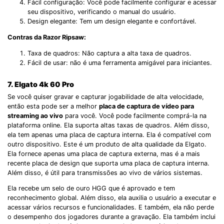
Fácil configuração: Você pode facilmente configurar e acessar
seu dispositivo, verificando o manual do usuário.
Design elegante: Tem um design elegante e confortável.
Contras da Razor Ripsaw:
Taxa de quadros: Não captura a alta taxa de quadros.
Fácil de usar: não é uma ferramenta amigável para iniciantes.
7. Elgato 4k 60 Pro
Se você quiser gravar e capturar jogabilidade de alta velocidade,
então esta pode ser a melhor
placa de captura de vídeo para
streaming ao vivo
para você. Você pode facilmente comprá-la na
plataforma online. Ela suporta altas taxas de quadros. Além disso,
ela tem apenas uma placa de captura interna. Ela é compatível com
outro dispositivo. Este é um produto de alta qualidade da Elgato.
Ela fornece apenas uma placa de captura externa, mas é a mais
recente placa de design que suporta uma placa de captura interna.
Além disso, é útil para transmissões ao vivo de vários sistemas.
Ela recebe um selo de ouro HGG que é aprovado e tem
reconhecimento global. Além disso, ela auxilia o usuário a executar e
acessar vários recursos e funcionalidades. E também, ela não perde
o desempenho dos jogadores durante a gravação. Ela também inclui