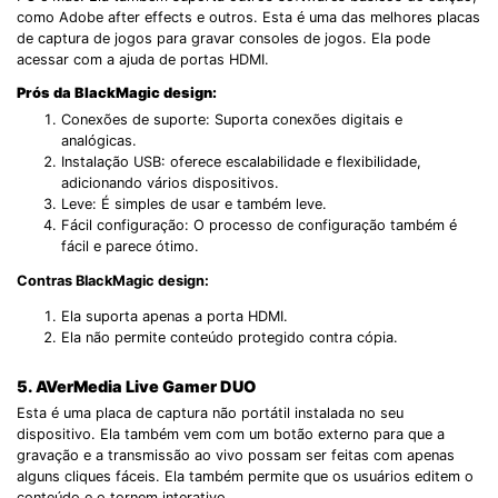
como Adobe after effects e outros. Esta é uma das melhores placas
de captura de jogos para gravar consoles de jogos. Ela pode
acessar com a ajuda de portas HDMI.
Prós da BlackMagic design:
Conexões de suporte: Suporta conexões digitais e
analógicas.
Instalação USB: oferece escalabilidade e flexibilidade,
adicionando vários dispositivos.
Leve: É simples de usar e também leve.
Fácil configuração: O processo de configuração também é
fácil e parece ótimo.
Contras BlackMagic design:
Ela suporta apenas a porta HDMI.
Ela não permite conteúdo protegido contra cópia.
5. AVerMedia Live Gamer DUO
Esta é uma placa de captura não portátil instalada no seu
dispositivo. Ela também vem com um botão externo para que a
gravação e a transmissão ao vivo possam ser feitas com apenas
alguns cliques fáceis. Ela também permite que os usuários editem o
conteúdo e o tornem interativo.