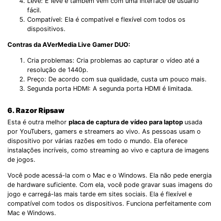
Leve: É leve e também vem com uma interface de usuário
fácil.
Compatível: Ela é compatível e flexível com todos os
dispositivos.
Contras da AVerMedia Live Gamer DUO:
Cria problemas: Cria problemas ao capturar o vídeo até a
resolução de 1440p.
Preço: De acordo com sua qualidade, custa um pouco mais.
Segunda porta HDMI: A segunda porta HDMI é limitada.
6. Razor Ripsaw
Esta é outra melhor
placa de captura de vídeo para laptop
usada
por YouTubers, gamers e streamers ao vivo. As pessoas usam o
dispositivo por várias razões em todo o mundo. Ela oferece
instalações incríveis, como streaming ao vivo e captura de imagens
de jogos.
Você pode acessá-la com o Mac e o Windows. Ela não pede energia
de hardware suficiente. Com ela, você pode gravar suas imagens do
jogo e carregá-las mais tarde em sites sociais. Ela é flexível e
compatível com todos os dispositivos. Funciona perfeitamente com
Mac e Windows.