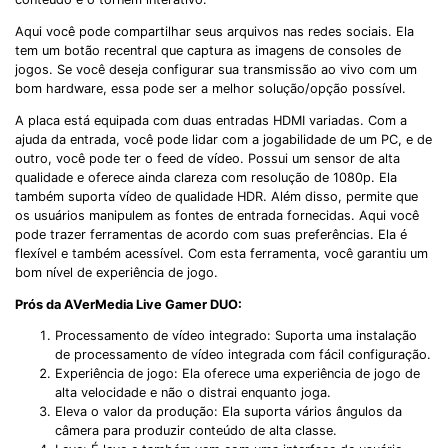
Aqui você pode compartilhar seus arquivos nas redes sociais. Ela
tem um botão recentral que captura as imagens de consoles de
jogos. Se você deseja configurar sua transmissão ao vivo com um
bom hardware, essa pode ser a melhor solução/opção possível.
A placa está equipada com duas entradas HDMI variadas. Com a
ajuda da entrada, você pode lidar com a jogabilidade de um PC, e de
outro, você pode ter o feed de vídeo. Possui um sensor de alta
qualidade e oferece ainda clareza com resolução de 1080p. Ela
também suporta vídeo de qualidade HDR. Além disso, permite que
os usuários manipulem as fontes de entrada fornecidas. Aqui você
pode trazer ferramentas de acordo com suas preferências. Ela é
flexível e também acessível. Com esta ferramenta, você garantiu um
bom nível de experiência de jogo.
Prós da AVerMedia Live Gamer DUO:
Processamento de vídeo integrado: Suporta uma instalação
de processamento de vídeo integrada com fácil configuração.
Experiência de jogo: Ela oferece uma experiência de jogo de
alta velocidade e não o distrai enquanto joga.
Eleva o valor da produção: Ela suporta vários ângulos da
câmera para produzir conteúdo de alta classe.