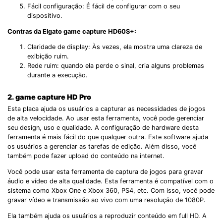
Fácil configuração: É fácil de configurar com o seu
dispositivo.
Contras da Elgato game capture HD60S+:
Claridade de display: Às vezes, ela mostra uma clareza de
exibição ruim.
Rede ruim: quando ela perde o sinal, cria alguns problemas
durante a execução.
2.
game capture HD Pro
Esta placa ajuda os usuários a capturar as necessidades de jogos
de alta velocidade. Ao usar esta ferramenta, você pode gerenciar
seu design, uso e qualidade. A configuração de hardware desta
ferramenta é mais fácil do que qualquer outra. Este software ajuda
os usuários a gerenciar as tarefas de edição. Além disso, você
também pode fazer upload do conteúdo na internet.
Você pode usar esta ferramenta de captura de jogos para gravar
áudio e vídeo de alta qualidade. Esta ferramenta é compatível com o
sistema como Xbox One e Xbox 360, PS4, etc. Com isso, você pode
gravar vídeo e transmissão ao vivo com uma resolução de 1080P.
Ela também ajuda os usuários a reproduzir conteúdo em full HD. A