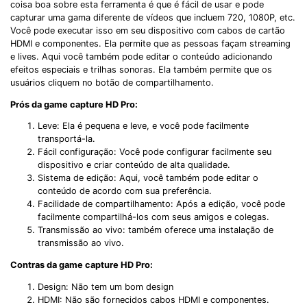
coisa boa sobre esta ferramenta é que é fácil de usar e pode
capturar uma gama diferente de vídeos que incluem 720, 1080P, etc.
Você pode executar isso em seu dispositivo com cabos de cartão
HDMI e componentes. Ela permite que as pessoas façam streaming
e lives. Aqui você também pode editar o conteúdo adicionando
efeitos especiais e trilhas sonoras. Ela também permite que os
usuários cliquem no botão de compartilhamento.
Prós da
game capture HD Pro:
Leve: Ela é pequena e leve, e você pode facilmente
transportá-la.
Fácil configuração: Você pode configurar facilmente seu
dispositivo e criar conteúdo de alta qualidade.
Sistema de edição: Aqui, você também pode editar o
conteúdo de acordo com sua preferência.
Facilidade de compartilhamento: Após a edição, você pode
facilmente compartilhá-los com seus amigos e colegas.
Transmissão ao vivo: também oferece uma instalação de
transmissão ao vivo.
Contras da
game capture HD Pro
:
Design: Não tem um bom design
HDMI: Não são fornecidos cabos HDMI e componentes.