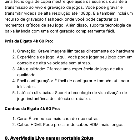
uma tecnologia de cópia mestre que ajuda os usuários durante a
transmissão ao vivo e gravação de jogos. Você pode gravar e
transmitir vídeos de alta resolução até 1080p. Ela também inclui um
recurso de gravação flashback onde você pode capturar os
momentos críticos de seu jogo. Além disso, suporta tecnologia de
baixa latência com uma configuração completamente fácil.
Prós da Elgato 4k 60 Pro:
Gravação: Grave imagens ilimitadas diretamente do hardware
Experiência de jogo: Aqui, você pode jogar seu jogo com um
console de alta velocidade sem atraso.
Alta qualidade: Oferece uma experiência de jogo de alta
qualidade.
Fácil configuração: É fácil de configurar e também útil para
iniciantes.
Latência ultrabaixa: Suporta tecnologia de visualização de
jogo instantânea de latência ultrabaixa.
Contras da Elgato 4k 60 Pro:
Caro: É um pouco mais cara do que outras.
Cabos HDMI: Pode precisar de cabos HDMI mais longos.
8. AverMedia Live gamer portable 2plus