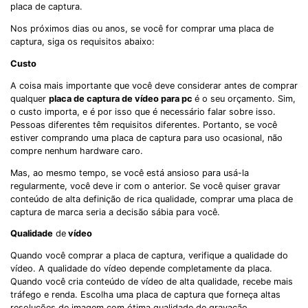
placa de captura.
Nos próximos dias ou anos, se você for comprar uma placa de
captura, siga os requisitos abaixo:
Custo
A coisa mais importante que você deve considerar antes de comprar
qualquer
placa de captura de vídeo para pc
é o seu orçamento. Sim,
o custo importa, e é por isso que é necessário falar sobre isso.
Pessoas diferentes têm requisitos diferentes. Portanto, se você
estiver comprando uma placa de captura para uso ocasional, não
compre nenhum hardware caro.
Mas, ao mesmo tempo, se você está ansioso para usá-la
regularmente, você deve ir com o anterior. Se você quiser gravar
conteúdo de alta definição de rica qualidade, comprar uma placa de
captura de marca seria a decisão sábia para você.
Qualidade
de
vídeo
Quando você comprar a placa de captura, verifique a qualidade do
vídeo. A qualidade do vídeo depende completamente da placa.
Quando você cria conteúdo de vídeo de alta qualidade, recebe mais
tráfego e renda. Escolha uma placa de captura que forneça altas
resoluções de imagem com ótima qualidade de gravação.