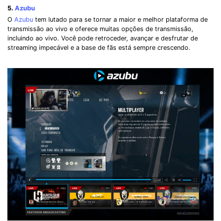
5.
Azubu
O
Azubu
tem lutado para se tornar a maior e melhor plataforma de
transmissão ao vivo e oferece muitas opções de transmissão,
incluindo ao vivo. Você pode retroceder, avançar e desfrutar de
streaming impecável e a base de fãs está sempre crescendo.