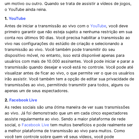
um motivo ou outro. Quando se trata de assistir a vídeos de jogos,
o YouTube ainda reina.
1.
YouTube
Antes de iniciar a transmissão ao vivo com o
YouTube
, você deve
primeiro garantir que não esteja sujeito a nenhuma restrição em sua
conta nos últimos 90 dias. Você precisa habilitar a transmissão ao
vivo nas configurações do estúdio de criação e selecionando a
transmissão ao vivo. Você também pode transmitir do seu
dispositivo móvel, no entanto, isso está disponível apenas para
usuários com mais de 10.000 assinantes. Você pode iniciar e parar a
transmissão quando desejar e você está no controle. Você pode até
visualizar antes de ficar ao vivo, o que permite ver o que os usuários
irão assistir. Você também tem a opção de editar sua privacidade de
transmissões ao vivo, permitindo transmitir para todos, alguns ou
apenas um de seus espectadores.
2.
Facebook Live
As redes sociais são uma ótima maneira de ver suas transmissões
ao vivo. Já foi demonstrado que um em cada cinco espectadores
assiste regularmente ao vivo. Sendo a maior plataforma de rede
social, o
Facebook Live
tem muitos benefícios e pode realmente ser
a melhor plataforma de transmissão ao vivo para muitos. Como
você tem controle sobre quem vê seus vídeos, você pode