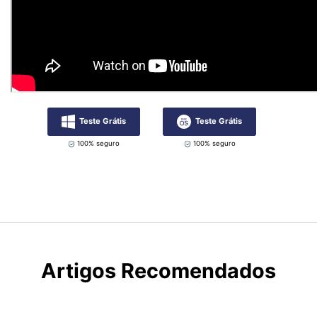
Teste Grátis
Teste Grátis
100% seguro
100% seguro
Artigos Recomendados