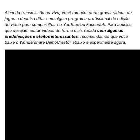
Além da transmissão ao vivo, você também pode gravar vídeos de
jogos e depois editar com algum programa profissional de edição
de vídeo para compartilhar no YouTube ou Facebook. Para aqueles
que desejam editar vídeos de forma mais rápida
com algumas
predefinições e efeitos interessantes
, recomendamos que você
baixe o
Wondershare DemoCreator
abaixo e experimente agora.