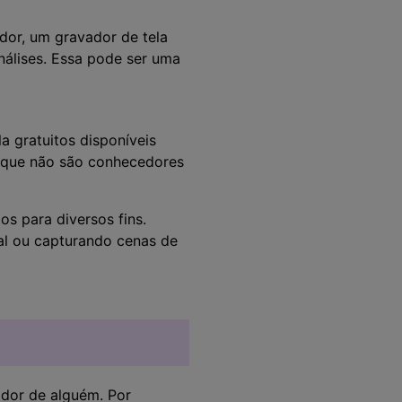
dor, um gravador de tela
nálises. Essa pode ser uma
a gratuitos disponíveis
es que não são conhecedores
 ​​para diversos fins.
al ou capturando cenas de
ador de alguém. Por