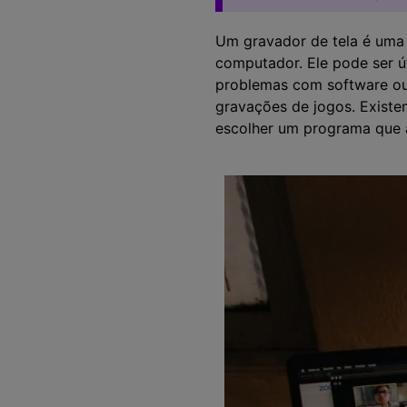
Um gravador de tela é uma 
computador. Ele pode ser út
problemas com software ou
gravações de jogos. Existem
escolher um programa que 