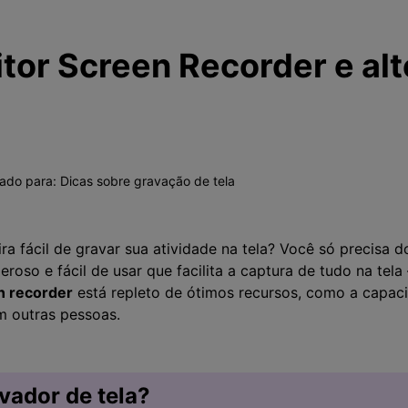
tor Screen Recorder e alt
vado para:
Dicas sobre gravação de tela
 fácil de gravar sua atividade na tela? Você só precisa d
roso e fácil de usar que facilita a captura de tudo na tela
n recorder
está repleto de ótimos recursos, como a capac
m outras pessoas.
vador de tela?