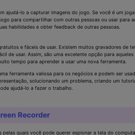
m ajudá-lo a capturar imagens do jogo. Se você é um joga
 jogo para compartilhar com outras pessoas ou usar para a
uas habilidades e obter feedback de outras pessoas.
ratuitos e fáceis de usar. Existem muitos gravadores de tel
 fácil de usar. Assim, são uma excelente opção para aquel
uito tempo para aprender a usar uma nova ferramenta.
ma ferramenta valiosa para os negócios e podem ser usados
resentação, solucionando um problema, criando um tutori
ode ajudá-lo a fazer o trabalho.
reen Recorder
s pelas quais você pode querer espionar a tela do comput