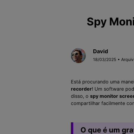
Spy Moni
David
18/03/2025 • Arqui
Está procurando uma maneira
recorder
! Um software pode
disso, o
spy monitor scree
compartilhar facilmente co
O que é um gra