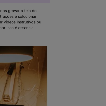
ios gravar a tela do
trações e solucionar
 vídeos instrutivos ou
por isso é essencial