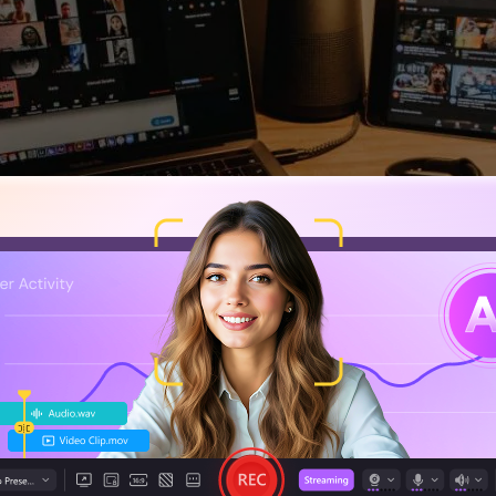
 um gravador de tela? 5 razões