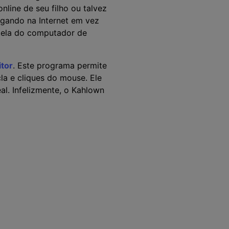
nline de seu filho ou talvez
egando na Internet em vez
a tela do computador de
tor
. Este programa permite
la e cliques do mouse. Ele
l. Infelizmente, o Kahlown