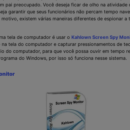
m pai preocupado. Você deseja ficar de olho na atividade o
eja garantir que seus funcionários não percam tempo nav
 o motivo, existem várias maneiras diferentes de espionar 
ma tela de computador é usar o
Kahlown Screen Spy Moni
 na tela do computador e capturar pressionamentos de tec
o do computador, para que você possa ouvir em tempo rea
ograma do Windows, por isso só funciona nesse sistema.
onitor