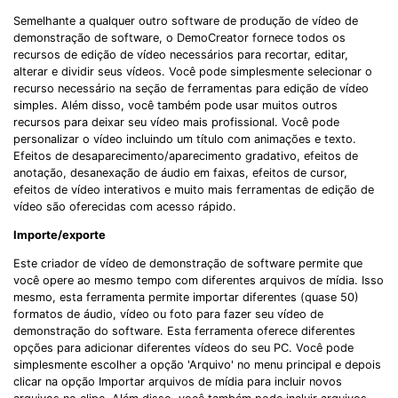
Semelhante a qualquer outro software de produção de vídeo de
demonstração de software, o DemoCreator fornece todos os
recursos de edição de vídeo necessários para recortar, editar,
alterar e dividir seus vídeos. Você pode simplesmente selecionar o
recurso necessário na seção de ferramentas para edição de vídeo
simples. Além disso, você também pode usar muitos outros
recursos para deixar seu vídeo mais profissional. Você pode
personalizar o vídeo incluindo um título com animações e texto.
Efeitos de desaparecimento/aparecimento gradativo, efeitos de
anotação, desanexação de áudio em faixas, efeitos de cursor,
efeitos de vídeo interativos e muito mais ferramentas de edição de
vídeo são oferecidas com acesso rápido.
Importe/exporte
Este criador de vídeo de demonstração de software permite que
você opere ao mesmo tempo com diferentes arquivos de mídia. Isso
mesmo, esta ferramenta permite importar diferentes (quase 50)
formatos de áudio, vídeo ou foto para fazer seu vídeo de
demonstração do software. Esta ferramenta oferece diferentes
opções para adicionar diferentes vídeos do seu PC. Você pode
simplesmente escolher a opção 'Arquivo' no menu principal e depois
clicar na opção Importar arquivos de mídia para incluir novos