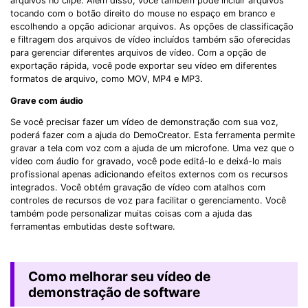
arquivos no clipe. Além disso, você também pode incluir arquivos
tocando com o botão direito do mouse no espaço em branco e
escolhendo a opção adicionar arquivos. As opções de classificação
e filtragem dos arquivos de vídeo incluídos também são oferecidas
para gerenciar diferentes arquivos de vídeo. Com a opção de
exportação rápida, você pode exportar seu vídeo em diferentes
formatos de arquivo, como MOV, MP4 e MP3.
Grave com áudio
Se você precisar fazer um vídeo de demonstração com sua voz,
poderá fazer com a ajuda do DemoCreator. Esta ferramenta permite
gravar a tela com voz com a ajuda de um microfone. Uma vez que o
vídeo com áudio for gravado, você pode editá-lo e deixá-lo mais
profissional apenas adicionando efeitos externos com os recursos
integrados. Você obtém gravação de vídeo com atalhos com
controles de recursos de voz para facilitar o gerenciamento. Você
também pode personalizar muitas coisas com a ajuda das
ferramentas embutidas deste software.
Como melhorar seu vídeo de
demonstração de software