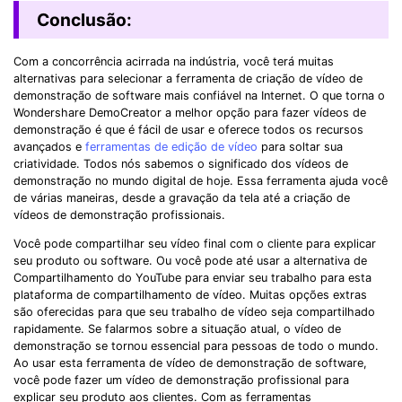
Conclusão:
Com a concorrência acirrada na indústria, você terá muitas
alternativas para selecionar a ferramenta de criação de vídeo de
demonstração de software mais confiável na Internet. O que torna o
Wondershare DemoCreator a melhor opção para fazer vídeos de
demonstração é que é fácil de usar e oferece todos os recursos
avançados e
ferramentas de edição de vídeo
para soltar sua
criatividade. Todos nós sabemos o significado dos vídeos de
demonstração no mundo digital de hoje. Essa ferramenta ajuda você
de várias maneiras, desde a gravação da tela até a criação de
vídeos de demonstração profissionais.
Você pode compartilhar seu vídeo final com o cliente para explicar
seu produto ou software. Ou você pode até usar a alternativa de
Compartilhamento do YouTube para enviar seu trabalho para esta
plataforma de compartilhamento de vídeo. Muitas opções extras
são oferecidas para que seu trabalho de vídeo seja compartilhado
rapidamente. Se falarmos sobre a situação atual, o vídeo de
demonstração se tornou essencial para pessoas de todo o mundo.
Ao usar esta ferramenta de vídeo de demonstração de software,
você pode fazer um vídeo de demonstração profissional para
explicar seu produto aos clientes. Com as ferramentas