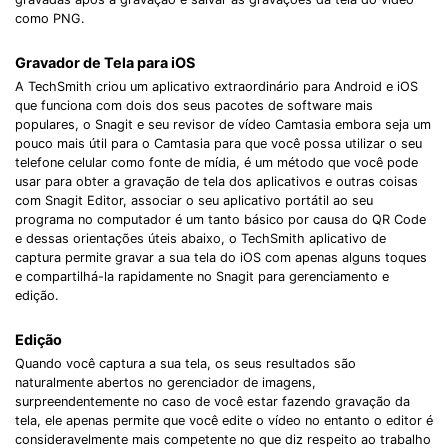
como PNG.
Gravador de Tela para iOS
A TechSmith criou um aplicativo extraordinário para Android e iOS
que funciona com dois dos seus pacotes de software mais
populares, o Snagit e seu revisor de vídeo Camtasia embora seja um
pouco mais útil para o Camtasia para que você possa utilizar o seu
telefone celular como fonte de mídia, é um método que você pode
usar para obter a gravação de tela dos aplicativos e outras coisas
com Snagit Editor, associar o seu aplicativo portátil ao seu
programa no computador é um tanto básico por causa do QR Code
e dessas orientações úteis abaixo, o TechSmith aplicativo de
captura permite gravar a sua tela do iOS com apenas alguns toques
e compartilhá-la rapidamente no Snagit para gerenciamento e
edição.
Edição
Quando você captura a sua tela, os seus resultados são
naturalmente abertos no gerenciador de imagens,
surpreendentemente no caso de você estar fazendo gravação da
tela, ele apenas permite que você edite o vídeo no entanto o editor é
consideravelmente mais competente no que diz respeito ao trabalho