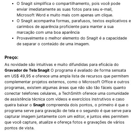
O Snagit simplifica o compartilhamento, pois você pode
enviar imediatamente as suas fotos para seu e-mail,
Microsoft Word e muito mais com apenas um clique.
O Snagit acompanha formas, parafusos, textos explicativos e
carimbos de aparência proficiente para manter a sua
marcação com uma boa aparência
Provavelmente o melhor elemento do Snagit é a capacidade
de separar o conteúdo de uma imagem.
Preço:
As novidade são intuitivas e muito difundidas para eficácia do
Gravador de Tela Snagit
O programa é avaliado de forma sensata
em US$ 49,95 e oferece uma ampla lista de recursos que permitem
complementar projetos externos, como o Microsoft Office e outros
programas, existem algumas áreas que não são tão fáceis quanto
conectar telefones celulares, a TechSmith oferece uma comunidade
de assistência técnica com vídeos e exercícios instrutivos e caso
queira baixar o
Snagit
compreenda dois pontos, o primeiro é que o
programa serve para gravação de tela e o segundo é que serve para
capturar imagem juntamente com um editor, e juntos eles permitem
que você capture, atualize e ofereça fotos e gravações de vários
pontos de vista.