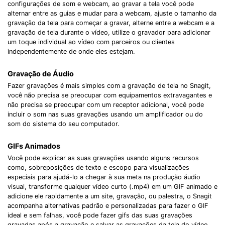
configurações de som e webcam, ao gravar a tela você pode
alternar entre as guias e mudar para a webcam, ajuste o tamanho da
gravação da tela para começar a gravar, alterne entre a webcam e a
gravação de tela durante o vídeo, utilize o gravador para adicionar
um toque individual ao vídeo com parceiros ou clientes
independentemente de onde eles estejam.
Gravação de Áudio
Fazer gravações é mais simples com a gravação de tela no Snagit,
você não precisa se preocupar com equipamentos extravagantes e
não precisa se preocupar com um receptor adicional, você pode
incluir o som nas suas gravações usando um amplificador ou do
som do sistema do seu computador.
GIFs Animados
Você pode explicar as suas gravações usando alguns recursos
como, sobreposições de texto e escopo para visualizações
especiais para ajudá-lo a chegar à sua meta na produção áudio
visual, transforme qualquer vídeo curto (.mp4) em um GIF animado e
adicione ele rapidamente a um site, gravação, ou palestra, o Snagit
acompanha alternativas padrão e personalizadas para fazer o GIF
ideal e sem falhas, você pode fazer gifs das suas gravações
gravadas após a gravação e salvar as gravações da tela do vídeo