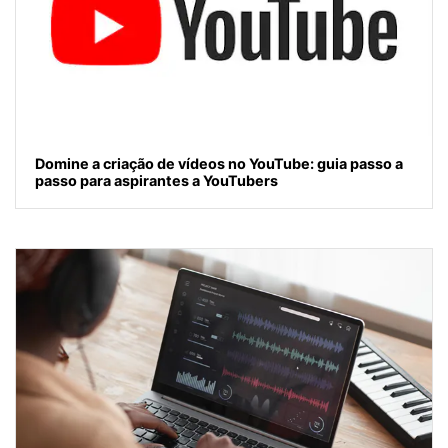
Domine a criação de vídeos no YouTube: guia passo a
passo para aspirantes a YouTubers