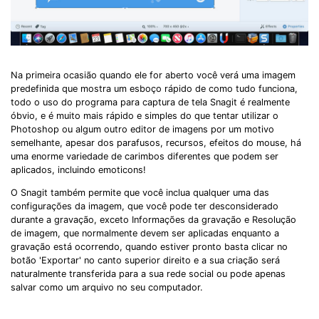
Na primeira ocasião quando ele for aberto você verá uma imagem
predefinida que mostra um esboço rápido de como tudo funciona,
todo o uso do programa para captura de tela Snagit é realmente
óbvio, e é muito mais rápido e simples do que tentar utilizar o
Photoshop ou algum outro editor de imagens por um motivo
semelhante, apesar dos parafusos, recursos, efeitos do mouse, há
uma enorme variedade de carimbos diferentes que podem ser
aplicados, incluindo emoticons!
O Snagit também permite que você inclua qualquer uma das
configurações da imagem, que você pode ter desconsiderado
durante a gravação, exceto Informações da gravação e Resolução
de imagem, que normalmente devem ser aplicadas enquanto a
gravação está ocorrendo, quando estiver pronto basta clicar no
botão 'Exportar' no canto superior direito e a sua criação será
naturalmente transferida para a sua rede social ou pode apenas
salvar como um arquivo no seu computador.