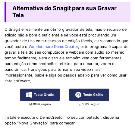
Alternativa do Snagit para sua Gravar
Tela
O Snagit é realmente um ótimo gravador de tela, mas o recurso de
edição não é bom o suficiente e se você está procurando um
gravador de tela com recursos de edição fáceis, eu recomendo que
você teste o
Wondershare DemoCreator
, este programa é capaz de
gravar a tela do seu computador e webcam com áudio ao mesmo
tempo facilmente, além disso ele também vem com ferramentas
para edição como anotações, efeitos para o cursor, zoom e
panorâmica, transições para tornar o seu vídeo mais
impressionante, baixe e siga os passos abaixo para ver como usar
este software,
Teste Grátis
Teste Grátis
100% seguro
100% seguro
Instale e execute o DemoCreator no seu computador, clique na
opção “Nova Gravação” para começar.