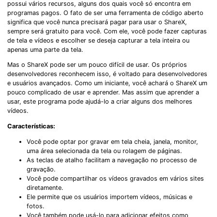
possui vários recursos, alguns dos quais você só encontra em
programas pagos. O fato de ser uma ferramenta de código aberto
significa que você nunca precisará pagar para usar o ShareX,
sempre será gratuito para você. Com ele, você pode fazer capturas
de tela e vídeos e escolher se deseja capturar a tela inteira ou
apenas uma parte da tela.
Mas o ShareX pode ser um pouco difícil de usar. Os próprios
desenvolvedores reconhecem isso, é voltado para desenvolvedores
e usuários avançados. Como um iniciante, você achará o ShareX um
pouco complicado de usar e aprender. Mas assim que aprender a
usar, este programa pode ajudá-lo a criar alguns dos melhores
vídeos.
Características:
Você pode optar por gravar em tela cheia, janela, monitor,
uma área selecionada da tela ou rolagem de páginas.
As teclas de atalho facilitam a navegação no processo de
gravação.
Você pode compartilhar os vídeos gravados em vários sites
diretamente.
Ele permite que os usuários importem vídeos, músicas e
fotos.
Você também pode usá-lo para adicionar efeitos como